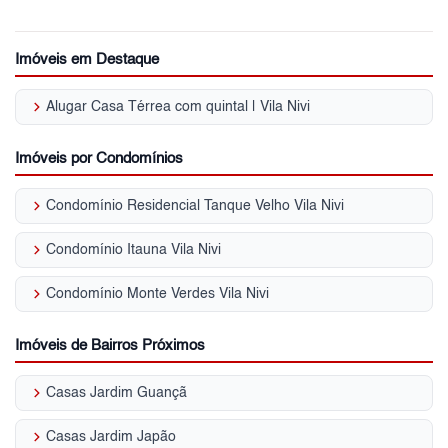
Imóveis em Destaque
keyboard_arrow_right
Alugar Casa Térrea com quintal | Vila Nivi
Imóveis por Condomínios
keyboard_arrow_right
Condomínio Residencial Tanque Velho Vila Nivi
keyboard_arrow_right
Condomínio Itauna Vila Nivi
keyboard_arrow_right
Condomínio Monte Verdes Vila Nivi
Imóveis de Bairros Próximos
keyboard_arrow_right
Casas Jardim Guançã
keyboard_arrow_right
Casas Jardim Japão