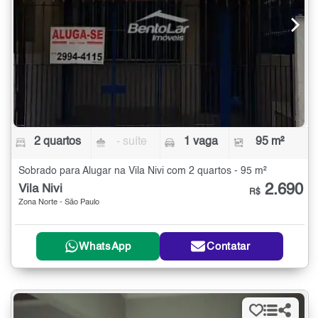
2 quartos
- suíte
1 vaga
95 m²
Sobrado para Alugar na Vila Nivi com 2 quartos - 95 m²
2.690
Vila Nivi
R$
Zona Norte - São Paulo
WhatsApp
Contatar