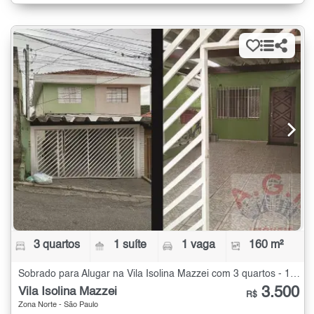
3 quartos
1 suíte
1 vaga
160 m²
Sobrado para Alugar na Vila Isolina Mazzei com 3 quartos - 160 m²
3.500
Vila Isolina Mazzei
R$
Zona Norte - São Paulo