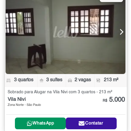
3 quartos
3 suítes
2 vagas
213 m²
Sobrado para Alugar na Vila Nivi com 3 quartos - 213 m²
5.000
Vila Nivi
R$
Zona Norte - São Paulo
WhatsApp
Contatar