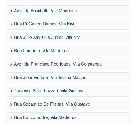
keyboard_arrow_right
Avenida Boschetti, Vila Medeiros
keyboard_arrow_right
Rua Dr Castro Ramos, Vila Nivi
keyboard_arrow_right
Rua Julio Xavierua Junior, Vila Nivi
keyboard_arrow_right
Rua Itamonte, Vila Medeiros
keyboard_arrow_right
Avenida Francisco Rodrigues, Vila Constança
keyboard_arrow_right
Rua Jose Ventura, Vila Isolina Mazzei
keyboard_arrow_right
Travessa Silvio Lazzari, Vila Gustavo
keyboard_arrow_right
Rua Sebastiao De Freitas, Vila Gustavo
keyboard_arrow_right
Rua Eurico Sodre, Vila Medeiros