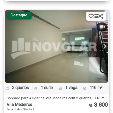
Destaque
3 quartos
1 suíte
1 vaga
116 m²
Sobrado para Alugar na Vila Medeiros com 3 quartos - 116 m²
3.600
Vila Medeiros
R$
Zona Norte - São Paulo