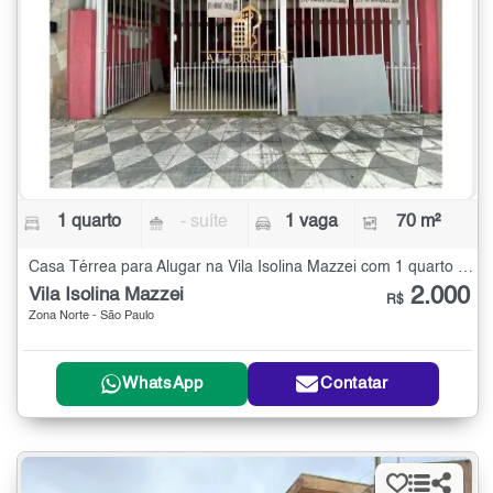
1 quarto
- suíte
1 vaga
70 m²
Casa Térrea para Alugar na Vila Isolina Mazzei com 1 quarto - 70 m²
2.000
Vila Isolina Mazzei
R$
Zona Norte - São Paulo
WhatsApp
Contatar