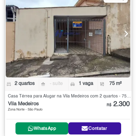
2 quartos
- suíte
1 vaga
75 m²
Casa Térrea para Alugar na Vila Medeiros com 2 quartos - 75 m²
2.300
Vila Medeiros
R$
Zona Norte - São Paulo
WhatsApp
Contatar