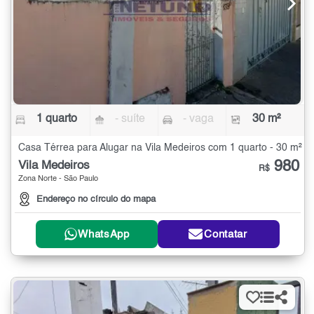
1 quarto
- suíte
- vaga
30 m²
Casa Térrea para Alugar na Vila Medeiros com 1 quarto - 30 m²
980
Vila Medeiros
R$
Zona Norte - São Paulo
Endereço no círculo do mapa
WhatsApp
Contatar