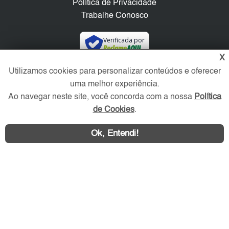
Política de Privacidade
Trabalhe Conosco
Verificada por
X
Utilizamos cookies para personalizar conteúdos e oferecer
Redes Sociais
uma melhor experiência.
Ao navegar neste site, você concorda com a nossa
Política
de Cookies
.
Ok, Entendi!
Área exclusiva aos anunciantes,
acesse sua conta: