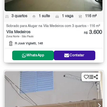
3 quartos
1 suíte
1 vaga
116 m²
Sobrado para Alugar na Vila Medeiros com 3 quartos - 116 m²
3.600
Vila Medeiros
R$
Zona Norte - São Paulo
R José Viglietti, 148
WhatsApp
Contatar