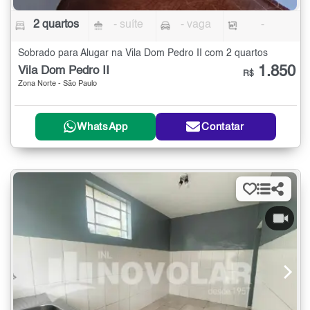
2 quartos
- suíte
- vaga
-
Sobrado para Alugar na Vila Dom Pedro II com 2 quartos
1.850
Vila Dom Pedro II
R$
Zona Norte - São Paulo
WhatsApp
Contatar