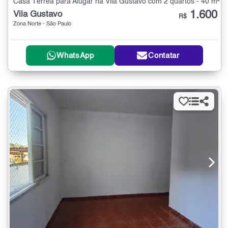
Casa Térrea para Alugar na Vila Gustavo com 2 quartos - 40 m²
1.600
Vila Gustavo
R$
Zona Norte - São Paulo
WhatsApp
Contatar