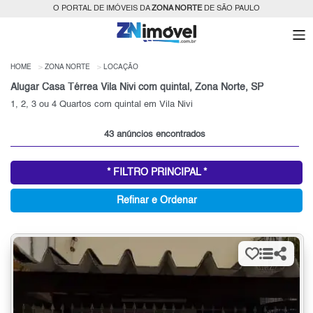
O PORTAL DE IMÓVEIS DA
ZONA NORTE
DE SÃO PAULO
HOME
ZONA NORTE
LOCAÇÃO
Alugar Casa Térrea Vila Nivi com quintal, Zona Norte, SP
1, 2, 3 ou 4 Quartos com quintal em Vila Nivi
43 anúncios encontrados
* FILTRO PRINCIPAL *
Refinar e Ordenar