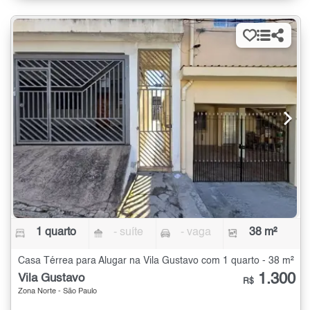
1 quarto
- suíte
- vaga
38 m²
Casa Térrea para Alugar na Vila Gustavo com 1 quarto - 38 m²
1.300
Vila Gustavo
R$
Zona Norte - São Paulo