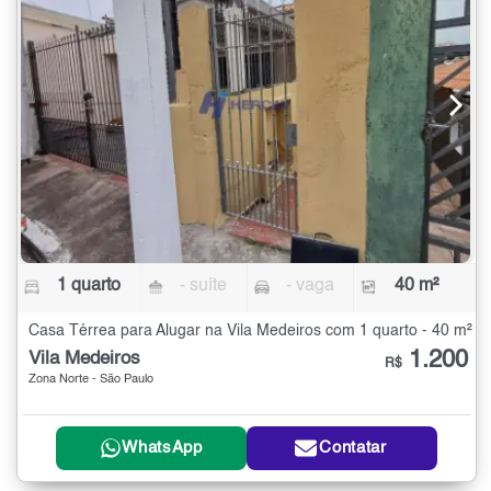
1 quarto
- suíte
- vaga
40 m²
Casa Térrea para Alugar na Vila Medeiros com 1 quarto - 40 m²
1.200
Vila Medeiros
R$
Zona Norte - São Paulo
WhatsApp
Contatar