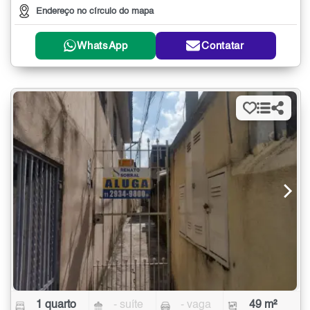
Endereço no círculo do mapa
WhatsApp
Contatar
1 quarto
- suíte
- vaga
49 m²