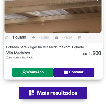
1 quarto
- suíte
- vaga
-
Sobrado para Alugar na Vila Medeiros com 1 quarto
1.200
Vila Medeiros
R$
Zona Norte - São Paulo
WhatsApp
Contatar