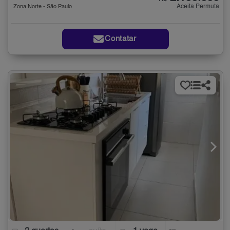
Aceita Permuta
Zona Norte - São Paulo
Contatar