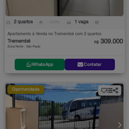
2 quartos
- suíte
1 vaga
-
Apartamento à Venda no Tremembé com 2 quartos
309.000
Tremembé
R$
Zona Norte - São Paulo
WhatsApp
Contatar
Oportunidade