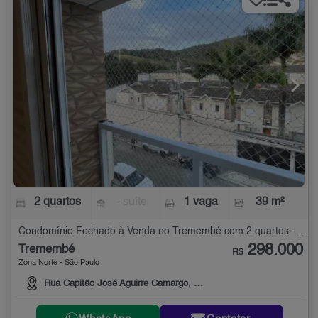
2 quartos
- suíte
1 vaga
39 m²
Condomínio Fechado à Venda no Tremembé com 2 quartos - 39 m²
298.000
Tremembé
R$
Zona Norte - São Paulo
Rua Capitão José Aguirre Camargo, 109