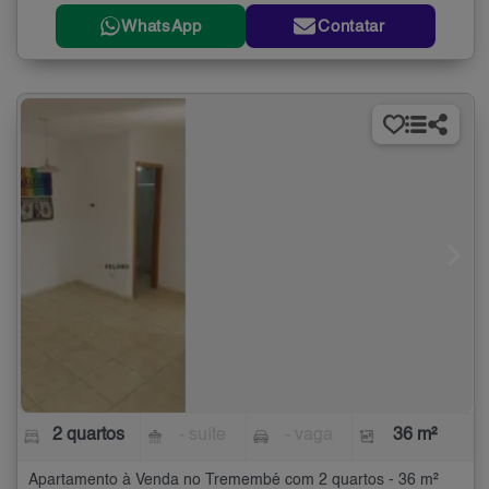
WhatsApp
Contatar
2 quartos
- suíte
- vaga
36 m²
Apartamento à Venda no Tremembé com 2 quartos - 36 m²