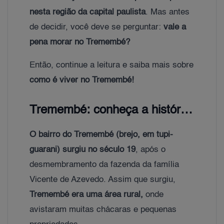
nesta região da capital paulista
. Mas antes
de decidir, você deve se perguntar:
vale a
pena morar no Tremembé?
Então, continue a leitura e saiba mais sobre
como é viver no Tremembé!
Tremembé: conheça a história do bairro
O bairro do Tremembé (brejo, em tupi-
guarani) surgiu no século 19
, após o
desmembramento da fazenda da família
Vicente de Azevedo. Assim que surgiu,
Tremembé era uma área rural,
onde
avistaram muitas chácaras e pequenas