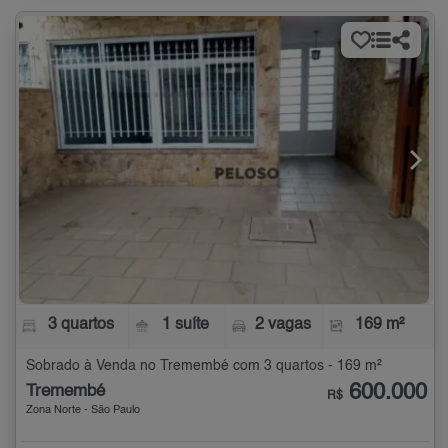
3 quartos
1 suíte
2 vagas
169 m²
Sobrado à Venda no Tremembé com 3 quartos - 169 m²
600.000
Tremembé
R$
Zona Norte - São Paulo