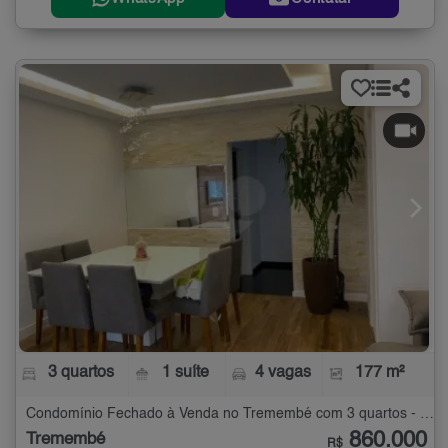
3 quartos
1 suíte
4 vagas
177 m²
Condomínio Fechado à Venda no Tremembé com 3 quartos - 177 m²
860.000
Tremembé
R$