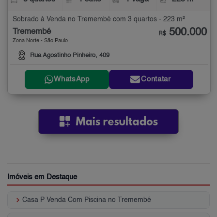
Sobrado à Venda no Tremembé com 3 quartos - 223 m²
500.000
Tremembé
R$
Zona Norte - São Paulo
Rua Agostinho Pinheiro, 409
WhatsApp
Contatar
Imóveis em Destaque
keyboard_arrow_right
Casa P Venda Com Piscina no Tremembé