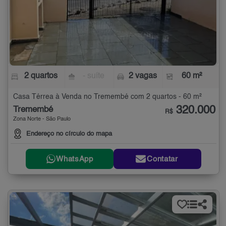
2 quartos
- suíte
2 vagas
60 m²
Casa Térrea à Venda no Tremembé com 2 quartos - 60 m²
320.000
Tremembé
R$
Zona Norte - São Paulo
Endereço no círculo do mapa
WhatsApp
Contatar