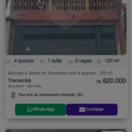
4 quartos
1 suíte
2 vagas
120 m²
Sobrado à Venda no Tremembé com 4 quartos - 120 m²
620.000
Tremembé
R$
Zona Norte - São Paulo
Rua Ana do Sacramento Andrade, 301
WhatsApp
Contatar