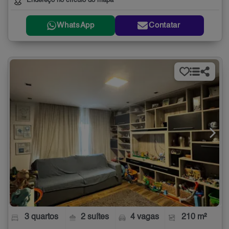
Endereço no círculo do mapa
WhatsApp
Contatar
3 quartos
2 suítes
4 vagas
210 m²