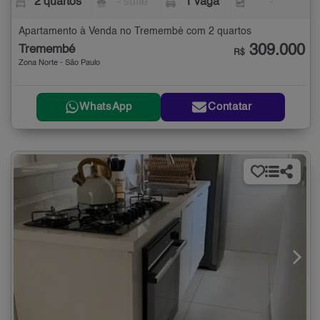
2 quartos
- suíte
1 vaga
-
Apartamento à Venda no Tremembé com 2 quartos
309.000
Tremembé
R$
Zona Norte - São Paulo
WhatsApp
Contatar