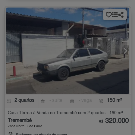
2 quartos
- suíte
- vaga
150 m²
Casa Térrea à Venda no Tremembé com 2 quartos - 150 m²
320.000
Tremembé
R$
Zona Norte - São Paulo