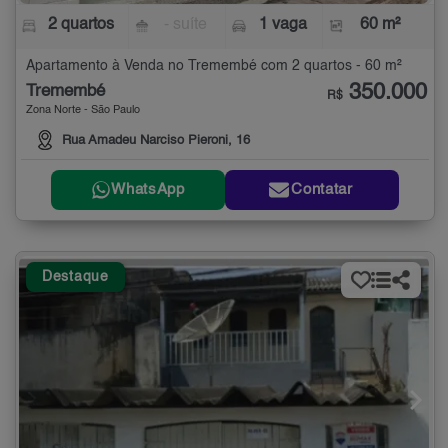
2 quartos
- suíte
1 vaga
60 m²
Apartamento à Venda no Tremembé com 2 quartos - 60 m²
350.000
Tremembé
R$
Zona Norte - São Paulo
Rua Amadeu Narciso Pieroni, 16
WhatsApp
Contatar
Destaque