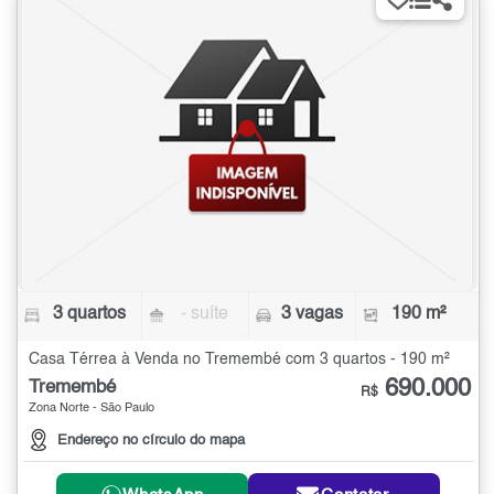
3 quartos
- suíte
3 vagas
190 m²
Casa Térrea à Venda no Tremembé com 3 quartos - 190 m²
690.000
Tremembé
R$
Zona Norte - São Paulo
Endereço no círculo do mapa