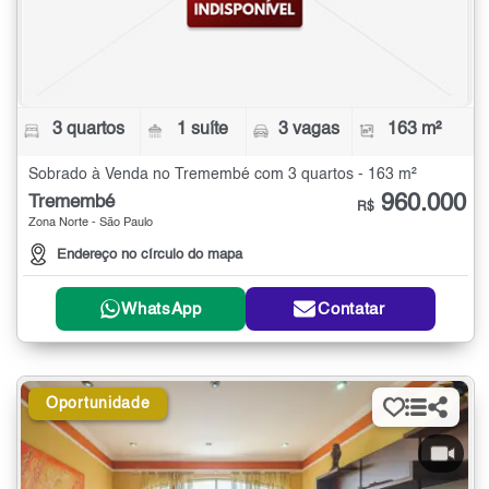
3 quartos
1 suíte
3 vagas
163 m²
Sobrado à Venda no Tremembé com 3 quartos - 163 m²
960.000
Tremembé
R$
Zona Norte - São Paulo
Endereço no círculo do mapa
WhatsApp
Contatar
Oportunidade