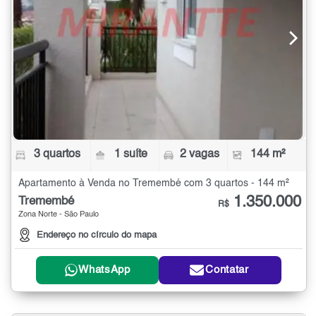
3 quartos
1 suíte
2 vagas
144 m²
Apartamento à Venda no Tremembé com 3 quartos - 144 m²
1.350.000
Tremembé
R$
Zona Norte - São Paulo
Endereço no círculo do mapa
WhatsApp
Contatar