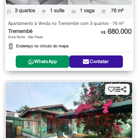
3 quartos
1 suíte
1 vaga
76 m²
Apartamento à Venda no Tremembé com 3 quartos - 76 m²
680.000
Tremembé
R$
Zona Norte - São Paulo
Endereço no círculo do mapa
WhatsApp
Contatar