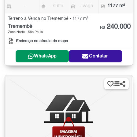
-
- suíte
- vaga
1177 m²
Terreno à Venda no Tremembé - 1177 m²
240.000
Tremembé
R$
Zona Norte - São Paulo
Endereço no círculo do mapa
WhatsApp
Contatar