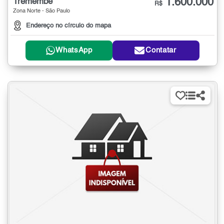
1.600.000
Tremembé
R$
Zona Norte - São Paulo
Endereço no círculo do mapa
WhatsApp
Contatar