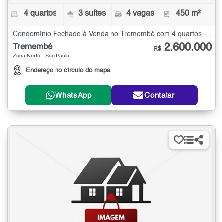
4 quartos
3 suítes
4 vagas
450 m²
Condomínio Fechado à Venda no Tremembé com 4 quartos - 450 m²
2.600.000
Tremembé
R$
Zona Norte - São Paulo
Endereço no círculo do mapa
WhatsApp
Contatar