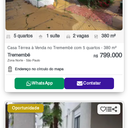
5 quartos
1 suíte
2 vagas
380 m²
Casa Térrea à Venda no Tremembé com 5 quartos - 380 m²
799.000
Tremembé
R$
Zona Norte - São Paulo
Endereço no círculo do mapa
WhatsApp
Contatar
Oportunidade