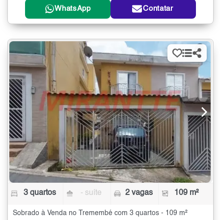
WhatsApp
Contatar
3 quartos
- suíte
2 vagas
109 m²
Sobrado à Venda no Tremembé com 3 quartos - 109 m²