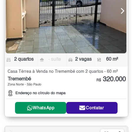
2 quartos
- suíte
2 vagas
60 m²
Casa Térrea à Venda no Tremembé com 2 quartos - 60 m²
320.000
Tremembé
R$
Zona Norte - São Paulo
Endereço no círculo do mapa
WhatsApp
Contatar