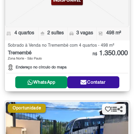
4 quartos
2 suítes
3 vagas
498 m²
Sobrado à Venda no Tremembé com 4 quartos - 498 m²
1.350.000
Tremembé
R$
Zona Norte - São Paulo
Endereço no círculo do mapa
WhatsApp
Contatar
Oportunidade