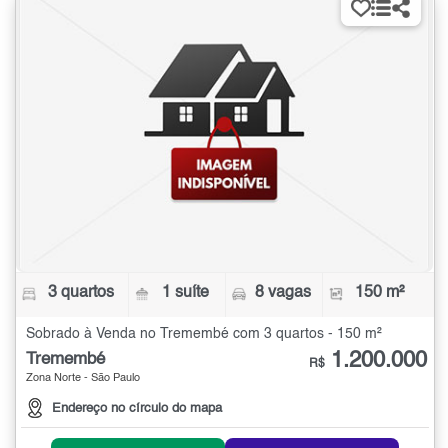
3 quartos
1 suíte
8 vagas
150 m²
Sobrado à Venda no Tremembé com 3 quartos - 150 m²
1.200.000
Tremembé
R$
Zona Norte - São Paulo
Endereço no círculo do mapa