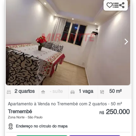
2 quartos
- suíte
1 vaga
50 m²
Apartamento à Venda no Tremembé com 2 quartos - 50 m²
250.000
Tremembé
R$
Zona Norte - São Paulo
Endereço no círculo do mapa