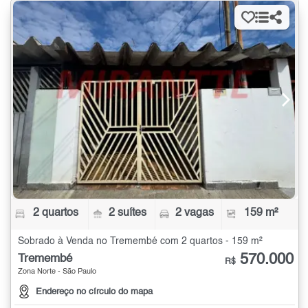
2 quartos
2 suítes
2 vagas
159 m²
Sobrado à Venda no Tremembé com 2 quartos - 159 m²
570.000
Tremembé
R$
Zona Norte - São Paulo
Endereço no círculo do mapa