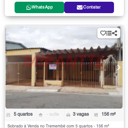
WhatsApp
Contatar
5 quartos
- suíte
3 vagas
156 m²
Sobrado à Venda no Tremembé com 5 quartos - 156 m²