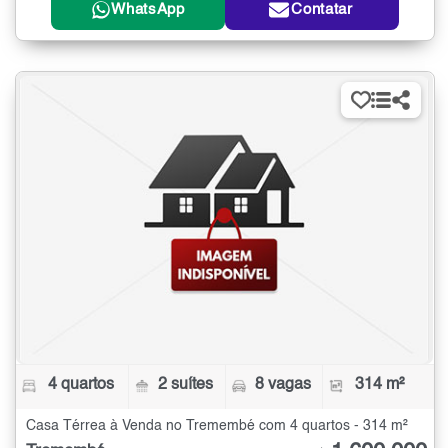
WhatsApp
Contatar
4 quartos
2 suítes
8 vagas
314 m²
Casa Térrea à Venda no Tremembé com 4 quartos - 314 m²