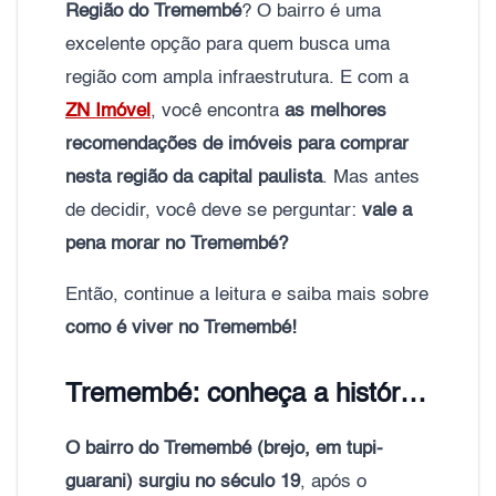
Região do Tremembé
? O bairro é uma
excelente opção para quem busca uma
região com ampla infraestrutura. E com a
ZN Imóvel
, você encontra
as melhores
recomendações de imóveis para comprar
nesta região da capital paulista
. Mas antes
de decidir, você deve se perguntar:
vale a
pena morar no Tremembé?
Então, continue a leitura e saiba mais sobre
como é viver no Tremembé!
Tremembé: conheça a história do bairro
O bairro do Tremembé (brejo, em tupi-
guarani) surgiu no século 19
, após o