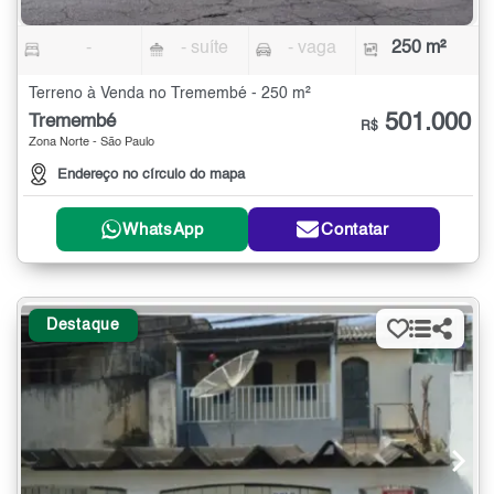
-
- suíte
- vaga
250 m²
Terreno à Venda no Tremembé - 250 m²
501.000
Tremembé
R$
Zona Norte - São Paulo
Endereço no círculo do mapa
WhatsApp
Contatar
Destaque