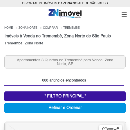
O PORTAL DE IMÓVEIS DA
ZONA NORTE
DE SÃO PAULO
HOME
ZONA NORTE
COMPRAR
TREMEMBÉ
Imóveis à Venda no Tremembé, Zona Norte de São Paulo
Tremembé, Zona Norte
 no Tremembé para Venda, Zona
Condomínios Fechados 3 
orte, SP
Venda, Zona 
668 anúncios encontrados
* FILTRO PRINCIPAL *
Refinar e Ordenar