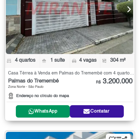
4 quartos
1 suíte
4 vagas
304 m²
Casa Térrea à Venda em Palmas do Tremembé com 4 quartos - 304 m²
3.200.000
Palmas do Tremembé
R$
Zona Norte - São Paulo
Endereço no círculo do mapa
WhatsApp
Contatar