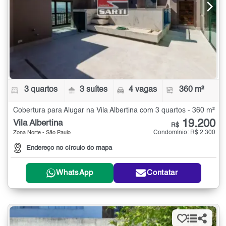
3 quartos
3 suítes
4 vagas
360 m²
Cobertura para Alugar na Vila Albertina com 3 quartos - 360 m²
19.200
Vila Albertina
R$
Condomínio: R$ 2.300
Zona Norte - São Paulo
Endereço no círculo do mapa
WhatsApp
Contatar