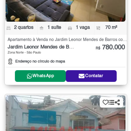
2 quartos
1 suíte
1 vaga
70 m²
Apartamento à Venda no Jardim Leonor Mendes de Barros com 2 quartos - 70 m²
780.000
Jardim Leonor Mendes de Barros
R$
Zona Norte - São Paulo
Endereço no círculo do mapa
WhatsApp
Contatar