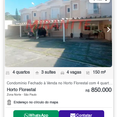
4 quartos
3 suítes
4 vagas
150 m²
Condomínio Fechado à Venda no Horto Florestal com 4 quartos - 150 m²
850.000
Horto Florestal
R$
Zona Norte - São Paulo
Endereço no círculo do mapa
WhatsApp
Contatar