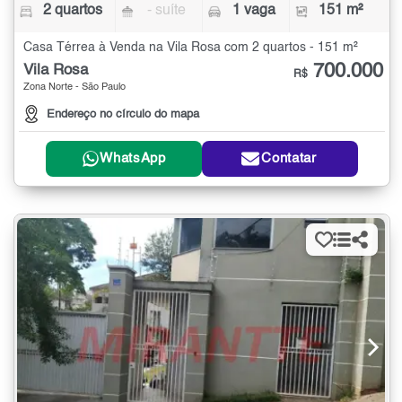
2 quartos
- suíte
1 vaga
151 m²
Casa Térrea à Venda na Vila Rosa com 2 quartos - 151 m²
700.000
Vila Rosa
R$
Zona Norte - São Paulo
Endereço no círculo do mapa
WhatsApp
Contatar