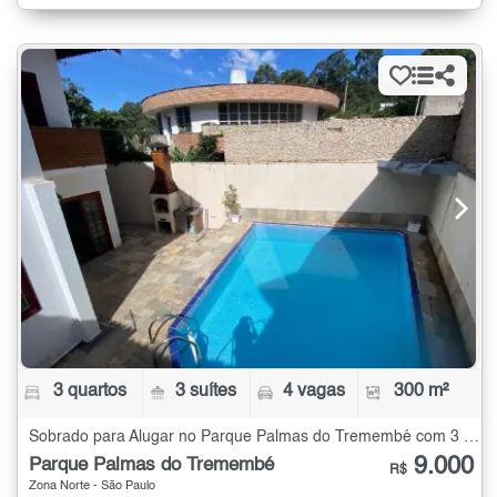
3 quartos
3 suítes
4 vagas
300 m²
Sobrado para Alugar no Parque Palmas do Tremembé com 3 quartos - 300 m²
9.000
Parque Palmas do Tremembé
R$
Zona Norte - São Paulo