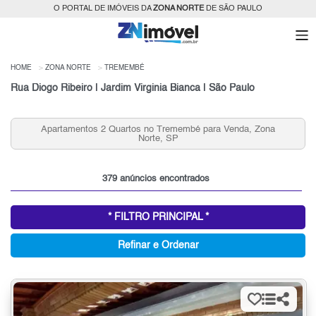
O PORTAL DE IMÓVEIS DA
ZONA NORTE
DE SÃO PAULO
HOME
ZONA NORTE
TREMEMBÉ
Rua Diogo Ribeiro | Jardim Virginia Bianca | São Paulo
Apartamentos 2 Quartos no Tremembé para Venda, Zona
Norte, SP
379 anúncios encontrados
* FILTRO PRINCIPAL *
Refinar e Ordenar