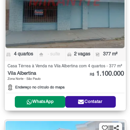
4 quartos
- suíte
2 vagas
377 m²
Casa Térrea à Venda na Vila Albertina com 4 quartos - 377 m²
1.100.000
Vila Albertina
R$
Zona Norte - São Paulo
Endereço no círculo do mapa
WhatsApp
Contatar