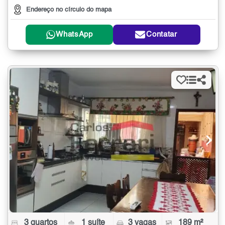
Endereço no círculo do mapa
WhatsApp
Contatar
3 quartos
1 suíte
3 vagas
189 m²