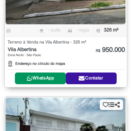
-
- suíte
- vaga
326 m²
Terreno à Venda na Vila Albertina - 326 m²
950.000
Vila Albertina
R$
Zona Norte - São Paulo
Endereço no círculo do mapa
WhatsApp
Contatar