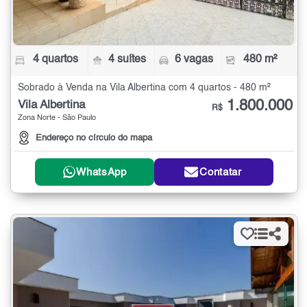
4 quartos
4 suítes
6 vagas
480 m²
Sobrado à Venda na Vila Albertina com 4 quartos - 480 m²
1.800.000
Vila Albertina
R$
Zona Norte - São Paulo
Endereço no círculo do mapa
WhatsApp
Contatar