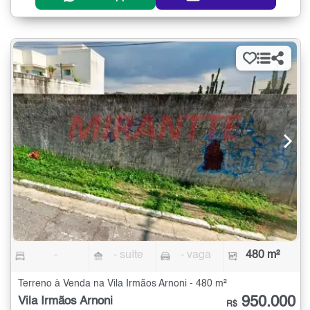
-
- suíte
- vaga
480 m²
Terreno à Venda na Vila Irmãos Arnoni - 480 m²
950.000
Vila Irmãos Arnoni
R$