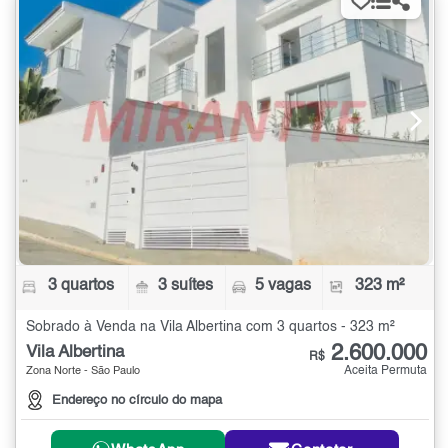
3 quartos
3 suítes
5 vagas
323 m²
Sobrado à Venda na Vila Albertina com 3 quartos - 323 m²
2.600.000
Vila Albertina
R$
Aceita Permuta
Zona Norte - São Paulo
Endereço no círculo do mapa