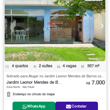
4 quartos
2 suítes
4 vagas
367 m²
Sobrado para Alugar no Jardim Leonor Mendes de Barros com 4 quartos - 367 m²
7.000
Jardim Leonor Mendes de Barros
R$
Zona Norte - São Paulo
Endereço no círculo do mapa
WhatsApp
Contatar