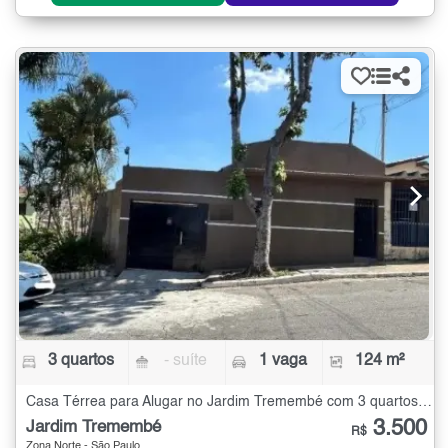
3 quartos
- suíte
1 vaga
124 m²
Casa Térrea para Alugar no Jardim Tremembé com 3 quartos - 124 m²
3.500
Jardim Tremembé
R$
Zona Norte - São Paulo