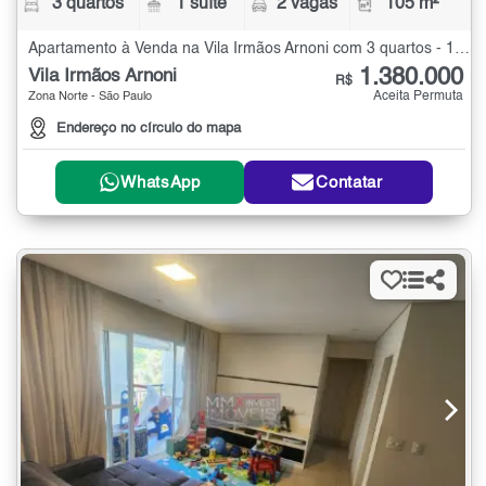
3 quartos
1 suíte
2 vagas
105 m²
Apartamento à Venda na Vila Irmãos Arnoni com 3 quartos - 105 m²
1.380.000
Vila Irmãos Arnoni
R$
Aceita Permuta
Zona Norte - São Paulo
Endereço no círculo do mapa
WhatsApp
Contatar