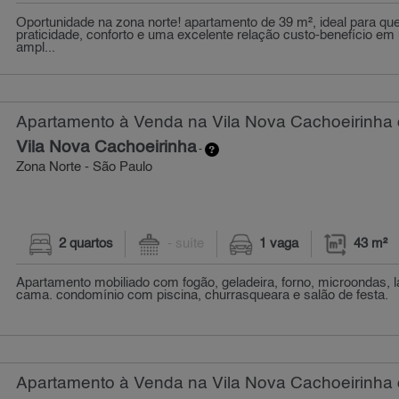
Oportunidade na zona norte! apartamento de 39 m², ideal para q
praticidade, conforto e uma excelente relação custo-benefício e
ampl...
Apartamento à Venda na Vila Nova Cachoeirinha 
Vila Nova Cachoeirinha
-
Zona Norte - São Paulo
2 quartos
- suíte
1 vaga
43 m²
Apartamento mobiliado com fogão, geladeira, forno, microondas, l
cama. condomínio com piscina, churrasqueara e salão de festa.
Apartamento à Venda na Vila Nova Cachoeirinha 