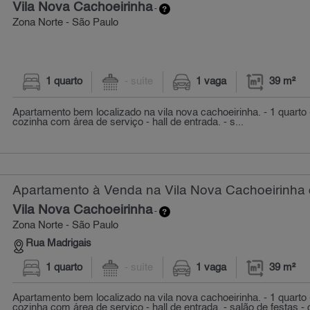
Vila Nova Cachoeirinha
-
Zona Norte - São Paulo
1 quarto
- suíte
1 vaga
39 m²
Apartamento bem localizado na vila nova cachoeirinha. - 1 quarto 
cozinha com área de serviço - hall de entrada. - s...
Apartamento à Venda na Vila Nova Cachoeirinha 
Vila Nova Cachoeirinha
-
Zona Norte - São Paulo
Rua Madrigais
1 quarto
- suíte
1 vaga
39 m²
Apartamento bem localizado na vila nova cachoeirinha. - 1 quarto 
cozinha com área de serviço - hall de entrada. - salão de festas - 