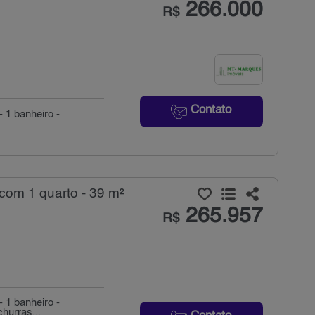
266.000
R$
Contato
- 1 banheiro -
com 1 quarto - 39 m²
265.957
R$
- 1 banheiro -
churras...