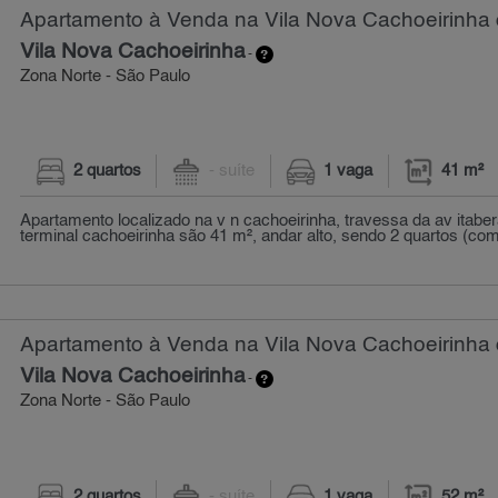
Apartamento à Venda na Vila Nova Cachoeirinha 
Vila Nova Cachoeirinha
-
Zona Norte - São Paulo
2 quartos
- suíte
1 vaga
41 m²
Apartamento localizado na v n cachoeirinha, travessa da av itabe
terminal cachoeirinha são 41 m², andar alto, sendo 2 quartos (com
Apartamento à Venda na Vila Nova Cachoeirinha 
Vila Nova Cachoeirinha
-
Zona Norte - São Paulo
2 quartos
- suíte
1 vaga
52 m²