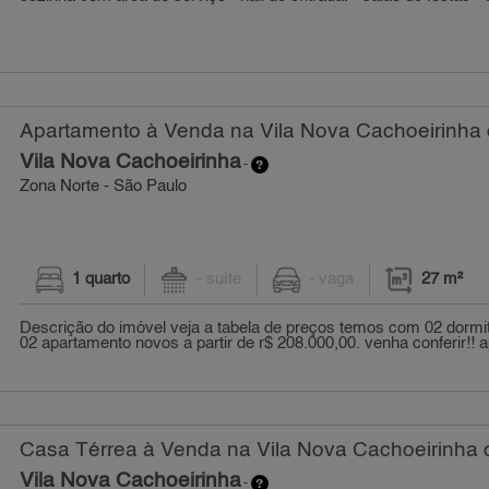
Apartamento à Venda na Vila Nova Cachoeirinha 
Vila Nova Cachoeirinha
-
Zona Norte - São Paulo
1 quarto
- suíte
- vaga
27 m²
Descrição do imóvel veja a tabela de preços temos com 02 dormitóri
02 apartamento novos a partir de r$ 208.000,00. venha conferir!! ap
Casa Térrea à Venda na Vila Nova Cachoeirinha 
Vila Nova Cachoeirinha
-