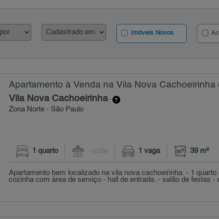
Imóveis Novos
Ac
Apartamento à Venda na Vila Nova Cachoeirinha 
Vila Nova Cachoeirinha
-
Zona Norte - São Paulo
1 quarto
- suíte
1 vaga
39 m²
Apartamento bem localizado na vila nova cachoeirinha. - 1 quarto 
cozinha com área de serviço - hall de entrada. - salão de festas - 