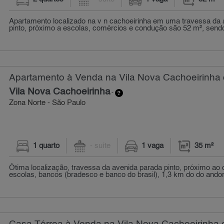
Apartamento localizado na v n cachoeirinha em uma travessa da 
pinto, próximo a escolas, comércios e condução são 52 m², sendo 
Apartamento à Venda na Vila Nova Cachoeirinha 
Vila Nova Cachoeirinha
-
Zona Norte - São Paulo
1 quarto
- suíte
1 vaga
35 m²
Ótima localização, travessa da avenida parada pinto, próximo ao
escolas, bancos (bradesco e banco do brasil), 1,3 km do do andori