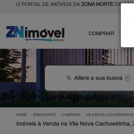
O PORTAL DE IMÓVEIS DA
ZONA NORTE
DE SÃO
COMPRAR
ALU
search
Altere a sua busca
HOME
ZONA NORTE
COMPRAR
VILA NOVA CACHOEIRINHA
Imóveis à Venda na Vila Nova Cachoeirinha,