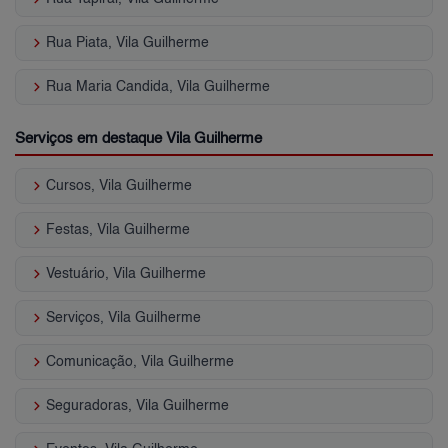
keyboard_arrow_right
Rua Piata, Vila Guilherme
keyboard_arrow_right
Rua Maria Candida, Vila Guilherme
Serviços em destaque Vila Guilherme
keyboard_arrow_right
Cursos, Vila Guilherme
keyboard_arrow_right
Festas, Vila Guilherme
keyboard_arrow_right
Vestuário, Vila Guilherme
keyboard_arrow_right
Serviços, Vila Guilherme
keyboard_arrow_right
Comunicação, Vila Guilherme
keyboard_arrow_right
Seguradoras, Vila Guilherme