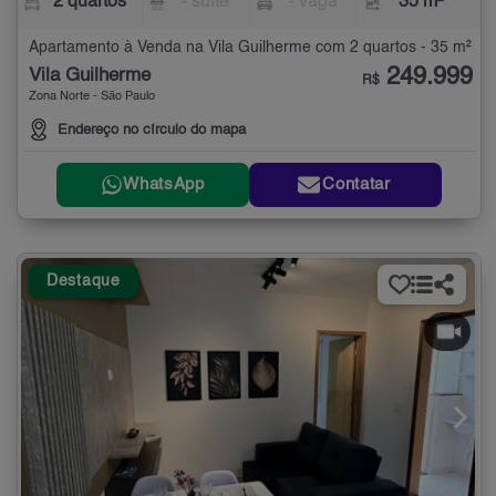
2 quartos
- suíte
- vaga
35 m²
Apartamento à Venda na Vila Guilherme com 2 quartos - 35 m²
249.999
Vila Guilherme
R$
Zona Norte - São Paulo
Endereço no círculo do mapa
WhatsApp
Contatar
Destaque