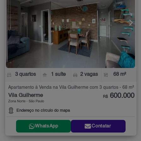
3 quartos
1 suíte
2 vagas
68 m²
Apartamento à Venda na Vila Guilherme com 3 quartos - 68 m²
600.000
Vila Guilherme
R$
Zona Norte - São Paulo
Endereço no círculo do mapa
WhatsApp
Contatar