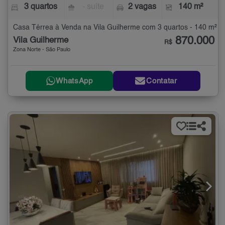
3 quartos
- suíte
2 vagas
140 m²
Casa Térrea à Venda na Vila Guilherme com 3 quartos - 140 m²
870.000
Vila Guilherme
R$
Zona Norte - São Paulo
WhatsApp
Contatar