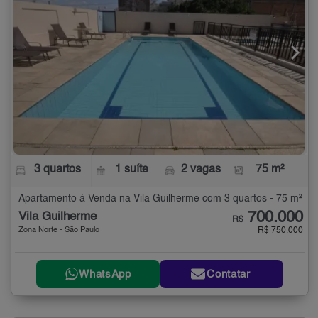
3 quartos
1 suíte
2 vagas
75 m²
Apartamento à Venda na Vila Guilherme com 3 quartos - 75 m²
700.000
Vila Guilherme
R$
Zona Norte - São Paulo
R$ 750.000
WhatsApp
Contatar