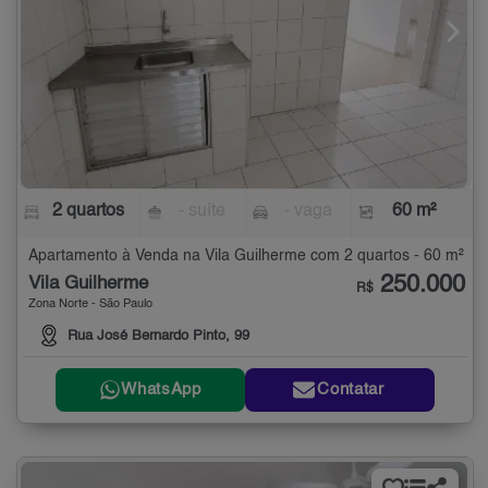
2 quartos
- suíte
- vaga
60 m²
Apartamento à Venda na Vila Guilherme com 2 quartos - 60 m²
250.000
Vila Guilherme
R$
Zona Norte - São Paulo
Rua José Bernardo Pinto, 99
WhatsApp
Contatar