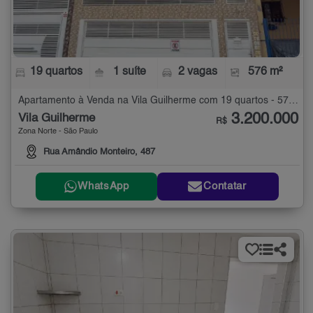
19 quartos
1 suíte
2 vagas
576 m²
Apartamento à Venda na Vila Guilherme com 19 quartos - 576 m²
3.200.000
Vila Guilherme
R$
Zona Norte - São Paulo
Rua Amândio Monteiro, 487
WhatsApp
Contatar