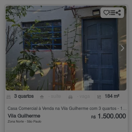
3 quartos
- suíte
- vaga
184 m²
Casa Comercial à Venda na Vila Guilherme com 3 quartos - 184 m²
1.500.000
Vila Guilherme
R$
Zona Norte - São Paulo