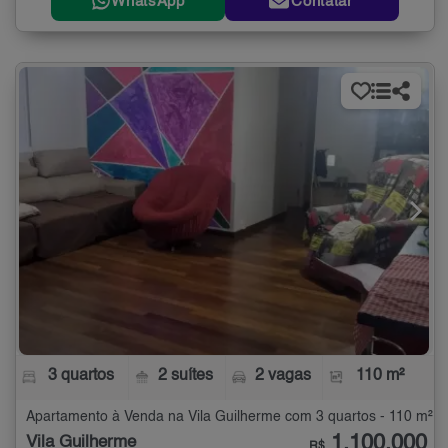
WhatsApp
Contatar
3 quartos
2 suítes
2 vagas
110 m²
Apartamento à Venda na Vila Guilherme com 3 quartos - 110 m²
1.100.000
Vila Guilherme
R$