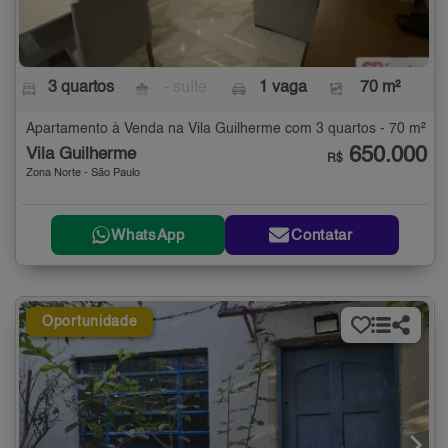
3 quartos
- suíte
1 vaga
70 m²
Apartamento à Venda na Vila Guilherme com 3 quartos - 70 m²
650.000
Vila Guilherme
R$
Zona Norte - São Paulo
WhatsApp
Contatar
Oportunidade