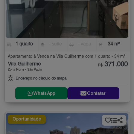
1 quarto
- suíte
- vaga
34 m²
Apartamento à Venda na Vila Guilherme com 1 quarto - 34 m²
371.000
Vila Guilherme
R$
Zona Norte - São Paulo
Endereço no círculo do mapa
WhatsApp
Contatar
Oportunidade