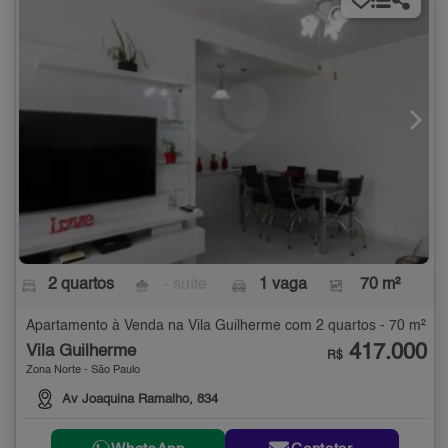
2 quartos
- suíte
1 vaga
70 m²
Apartamento à Venda na Vila Guilherme com 2 quartos - 70 m²
417.000
Vila Guilherme
R$
Zona Norte - São Paulo
Av Joaquina Ramalho, 834