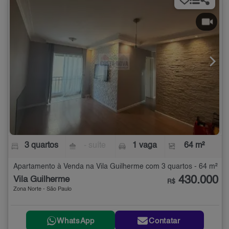
3 quartos
- suíte
1 vaga
64 m²
Apartamento à Venda na Vila Guilherme com 3 quartos - 64 m²
430.000
Vila Guilherme
R$
Zona Norte - São Paulo
WhatsApp
Contatar