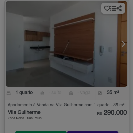
1 quarto
- suíte
- vaga
35 m²
Apartamento à Venda na Vila Guilherme com 1 quarto - 35 m²
290.000
Vila Guilherme
R$
Zona Norte - São Paulo