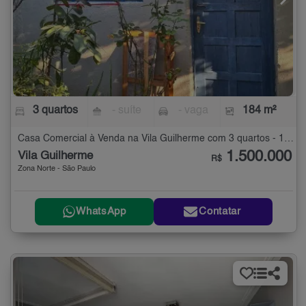
3 quartos
- suíte
- vaga
184 m²
Casa Comercial à Venda na Vila Guilherme com 3 quartos - 184 m²
1.500.000
Vila Guilherme
R$
Zona Norte - São Paulo
WhatsApp
Contatar