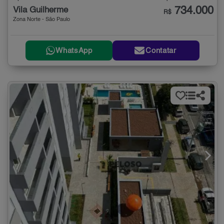
734.000
Vila Guilherme
R$
Zona Norte - São Paulo
WhatsApp
Contatar