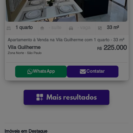
1 quarto
- suíte
- vaga
33 m²
Apartamento à Venda na Vila Guilherme com 1 quarto - 33 m²
225.000
Vila Guilherme
R$
Zona Norte - São Paulo
WhatsApp
Contatar
Imóveis em Destaque