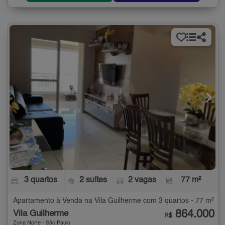
3 quartos
2 suítes
2 vagas
77 m²
Apartamento à Venda na Vila Guilherme com 3 quartos - 77 m²
864.000
Vila Guilherme
R$
Zona Norte - São Paulo