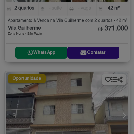
2 quartos
- suíte
- vaga
42 m²
Apartamento à Venda na Vila Guilherme com 2 quartos - 42 m²
371.000
Vila Guilherme
R$
Zona Norte - São Paulo
WhatsApp
Contatar
Oportunidade