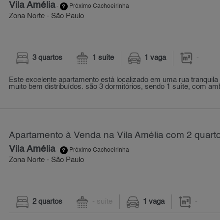
Vila Amélia
-
Próximo Cachoeirinha
Zona Norte - São Paulo
3 quartos
1 suíte
1 vaga
-
Este excelente apartamento está localizado em uma rua tranquila
muito bem distribuídos. são 3 dormitórios, sendo 1 suíte, com am
Apartamento à Venda na Vila Amélia com 2 quart
Vila Amélia
-
Próximo Cachoeirinha
Zona Norte - São Paulo
2 quartos
- suíte
1 vaga
-