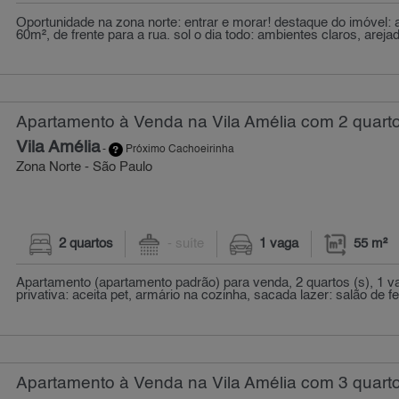
Oportunidade na zona norte: entrar e morar! destaque do imóvel:
60m², de frente para a rua. sol o dia todo: ambientes claros, areja
Apartamento à Venda na Vila Amélia com 2 quarto
Vila Amélia
-
Próximo Cachoeirinha
Zona Norte - São Paulo
2 quartos
- suíte
1 vaga
55 m²
Apartamento (apartamento padrão) para venda, 2 quartos (s), 1 v
privativa: aceita pet, armário na cozinha, sacada lazer: salão de fe
Apartamento à Venda na Vila Amélia com 3 quart