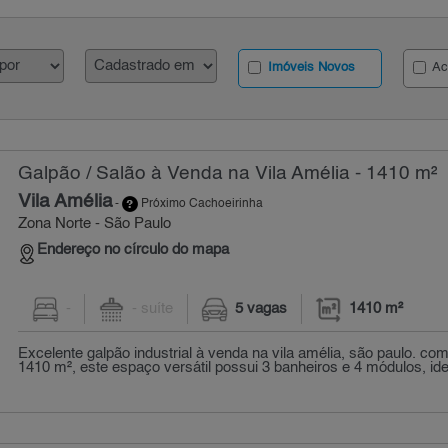
Imóveis Novos
Ac
Galpão / Salão à Venda na Vila Amélia - 1410 m²
Vila Amélia
-
Próximo Cachoeirinha
Zona Norte - São Paulo
Endereço no círculo do mapa
-
- suíte
5 vagas
1410 m²
Excelente galpão industrial à venda na vila amélia, são paulo. co
1410 m², este espaço versátil possui 3 banheiros e 4 módulos, idea