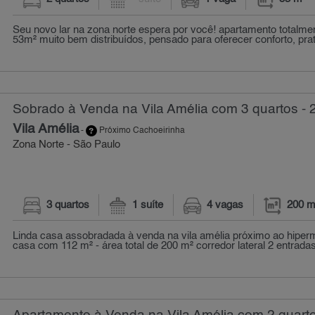
Seu novo lar na zona norte espera por você! apartamento totalm
53m² muito bem distribuídos, pensado para oferecer conforto, prati
Sobrado à Venda na Vila Amélia com 3 quartos - 
Vila Amélia
-
Próximo Cachoeirinha
Zona Norte - São Paulo
3 quartos
1 suíte
4 vagas
200 m
Linda casa assobradada à venda na vila amélia próximo ao hipe
casa com 112 m² - área total de 200 m² corredor lateral 2 entradas: