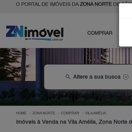
O PORTAL DE IMÓVEIS DA
ZONA NORTE
DE SÃO
COMPRAR
ALU
search
Altere a sua busca
HOME
ZONA NORTE
COMPRAR
VILA AMÉLIA
Imóveis à Venda na Vila Amélia, Zona Norte 