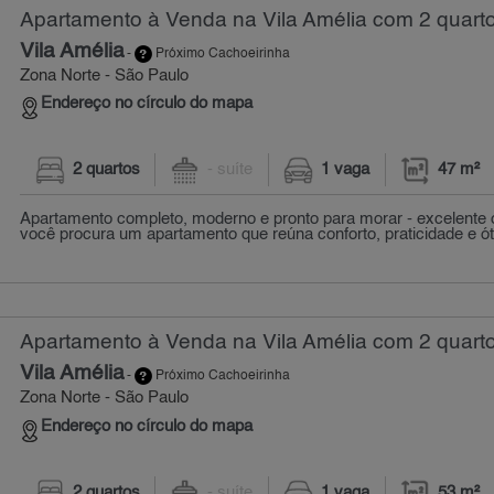
Apartamento à Venda na Vila Amélia com 2 quarto
Vila Amélia
-
Próximo Cachoeirinha
Zona Norte - São Paulo
Endereço no círculo do mapa
2 quartos
- suíte
1 vaga
47 m²
Apartamento completo, moderno e pronto para morar - excelente 
você procura um apartamento que reúna conforto, praticidade e ót
Apartamento à Venda na Vila Amélia com 2 quarto
Vila Amélia
-
Próximo Cachoeirinha
Zona Norte - São Paulo
Endereço no círculo do mapa
2 quartos
- suíte
1 vaga
53 m²