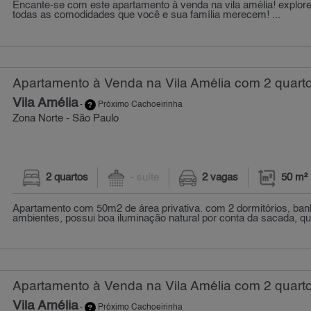
Encante-se com este apartamento à venda na vila amélia! explor
todas as comodidades que você e sua família merecem! ...
Apartamento à Venda na Vila Amélia com 2 quarto
Vila Amélia
-
Próximo Cachoeirinha
Zona Norte - São Paulo
2 quartos
- suíte
2 vagas
50 m²
Apartamento com 50m2 de área privativa. com 2 dormitórios, banh
ambientes, possui boa iluminação natural por conta da sacada, qu
Apartamento à Venda na Vila Amélia com 2 quarto
Vila Amélia
-
Próximo Cachoeirinha