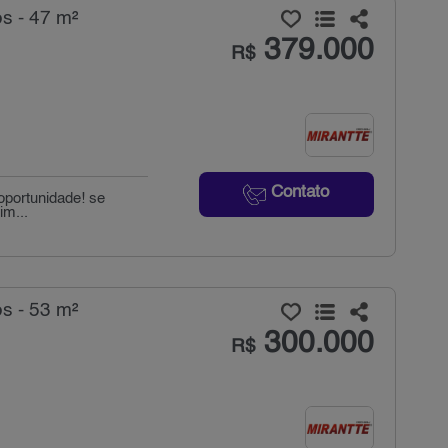
s - 47 m²
379.000
R$
Contato
oportunidade! se
im...
s - 53 m²
300.000
R$