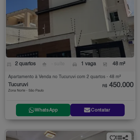
2 quartos
- suíte
1 vaga
48 m²
Apartamento à Venda no Tucuruvi com 2 quartos - 48 m²
450.000
Tucuruvi
R$
Zona Norte - São Paulo
WhatsApp
Contatar