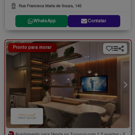
Rua Francisca Maria de Souza, 145
WhatsApp
Contatar
Pronto para morar
Apartamento para Venda no Tucuruvi com 1,2 quartos - 24 a 50 m²