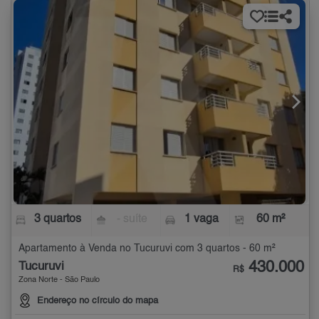
3 quartos
- suíte
1 vaga
60 m²
Apartamento à Venda no Tucuruvi com 3 quartos - 60 m²
430.000
Tucuruvi
R$
Zona Norte - São Paulo
Endereço no círculo do mapa