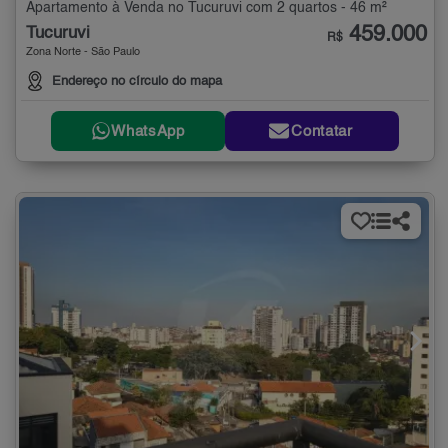
Apartamento à Venda no Tucuruvi com 2 quartos - 46 m²
459.000
Tucuruvi
R$
Zona Norte - São Paulo
Endereço no círculo do mapa
WhatsApp
Contatar