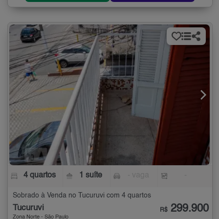
4 quartos
1 suíte
- vaga
-
Sobrado à Venda no Tucuruvi com 4 quartos
299.900
Tucuruvi
R$
Zona Norte - São Paulo