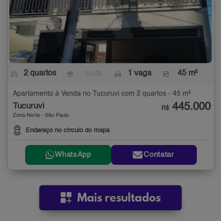
2 quartos
- suíte
1 vaga
45 m²
Apartamento à Venda no Tucuruvi com 2 quartos - 45 m²
445.000
Tucuruvi
R$
Zona Norte - São Paulo
Endereço no círculo do mapa
WhatsApp
Contatar