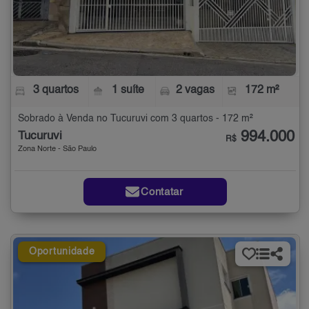
3 quartos
1 suíte
2 vagas
172 m²
Sobrado à Venda no Tucuruvi com 3 quartos - 172 m²
994.000
Tucuruvi
R$
Zona Norte - São Paulo
Contatar
Oportunidade