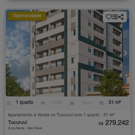
Oportunidade
1 quarto
- suíte
- vaga
31 m²
Apartamento à Venda no Tucuruvi com 1 quarto - 31 m²
279.242
Tucuruvi
R$
Zona Norte - São Paulo