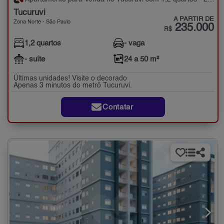
Tucuruvi
A PARTIR DE
Zona Norte - São Paulo
235.000
R$
1,2 quartos
- vaga
- suíte
24 a 50 m²
Últimas unidades! Visite o decorado
Apenas 3 minutos do metrô Tucuruvi.
Contatar