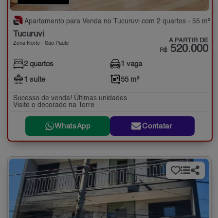
Apartamento para Venda no Tucuruvi com 2 quartos - 55 m²
Tucuruvi
A PARTIR DE
Zona Norte - São Paulo
520.000
R$
2 quartos
1 vaga
1 suíte
55 m²
Sucesso de venda! Últimas unidades
Visite o decorado na Torre
WhatsApp
Contatar