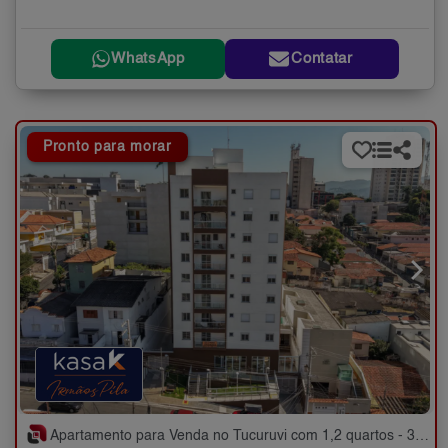
WhatsApp
Contatar
Pronto para morar
Apartamento para Venda no Tucuruvi com 1,2 quartos - 33 a 57 m²