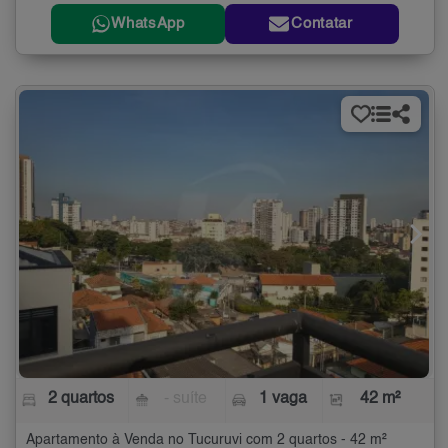
WhatsApp
Contatar
2 quartos
- suíte
1 vaga
42 m²
Apartamento à Venda no Tucuruvi com 2 quartos - 42 m²