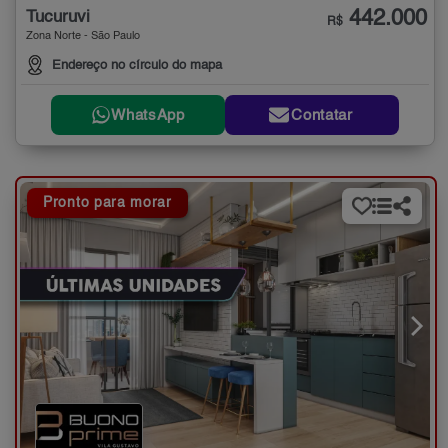
442.000
Tucuruvi
R$
Zona Norte - São Paulo
Endereço no círculo do mapa
WhatsApp
Contatar
Pronto para morar