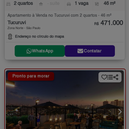
2 quartos
- suíte
1 vaga
46 m²
Apartamento à Venda no Tucuruvi com 2 quartos - 46 m²
471.000
Tucuruvi
R$
Zona Norte - São Paulo
Endereço no círculo do mapa
WhatsApp
Contatar
Pronto para morar