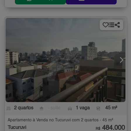
2 quartos
- suíte
1 vaga
45 m²
Apartamento à Venda no Tucuruvi com 2 quartos - 45 m²
484.000
Tucuruvi
R$