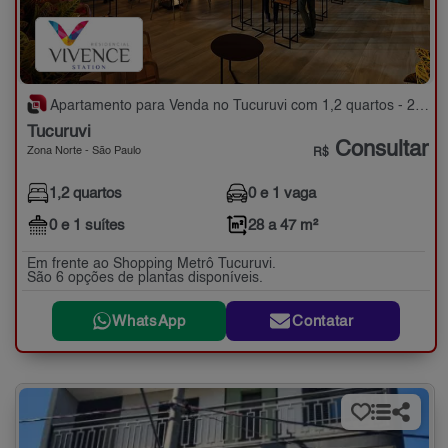
Apartamento para Venda no Tucuruvi com 1,2 quartos - 28 a 47 m²
Tucuruvi
Consultar
Zona Norte - São Paulo
R$
1,2 quartos
0 e 1 vaga
0 e 1 suítes
28 a 47 m²
Em frente ao Shopping Metrô Tucuruvi.
São 6 opções de plantas disponíveis.
WhatsApp
Contatar