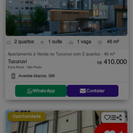
2 quartos
1 suíte
1 vaga
46 m²
Apartamento à Venda no Tucuruvi com 2 quartos - 46 m²
410.000
Tucuruvi
R$
Zona Norte - São Paulo
Avenida Mazzei, 326
WhatsApp
Contatar
Oportunidade