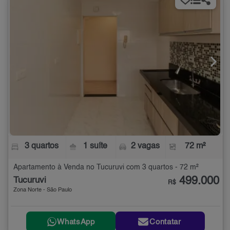
3 quartos
1 suíte
2 vagas
72 m²
Apartamento à Venda no Tucuruvi com 3 quartos - 72 m²
499.000
Tucuruvi
R$
Zona Norte - São Paulo
WhatsApp
Contatar