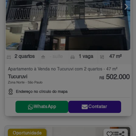
2 quartos
- suíte
1 vaga
47 m²
Apartamento à Venda no Tucuruvi com 2 quartos - 47 m²
502.000
Tucuruvi
R$
Zona Norte - São Paulo
Endereço no círculo do mapa
WhatsApp
Contatar
Oportunidade