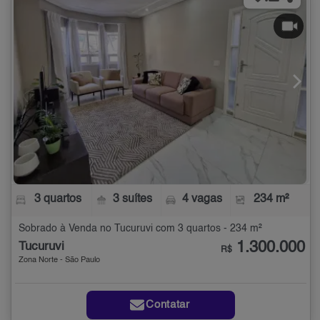
3 quartos
3 suítes
4 vagas
234 m²
Sobrado à Venda no Tucuruvi com 3 quartos - 234 m²
1.300.000
Tucuruvi
R$
Zona Norte - São Paulo
Contatar