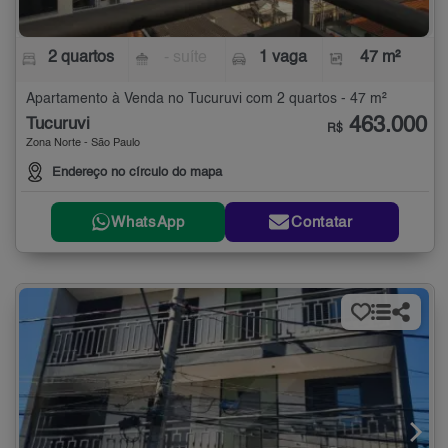
2 quartos
- suíte
1 vaga
47 m²
Apartamento à Venda no Tucuruvi com 2 quartos - 47 m²
463.000
Tucuruvi
R$
Zona Norte - São Paulo
Endereço no círculo do mapa
WhatsApp
Contatar