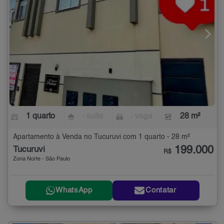
1 quarto
- suíte
- vaga
28 m²
Apartamento à Venda no Tucuruvi com 1 quarto - 28 m²
199.000
Tucuruvi
R$
Zona Norte - São Paulo
WhatsApp
Contatar