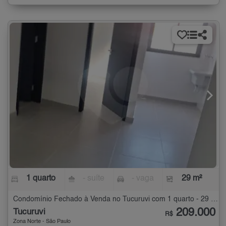
1 quarto
- suíte
- vaga
29 m²
Condomínio Fechado à Venda no Tucuruvi com 1 quarto - 29 m²
209.000
Tucuruvi
R$
Zona Norte - São Paulo