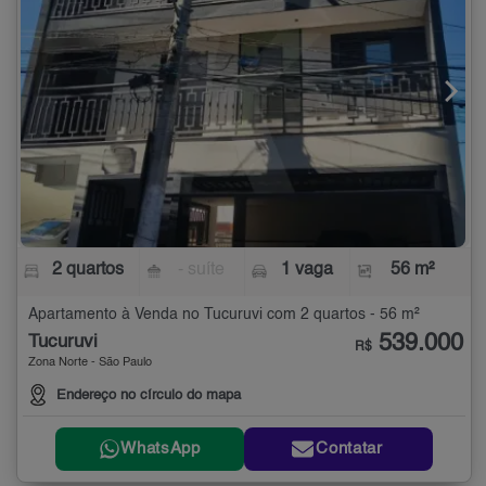
2 quartos
- suíte
1 vaga
56 m²
Apartamento à Venda no Tucuruvi com 2 quartos - 56 m²
539.000
Tucuruvi
R$
Zona Norte - São Paulo
Endereço no círculo do mapa
WhatsApp
Contatar