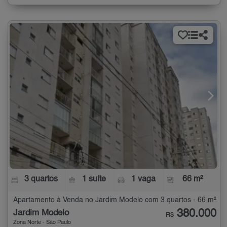
3 quartos
1 suíte
1 vaga
66 m²
Apartamento à Venda no Jardim Modelo com 3 quartos - 66 m²
380.000
Jardim Modelo
R$
Zona Norte - São Paulo