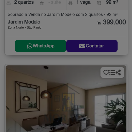
2 quartos
- suíte
1 vaga
92 m²
Sobrado à Venda no Jardim Modelo com 2 quartos - 92 m²
399.000
Jardim Modelo
R$
Zona Norte - São Paulo
WhatsApp
Contatar