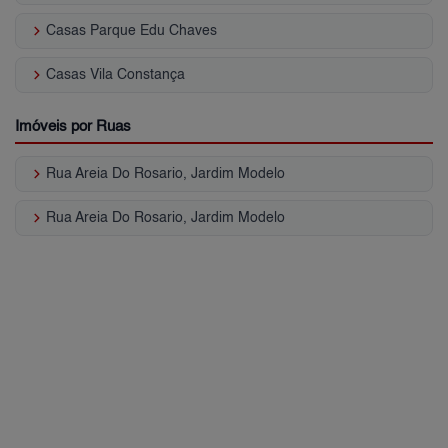
keyboard_arrow_right
Casas Parque Edu Chaves
keyboard_arrow_right
Casas Vila Constança
Imóveis por Ruas
keyboard_arrow_right
Rua Areia Do Rosario, Jardim Modelo
keyboard_arrow_right
Rua Areia Do Rosario, Jardim Modelo