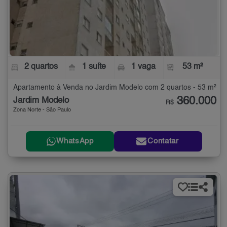
2 quartos
1 suíte
1 vaga
53 m²
Apartamento à Venda no Jardim Modelo com 2 quartos - 53 m²
360.000
Jardim Modelo
R$
Zona Norte - São Paulo
WhatsApp
Contatar