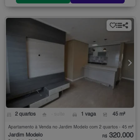
2 quartos
- suíte
1 vaga
45 m²
Apartamento à Venda no Jardim Modelo com 2 quartos - 45 m²
320.000
Jardim Modelo
R$