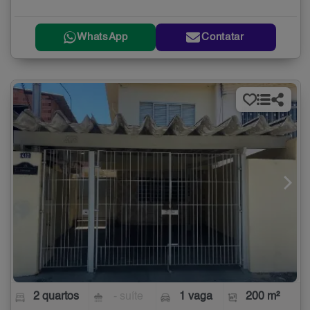
WhatsApp
Contatar
2 quartos
- suíte
1 vaga
200 m²