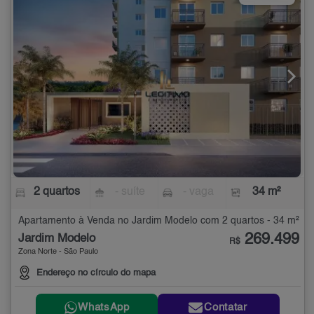
2 quartos
- suíte
- vaga
34 m²
Apartamento à Venda no Jardim Modelo com 2 quartos - 34 m²
269.499
Jardim Modelo
R$
Zona Norte - São Paulo
Endereço no círculo do mapa
WhatsApp
Contatar