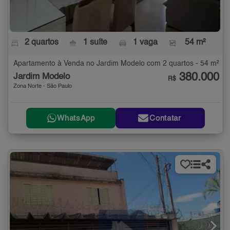
2 quartos
1 suíte
1 vaga
54 m²
Apartamento à Venda no Jardim Modelo com 2 quartos - 54 m²
380.000
Jardim Modelo
R$
Zona Norte - São Paulo
WhatsApp
Contatar