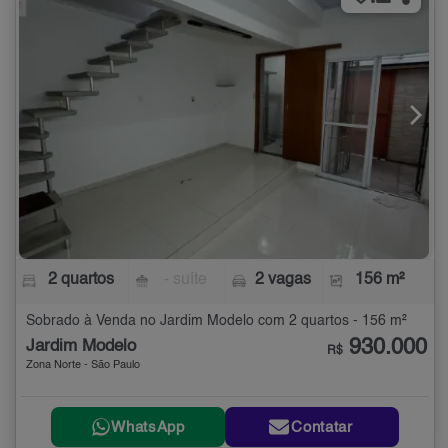
2 quartos
- suíte
2 vagas
156 m²
Sobrado à Venda no Jardim Modelo com 2 quartos - 156 m²
930.000
Jardim Modelo
R$
Zona Norte - São Paulo
WhatsApp
Contatar