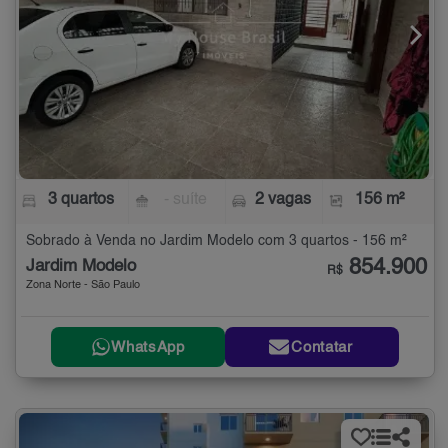
3 quartos
- suíte
2 vagas
156 m²
Sobrado à Venda no Jardim Modelo com 3 quartos - 156 m²
854.900
Jardim Modelo
R$
Zona Norte - São Paulo
WhatsApp
Contatar