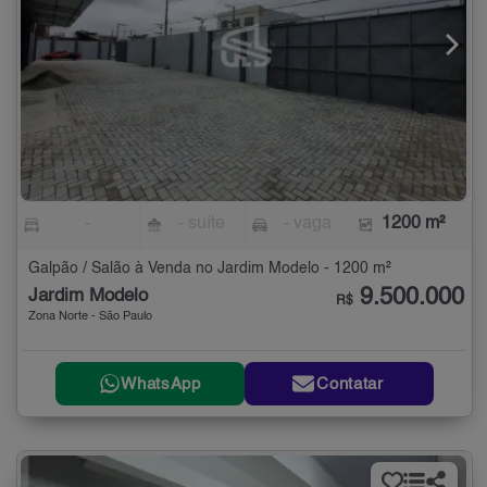
-
- suíte
- vaga
1200 m²
Galpão / Salão à Venda no Jardim Modelo - 1200 m²
9.500.000
Jardim Modelo
R$
Zona Norte - São Paulo
WhatsApp
Contatar