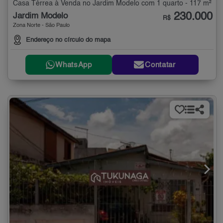
Casa Térrea à Venda no Jardim Modelo com 1 quarto - 117 m²
230.000
Jardim Modelo
R$
Zona Norte - São Paulo
Endereço no círculo do mapa
WhatsApp
Contatar