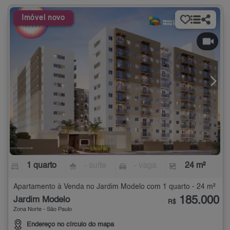
Imóvel novo
1 quarto
- suíte
- vaga
24 m²
Apartamento à Venda no Jardim Modelo com 1 quarto - 24 m²
185.000
Jardim Modelo
R$
Zona Norte - São Paulo
Endereço no círculo do mapa