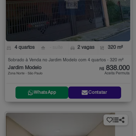
4 quartos
- suíte
2 vagas
320 m²
Sobrado à Venda no Jardim Modelo com 4 quartos - 320 m²
838.000
Jardim Modelo
R$
Aceita Permuta
Zona Norte - São Paulo
WhatsApp
Contatar