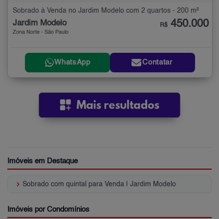
Sobrado à Venda no Jardim Modelo com 2 quartos - 200 m²
450.000
Jardim Modelo
R$
Zona Norte - São Paulo
WhatsApp
Contatar
Imóveis em Destaque
keyboard_arrow_right
Sobrado com quintal para Venda | Jardim Modelo
Imóveis por Condomínios