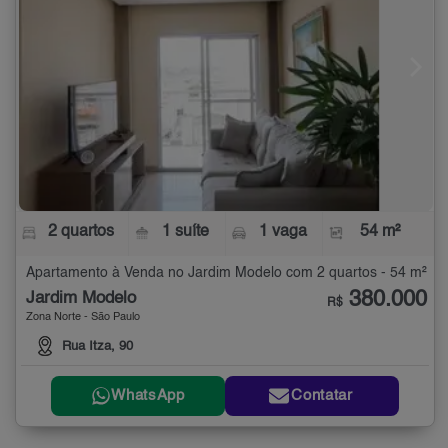
2 quartos
1 suíte
1 vaga
54 m²
Apartamento à Venda no Jardim Modelo com 2 quartos - 54 m²
380.000
Jardim Modelo
R$
Zona Norte - São Paulo
Rua Itza, 90
WhatsApp
Contatar