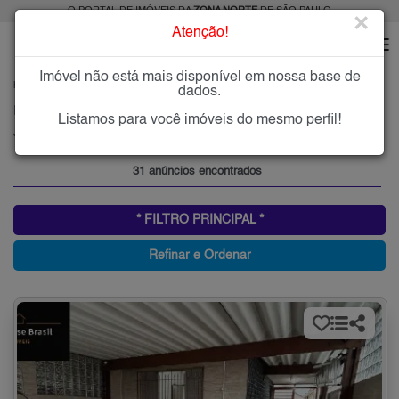
O PORTAL DE IMÓVEIS DA
ZONA NORTE
DE SÃO PAULO
×
Atenção!
Imóvel não está mais disponível em nossa base de
HOME
ZONA NORTE
COMPRAR
JARDIM MODELO
dados.
Imóveis à Venda no Jardim Modelo, Zona Norte de São Paulo
Listamos para você imóveis do mesmo perfil!
Jardim Modelo, Zona Norte
31 anúncios encontrados
* FILTRO PRINCIPAL *
Refinar e Ordenar