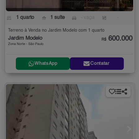
1 quarto
1 suíte
- vaga
-
Terreno à Venda no Jardim Modelo com 1 quarto
600.000
Jardim Modelo
R$
Zona Norte - São Paulo
WhatsApp
Contatar