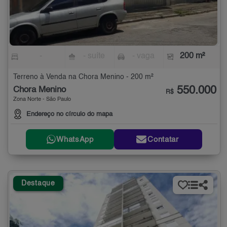
-
- suíte
- vaga
200 m²
Terreno à Venda na Chora Menino - 200 m²
550.000
Chora Menino
R$
Zona Norte - São Paulo
Endereço no círculo do mapa
WhatsApp
Contatar
Destaque