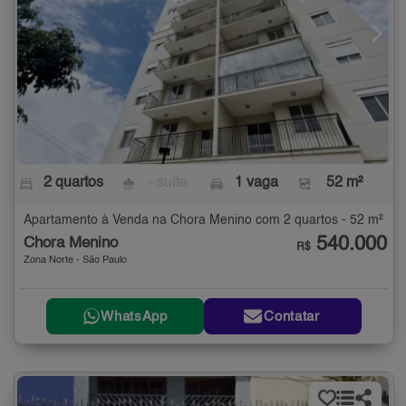
2 quartos
- suíte
1 vaga
52 m²
Apartamento à Venda na Chora Menino com 2 quartos - 52 m²
540.000
Chora Menino
R$
Zona Norte - São Paulo
WhatsApp
Contatar