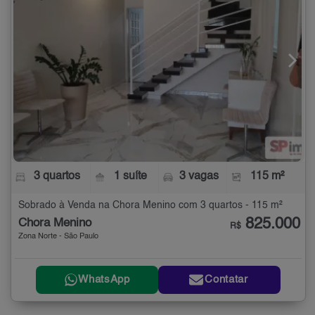
3 quartos
1 suíte
3 vagas
115 m²
Sobrado à Venda na Chora Menino com 3 quartos - 115 m²
825.000
Chora Menino
R$
Zona Norte - São Paulo
WhatsApp
Contatar