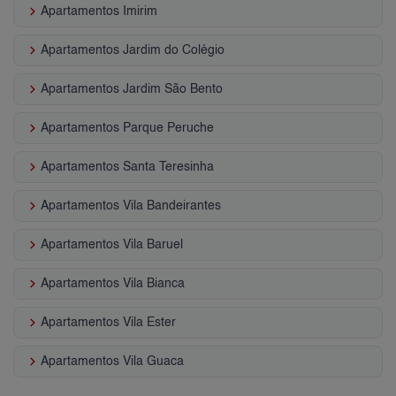
keyboard_arrow_right
Apartamentos Imirim
keyboard_arrow_right
Apartamentos Jardim do Colégio
keyboard_arrow_right
Apartamentos Jardim São Bento
keyboard_arrow_right
Apartamentos Parque Peruche
keyboard_arrow_right
Apartamentos Santa Teresinha
keyboard_arrow_right
Apartamentos Vila Bandeirantes
keyboard_arrow_right
Apartamentos Vila Baruel
keyboard_arrow_right
Apartamentos Vila Bianca
keyboard_arrow_right
Apartamentos Vila Ester
keyboard_arrow_right
Apartamentos Vila Guaca