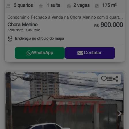
3 quartos
1 suíte
2 vagas
175 m²
Condomínio Fechado à Venda na Chora Menino com 3 quartos - 175 m²
900.000
Chora Menino
R$
Zona Norte - São Paulo
Endereço no círculo do mapa
WhatsApp
Contatar