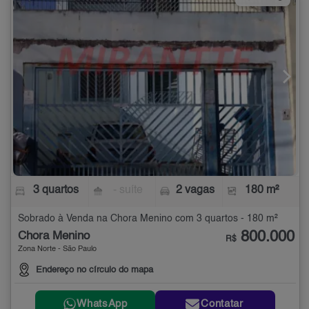
3 quartos
- suíte
2 vagas
180 m²
Sobrado à Venda na Chora Menino com 3 quartos - 180 m²
800.000
Chora Menino
R$
Zona Norte - São Paulo
Endereço no círculo do mapa
WhatsApp
Contatar