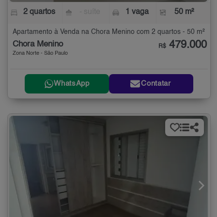
2 quartos
- suíte
1 vaga
50 m²
Apartamento à Venda na Chora Menino com 2 quartos - 50 m²
479.000
Chora Menino
R$
Zona Norte - São Paulo
WhatsApp
Contatar