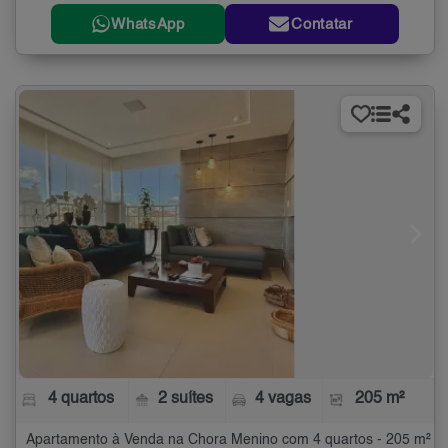
WhatsApp
Contatar
4 quartos
2 suítes
4 vagas
205 m²
Apartamento à Venda na Chora Menino com 4 quartos - 205 m²