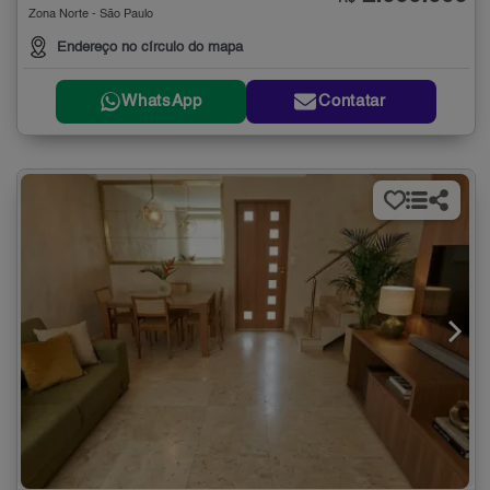
Zona Norte - São Paulo
Endereço no círculo do mapa
WhatsApp
Contatar