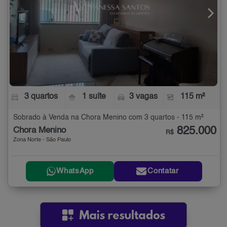
3 quartos
1 suíte
3 vagas
115 m²
Sobrado à Venda na Chora Menino com 3 quartos - 115 m²
825.000
Chora Menino
R$
Zona Norte - São Paulo
WhatsApp
Contatar