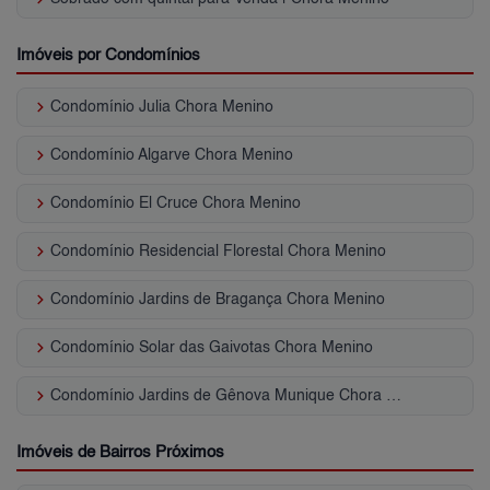
Imóveis por Condomínios
keyboard_arrow_right
Condomínio Julia Chora Menino
keyboard_arrow_right
Condomínio Algarve Chora Menino
keyboard_arrow_right
Condomínio El Cruce Chora Menino
keyboard_arrow_right
Condomínio Residencial Florestal Chora Menino
keyboard_arrow_right
Condomínio Jardins de Bragança Chora Menino
keyboard_arrow_right
Condomínio Solar das Gaivotas Chora Menino
keyboard_arrow_right
Condomínio Jardins de Gênova Munique Chora Menino
Imóveis de Bairros Próximos