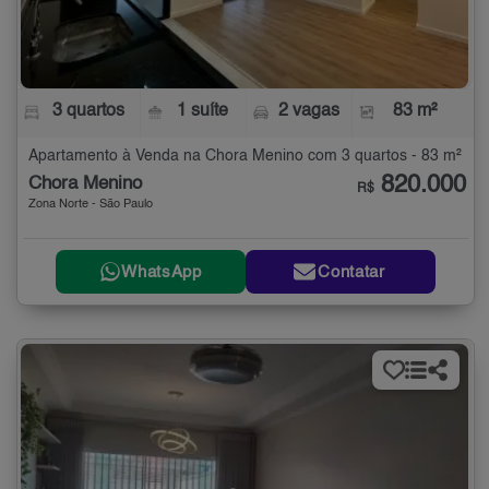
3 quartos
1 suíte
2 vagas
83 m²
Apartamento à Venda na Chora Menino com 3 quartos - 83 m²
820.000
Chora Menino
R$
Zona Norte - São Paulo
WhatsApp
Contatar