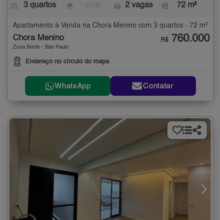
3 quartos
- suíte
2 vagas
72 m²
Apartamento à Venda na Chora Menino com 3 quartos - 72 m²
760.000
Chora Menino
R$
Zona Norte - São Paulo
Endereço no círculo do mapa
WhatsApp
Contatar