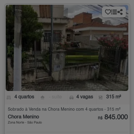
4 quartos
- suíte
4 vagas
315 m²
Sobrado à Venda na Chora Menino com 4 quartos - 315 m²
845.000
Chora Menino
R$
Zona Norte - São Paulo