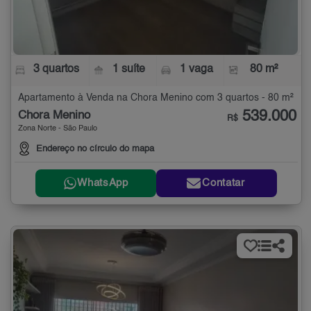
3 quartos
1 suíte
1 vaga
80 m²
Apartamento à Venda na Chora Menino com 3 quartos - 80 m²
539.000
Chora Menino
R$
Zona Norte - São Paulo
Endereço no círculo do mapa
WhatsApp
Contatar