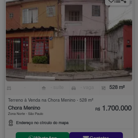
-
- suíte
- vaga
528 m²
Terreno à Venda na Chora Menino - 528 m²
1.700.000
Chora Menino
R$
Zona Norte - São Paulo
Endereço no círculo do mapa