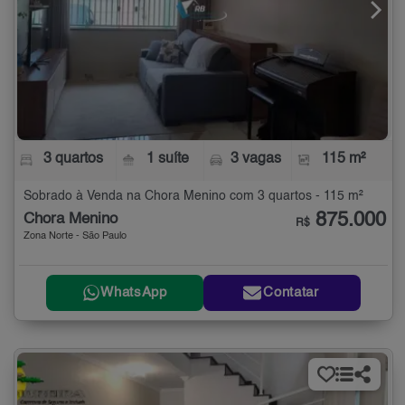
3 quartos
1 suíte
3 vagas
115 m²
Sobrado à Venda na Chora Menino com 3 quartos - 115 m²
875.000
Chora Menino
R$
Zona Norte - São Paulo
WhatsApp
Contatar