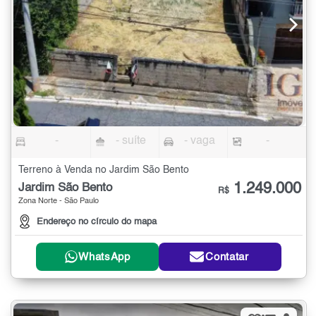
-
- suíte
- vaga
-
Terreno à Venda no Jardim São Bento
1.249.000
Jardim São Bento
R$
Zona Norte - São Paulo
Endereço no círculo do mapa
WhatsApp
Contatar