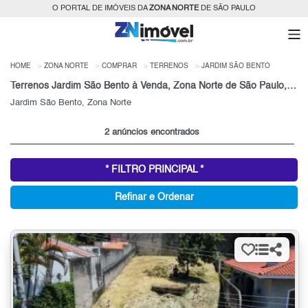
O PORTAL DE IMÓVEIS DA
ZONA NORTE
DE SÃO PAULO
HOME
ZONA NORTE
COMPRAR
TERRENOS
JARDIM SÃO BENTO
Terrenos Jardim São Bento à Venda, Zona Norte de São Paulo, SP
Jardim São Bento, Zona Norte
2 anúncios encontrados
* FILTRO PRINCIPAL *
Refinar e Ordenar