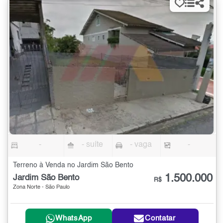
-
- suíte
- vaga
-
Terreno à Venda no Jardim São Bento
1.500.000
Jardim São Bento
R$
Zona Norte - São Paulo
WhatsApp
Contatar