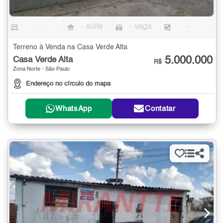
-
- suíte
- vaga
-
Terreno à Venda na Casa Verde Alta
5.000.000
Casa Verde Alta
R$
Zona Norte - São Paulo
Endereço no círculo do mapa
WhatsApp
Contatar