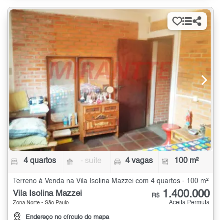
4 quartos
- suíte
4 vagas
100 m²
Terreno à Venda na Vila Isolina Mazzei com 4 quartos - 100 m²
1.400.000
Vila Isolina Mazzei
R$
Aceita Permuta
Zona Norte - São Paulo
Endereço no círculo do mapa