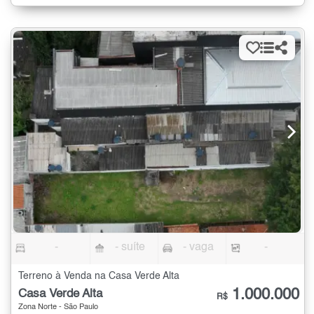
-
- suíte
- vaga
-
Terreno à Venda na Casa Verde Alta
1.000.000
Casa Verde Alta
R$
Zona Norte - São Paulo