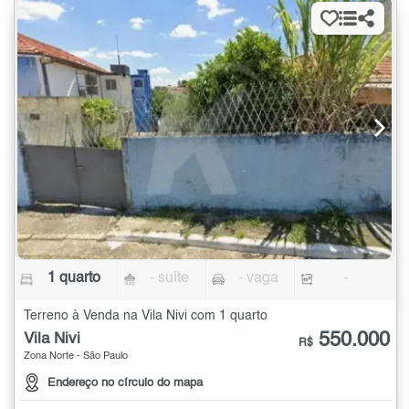
1 quarto
- suíte
- vaga
-
Terreno à Venda na Vila Nivi com 1 quarto
550.000
Vila Nivi
R$
Zona Norte - São Paulo
Endereço no círculo do mapa