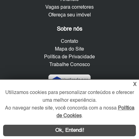
Vagas para corretores
Ofereça seu imóvel
Sobre nós
Contato
Mapa do Site
Política de Privacidade
Trabalhe Conosco
Verificada por
X
Utilizamos cookies para personalizar conteúdos e oferecer
uma melhor experiência.
Redes Sociais
Ao navegar neste site, você concorda com a nossa
Política
de Cookies
.
Ok, Entendi!