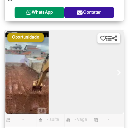
WhatsApp
Contatar
Oportunidade
-
- suíte
- vaga
-