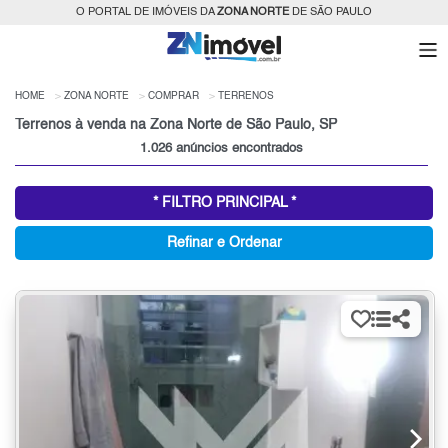
O PORTAL DE IMÓVEIS DA
ZONA NORTE
DE SÃO PAULO
HOME
ZONA NORTE
COMPRAR
TERRENOS
Terrenos à venda na Zona Norte de São Paulo, SP
1.026 anúncios encontrados
* FILTRO PRINCIPAL *
Refinar e Ordenar