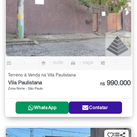
-
- suíte
- vaga
-
Terreno à Venda na Vila Paulistana
990.000
Vila Paulistana
R$
Zona Norte - São Paulo
WhatsApp
Contatar