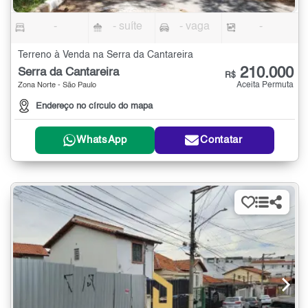
-
- suíte
- vaga
-
Terreno à Venda na Serra da Cantareira
210.000
Serra da Cantareira
R$
Aceita Permuta
Zona Norte - São Paulo
Endereço no círculo do mapa
WhatsApp
Contatar