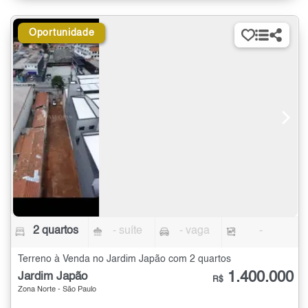
Oportunidade
2 quartos
- suíte
- vaga
-
Terreno à Venda no Jardim Japão com 2 quartos
1.400.000
Jardim Japão
R$
Zona Norte - São Paulo