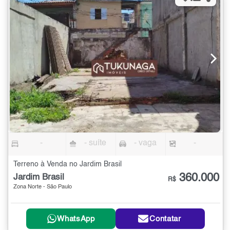
-
- suíte
- vaga
-
Terreno à Venda no Jardim Brasil
360.000
Jardim Brasil
R$
Zona Norte - São Paulo
WhatsApp
Contatar