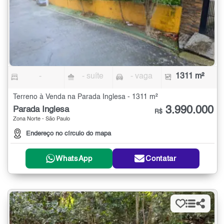
-
- suíte
- vaga
1311 m²
Terreno à Venda na Parada Inglesa - 1311 m²
3.990.000
Parada Inglesa
R$
Zona Norte - São Paulo
Endereço no círculo do mapa
WhatsApp
Contatar