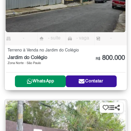
-
- suíte
- vaga
-
Terreno à Venda no Jardim do Colégio
800.000
Jardim do Colégio
R$
Zona Norte - São Paulo
WhatsApp
Contatar