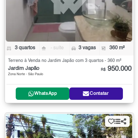
3 quartos
- suíte
3 vagas
360 m²
Terreno à Venda no Jardim Japão com 3 quartos - 360 m²
950.000
Jardim Japão
R$
Zona Norte - São Paulo
WhatsApp
Contatar