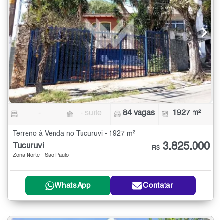
-
- suíte
84 vagas
1927 m²
Terreno à Venda no Tucuruvi - 1927 m²
3.825.000
Tucuruvi
R$
Zona Norte - São Paulo
WhatsApp
Contatar