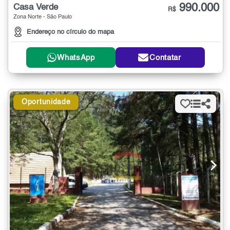
990.000
Casa Verde
R$
Zona Norte - São Paulo
Endereço no círculo do mapa
WhatsApp
Contatar
Oportunidade