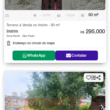
-
- suíte
- vaga
90 m²
Terreno à Venda no Imirim - 90 m²
295.000
Imirim
R$
Zona Norte - São Paulo
Endereço no círculo do mapa
WhatsApp
Contatar