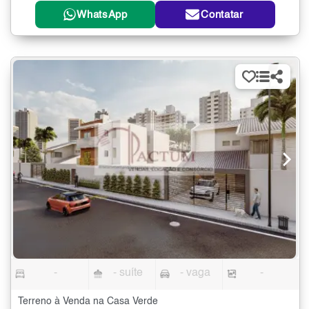
WhatsApp
Contatar
-
- suíte
- vaga
-
Terreno à Venda na Casa Verde