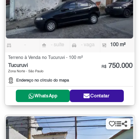
-
- suíte
- vaga
100 m²
Terreno à Venda no Tucuruvi - 100 m²
750.000
Tucuruvi
R$
Zona Norte - São Paulo
Endereço no círculo do mapa
WhatsApp
Contatar