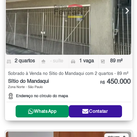
2 quartos
- suíte
1 vaga
89 m²
Sobrado à Venda no Sítio do Mandaqui com 2 quartos - 89 m²
450.000
Sítio do Mandaqui
R$
Zona Norte - São Paulo
Endereço no círculo do mapa
WhatsApp
Contatar