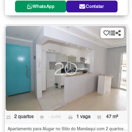
WhatsApp
Contatar
2 quartos
- suíte
1 vaga
47 m²
Apartamento para Alugar no Sítio do Mandaqui com 2 quartos - 47 m²