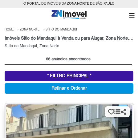
O PORTAL DE IMÓVEIS DA
ZONA NORTE
DE SÃO PAULO
HOME
ZONA NORTE
SÍTIO DO MANDAQUI
Imóveis Sítio do Mandaqui à Venda ou para Alugar, Zona Norte, São Paulo, SP
Sítio do Mandaqui, Zona Norte
66 anúncios encontrados
* FILTRO PRINCIPAL *
Refinar e Ordenar