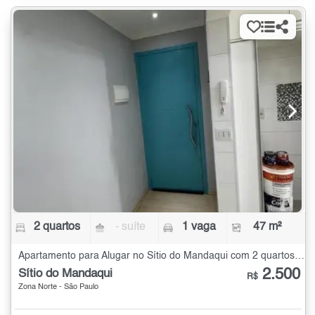
2 quartos
- suíte
1 vaga
47 m²
Apartamento para Alugar no Sítio do Mandaqui com 2 quartos - 47 m²
2.500
Sítio do Mandaqui
R$
Zona Norte - São Paulo