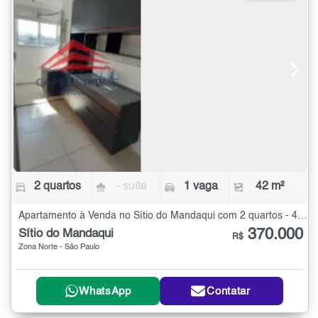
2 quartos
- suíte
1 vaga
42 m²
Apartamento à Venda no Sítio do Mandaqui com 2 quartos - 42 m²
370.000
Sítio do Mandaqui
R$
Zona Norte - São Paulo
WhatsApp
Contatar