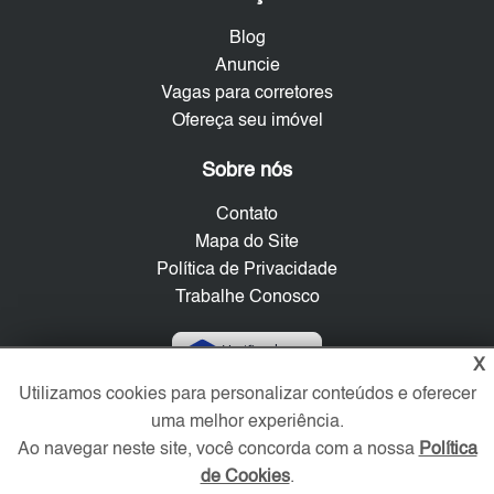
Blog
Anuncie
Vagas para corretores
Ofereça seu imóvel
Sobre nós
Contato
Mapa do Site
Política de Privacidade
Trabalhe Conosco
Verificada por
X
Utilizamos cookies para personalizar conteúdos e oferecer
uma melhor experiência.
Redes Sociais
Ao navegar neste site, você concorda com a nossa
Política
de Cookies
.