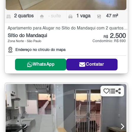
2 quartos
- suíte
1 vaga
47 m²
Apartamento para Alugar no Sítio do Mandaqui com 2 quartos - 47 m²
2.500
Sítio do Mandaqui
R$
Condomínio: R$ 690
Zona Norte - São Paulo
Endereço no círculo do mapa
WhatsApp
Contatar