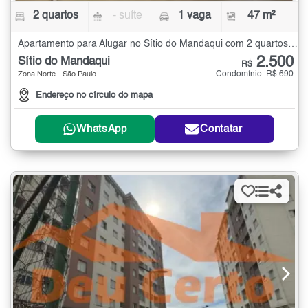
2 quartos
- suíte
1 vaga
47 m²
Apartamento para Alugar no Sítio do Mandaqui com 2 quartos - 47 m²
2.500
Sítio do Mandaqui
R$
Condomínio: R$ 690
Zona Norte - São Paulo
Endereço no círculo do mapa
WhatsApp
Contatar