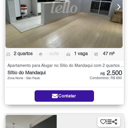
2 quartos
- suíte
1 vaga
47 m²
Apartamento para Alugar no Sítio do Mandaqui com 2 quartos - 47 m²
2.500
Sítio do Mandaqui
R$
Condomínio: R$ 690
Zona Norte - São Paulo
Contatar