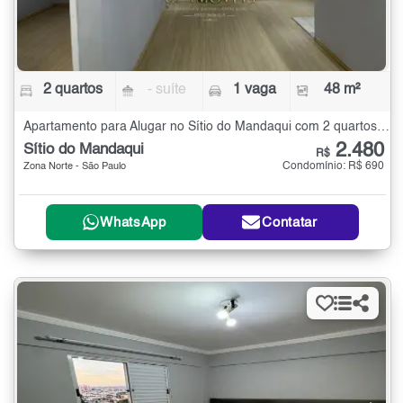
2 quartos
- suíte
1 vaga
48 m²
Apartamento para Alugar no Sítio do Mandaqui com 2 quartos - 48 m²
2.480
Sítio do Mandaqui
R$
Condomínio: R$ 690
Zona Norte - São Paulo
WhatsApp
Contatar