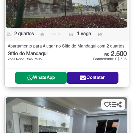
2 quartos
- suíte
1 vaga
-
Apartamento para Alugar no Sítio do Mandaqui com 2 quartos
2.500
Sítio do Mandaqui
R$
Condomínio: R$ 536
Zona Norte - São Paulo
WhatsApp
Contatar