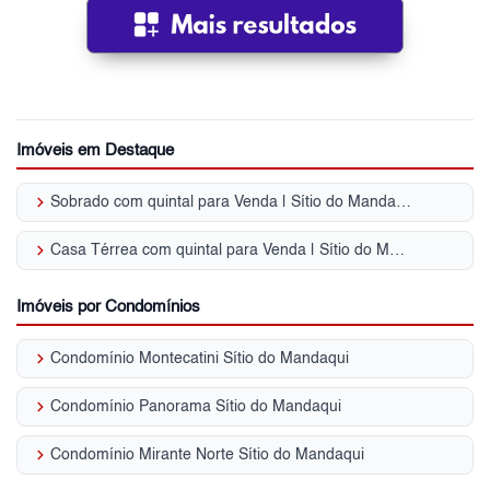
Imóveis em Destaque
keyboard_arrow_right
Sobrado com quintal para Venda | Sítio do Mandaqui
keyboard_arrow_right
Casa Térrea com quintal para Venda | Sítio do Mandaqui
Imóveis por Condomínios
keyboard_arrow_right
Condomínio Montecatini Sítio do Mandaqui
keyboard_arrow_right
Condomínio Panorama Sítio do Mandaqui
keyboard_arrow_right
Condomínio Mirante Norte Sítio do Mandaqui