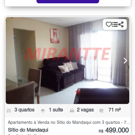
3 quartos
1 suíte
2 vagas
71 m²
Apartamento à Venda no Sítio do Mandaqui com 3 quartos - 71 m²
499.000
Sítio do Mandaqui
R$