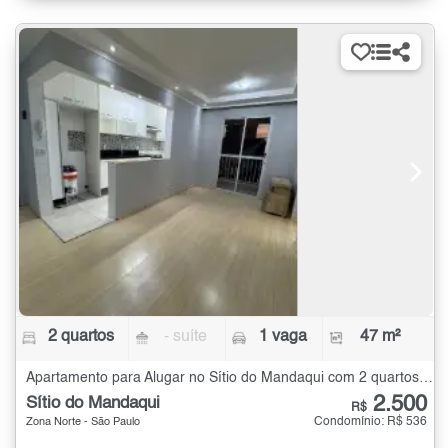
2 quartos
- suíte
1 vaga
47 m²
Apartamento para Alugar no Sítio do Mandaqui com 2 quartos - 47 m²
2.500
Sítio do Mandaqui
R$
Condomínio: R$ 536
Zona Norte - São Paulo