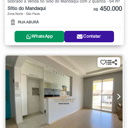
Sobrado à Venda no Sítio do Mandaqui com 2 quartos - 64 m²
450.000
Sítio do Mandaqui
R$
Zona Norte - São Paulo
RUA ABURÁ
WhatsApp
Contatar