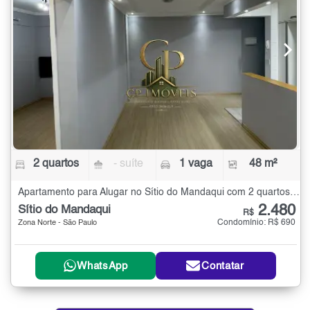
2 quartos
- suíte
1 vaga
48 m²
Apartamento para Alugar no Sítio do Mandaqui com 2 quartos - 48 m²
2.480
Sítio do Mandaqui
R$
Condomínio: R$ 690
Zona Norte - São Paulo
WhatsApp
Contatar