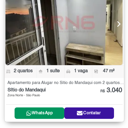
2 quartos
1 suíte
1 vaga
47 m²
Apartamento para Alugar no Sítio do Mandaqui com 2 quartos - 47 m²
3.040
Sítio do Mandaqui
R$
Zona Norte - São Paulo
WhatsApp
Contatar