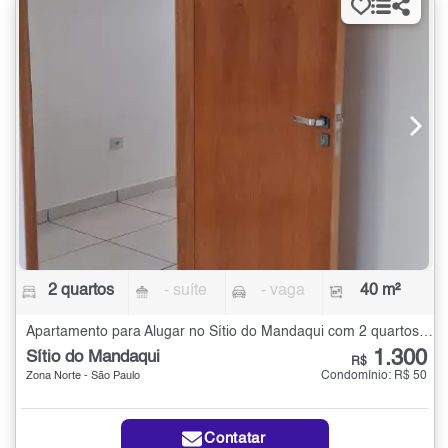
2 quartos
- suíte
- vaga
40 m²
Apartamento para Alugar no Sítio do Mandaqui com 2 quartos - 40 m²
1.300
Sítio do Mandaqui
R$
Condomínio: R$ 50
Zona Norte - São Paulo
Contatar