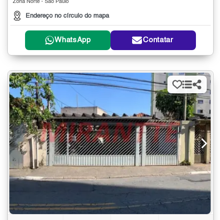
Zona Norte - São Paulo
Endereço no círculo do mapa
WhatsApp
Contatar