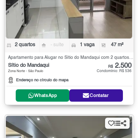
2 quartos
- suíte
1 vaga
47 m²
Apartamento para Alugar no Sítio do Mandaqui com 2 quartos - 47 m²
2.500
Sítio do Mandaqui
R$
Condomínio: R$ 536
Zona Norte - São Paulo
Endereço no círculo do mapa
WhatsApp
Contatar