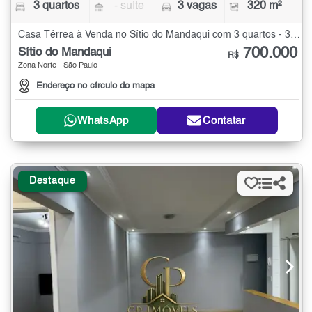
3 quartos
- suíte
3 vagas
320 m²
Casa Térrea à Venda no Sítio do Mandaqui com 3 quartos - 320 m²
700.000
Sítio do Mandaqui
R$
Zona Norte - São Paulo
Endereço no círculo do mapa
WhatsApp
Contatar
Destaque