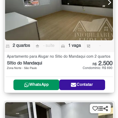
2 quartos
- suíte
1 vaga
-
Apartamento para Alugar no Sítio do Mandaqui com 2 quartos
2.500
Sítio do Mandaqui
R$
Condomínio: R$ 690
Zona Norte - São Paulo
WhatsApp
Contatar