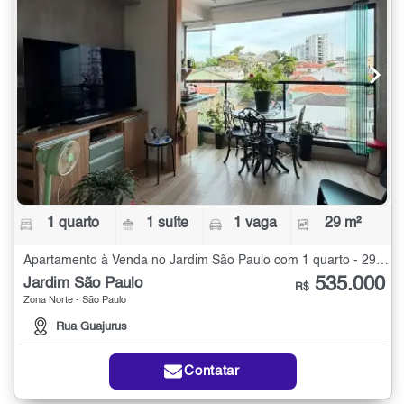
1 quarto
1 suíte
1 vaga
29 m²
Apartamento à Venda no Jardim São Paulo com 1 quarto - 29 m²
535.000
Jardim São Paulo
R$
Zona Norte - São Paulo
Rua Guajurus
Contatar