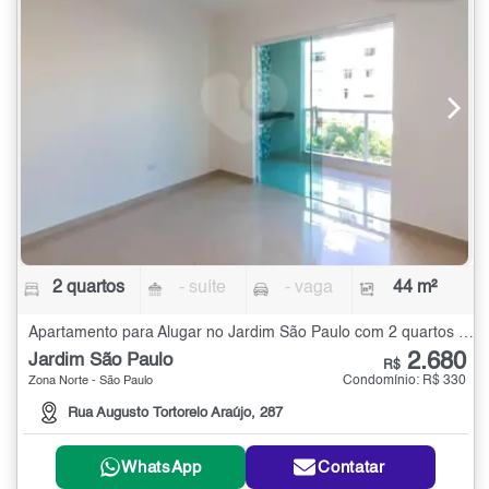
2 quartos
- suíte
- vaga
44 m²
Apartamento para Alugar no Jardim São Paulo com 2 quartos - 44 m²
2.680
Jardim São Paulo
R$
Condomínio: R$ 330
Zona Norte - São Paulo
Rua Augusto Tortorelo Araújo, 287
WhatsApp
Contatar