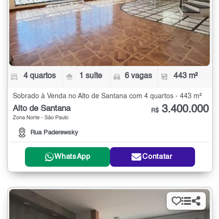
4 quartos
1 suíte
6 vagas
443 m²
Sobrado à Venda no Alto de Santana com 4 quartos - 443 m²
3.400.000
Alto de Santana
R$
Zona Norte - São Paulo
Rua Paderewsky
WhatsApp
Contatar