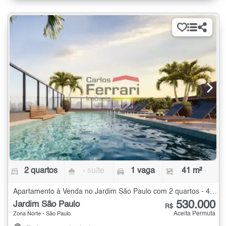
2 quartos
- suíte
1 vaga
41 m²
Apartamento à Venda no Jardim São Paulo com 2 quartos - 41 m²
530.000
Jardim São Paulo
R$
Aceita Permuta
Zona Norte - São Paulo