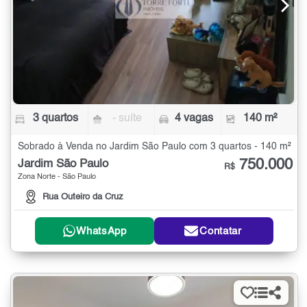
3 quartos
- suíte
4 vagas
140 m²
Sobrado à Venda no Jardim São Paulo com 3 quartos - 140 m²
750.000
Jardim São Paulo
R$
Zona Norte - São Paulo
Rua Outeiro da Cruz
WhatsApp
Contatar