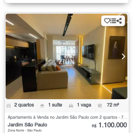
2 quartos
1 suíte
1 vaga
72 m²
Apartamento à Venda no Jardim São Paulo com 2 quartos - 72 m²
1.100.000
Jardim São Paulo
R$
Zona Norte - São Paulo