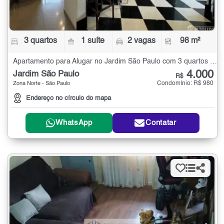
3 quartos
1 suíte
2 vagas
98 m²
Apartamento para Alugar no Jardim São Paulo com 3 quartos - 98 m²
4.000
Jardim São Paulo
R$
Condomínio: R$ 980
Zona Norte - São Paulo
Endereço no círculo do mapa
WhatsApp
Contatar