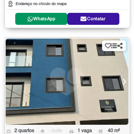
Endereço no círculo do mapa
WhatsApp
Contatar
2 quartos
- suíte
1 vaga
40 m²