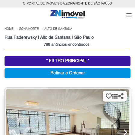
O PORTAL DE IMÓVEIS DA
ZONA NORTE
DE SÃO PAULO
HOME
ZONA NORTE
ALTO DE SANTANA
Rua Paderewsky | Alto de Santana | São Paulo
786 anúncios encontrados
* FILTRO PRINCIPAL *
Refinar e Ordenar