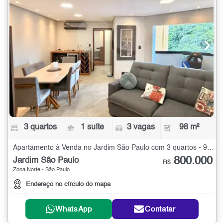
3 quartos
1 suíte
3 vagas
98 m²
Apartamento à Venda no Jardim São Paulo com 3 quartos - 98 m²
800.000
Jardim São Paulo
R$
Zona Norte - São Paulo
Endereço no círculo do mapa
WhatsApp
Contatar