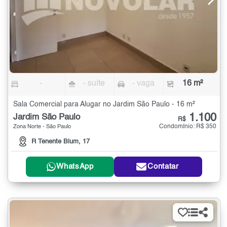
-
- suíte
- vaga
16 m²
Sala Comercial para Alugar no Jardim São Paulo - 16 m²
1.100
Jardim São Paulo
R$
Condomínio: R$ 350
Zona Norte - São Paulo
R Tenente Blum, 17
WhatsApp
Contatar