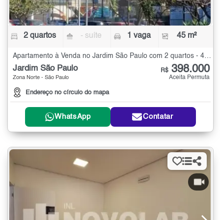
2 quartos
- suíte
1 vaga
45 m²
Apartamento à Venda no Jardim São Paulo com 2 quartos - 45 m²
398.000
Jardim São Paulo
R$
Aceita Permuta
Zona Norte - São Paulo
Endereço no círculo do mapa
WhatsApp
Contatar