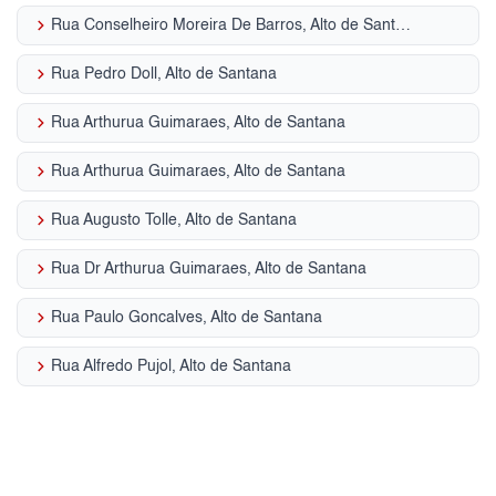
keyboard_arrow_right
Rua Conselheiro Moreira De Barros, Alto de Santana
keyboard_arrow_right
Rua Pedro Doll, Alto de Santana
keyboard_arrow_right
Rua Arthurua Guimaraes, Alto de Santana
keyboard_arrow_right
Rua Arthurua Guimaraes, Alto de Santana
keyboard_arrow_right
Rua Augusto Tolle, Alto de Santana
keyboard_arrow_right
Rua Dr Arthurua Guimaraes, Alto de Santana
keyboard_arrow_right
Rua Paulo Goncalves, Alto de Santana
keyboard_arrow_right
Rua Alfredo Pujol, Alto de Santana