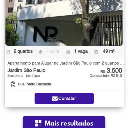
2 quartos
- suíte
1 vaga
49 m²
Apartamento para Alugar no Jardim São Paulo com 2 quartos - 49 m²
3.500
Jardim São Paulo
R$
Condomínio: R$ 510
Zona Norte - São Paulo
Rua Pedro Cacunda
Contatar