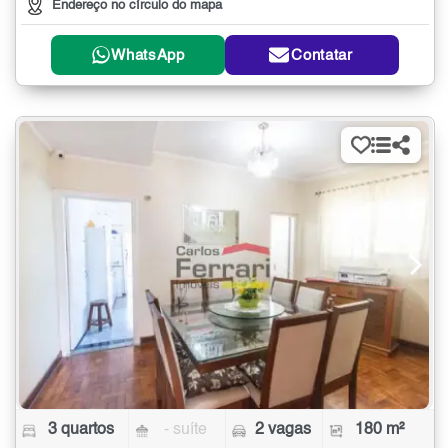
Endereço no círculo do mapa
WhatsApp
Contatar
3 quartos
- suíte
2 vagas
180 m²