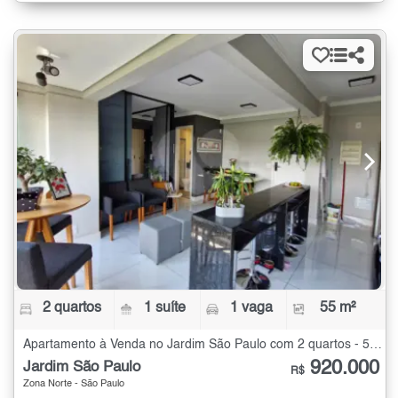
2 quartos
1 suíte
1 vaga
55 m²
Apartamento à Venda no Jardim São Paulo com 2 quartos - 55 m²
920.000
Jardim São Paulo
R$
Zona Norte - São Paulo