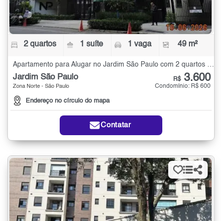
2 quartos
1 suíte
1 vaga
49 m²
Apartamento para Alugar no Jardim São Paulo com 2 quartos - 49 m²
3.600
Jardim São Paulo
R$
Condomínio: R$ 600
Zona Norte - São Paulo
Endereço no círculo do mapa
Contatar