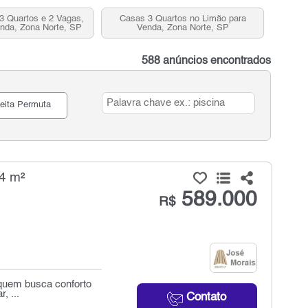
3 Quartos e 2 Vagas,
Casas 3 Quartos no Limão para
nda, Zona Norte, SP
Venda, Zona Norte, SP
588 anúncios encontrados
eita Permuta
4 m²
589.000
R$
 quem busca conforto
, ...
Contato