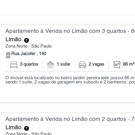
Apartamento à Venda no Limão com 3 quartos - 8
Limão
-
Zona Norte - São Paulo
Rua Jacofer , 140
3 quartos
1 suíte
2 vagas
86 m²
O imóvel está localizado no bairro jardim pereira leite possui 86 
sendo 1 suíte, 2 vagas de garagem em subsolo e 2 banheiros. po
Apartamento à Venda no Limão com 2 quartos - 7
Limão
-
Zona Norte - São Paulo