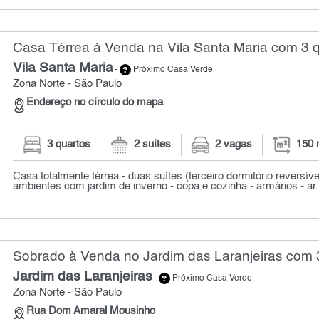
Casa Térrea à Venda na Vila Santa Maria com 3 q
Vila Santa Maria
-
Próximo Casa Verde
Zona Norte - São Paulo
Endereço no círculo do mapa
3 quartos
2 suítes
2 vagas
150 
Casa totalmente térrea - duas suítes (terceiro dormitório reversível
ambientes com jardim de inverno - copa e cozinha - armários - ar 
Sobrado à Venda no Jardim das Laranjeiras com 3
Jardim das Laranjeiras
-
Próximo Casa Verde
Zona Norte - São Paulo
Rua Dom Amaral Mousinho