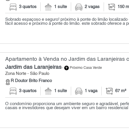
3 quartos
1 suíte
2 vagas
150 m
Sobrado espaçoso e seguro! próximo à ponte do limão localizado
fácil acesso e próximo à ponte do limão. este sobrado oferece a pr
Apartamento à Venda no Jardim das Laranjeiras c
Jardim das Laranjeiras
-
Próximo Casa Verde
Zona Norte - São Paulo
R Doutor Brito Franco
3 quartos
1 suíte
1 vaga
67 m²
O condomínio proporciona um ambiente seguro e agradável, perfei
casais e investidores que desejam viver em um bairro residencial