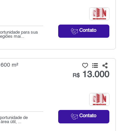
Contato
ortunidade para sua
egiões mai...
- 600 m²
13.000
R$
Contato
oportunidade de
ea útil, ...