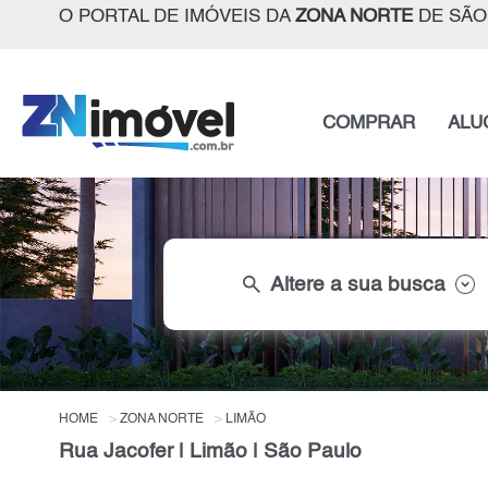
O PORTAL DE IMÓVEIS DA
ZONA NORTE
DE SÃO
COMPRAR
ALU
search
Altere a sua busca
HOME
ZONA NORTE
LIMÃO
Rua Jacofer | Limão | São Paulo