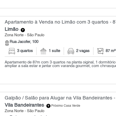
Apartamento à Venda no Limão com 3 quartos - 8
Limão
-
Zona Norte - São Paulo
Rua Jacofer, 100
3 quartos
1 suíte
2 vagas
87 m²
Apartamento de 87m com 3 quartos na planta oiginal, 1 dormitório
ampliar a sala estar e jantar com varanda gourmet, com chrrasquei
Galpão / Salão para Alugar na Vila Bandeirantes 
Vila Bandeirantes
-
Próximo Casa Verde
Zona Norte - São Paulo