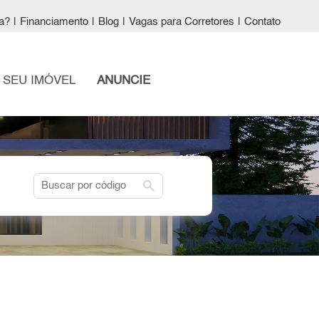
a?
|
Financiamento
|
Blog
|
Vagas para Corretores
|
Contato
 SEU IMÓVEL
ANUNCIE
search