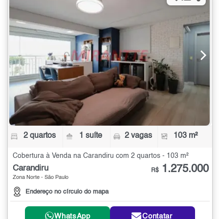
2 quartos
1 suíte
2 vagas
103 m²
Cobertura à Venda na Carandiru com 2 quartos - 103 m²
1.275.000
Carandiru
R$
Zona Norte - São Paulo
Endereço no círculo do mapa
WhatsApp
Contatar