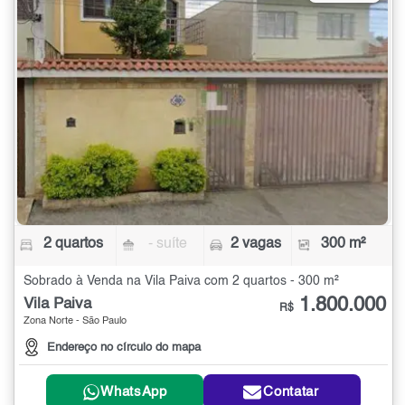
2 quartos
- suíte
2 vagas
300 m²
Sobrado à Venda na Vila Paiva com 2 quartos - 300 m²
1.800.000
Vila Paiva
R$
Zona Norte - São Paulo
Endereço no círculo do mapa
WhatsApp
Contatar