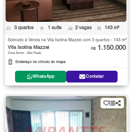
3 quartos
1 suíte
2 vagas
143 m²
Sobrado à Venda na Vila Isolina Mazzei com 3 quartos - 143 m²
1.150.000
Vila Isolina Mazzei
R$
Zona Norte - São Paulo
Endereço no círculo do mapa
WhatsApp
Contatar