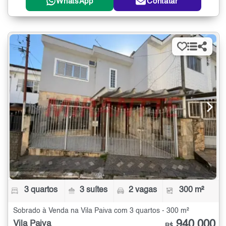
WhatsApp
Contatar
3 quartos
3 suítes
2 vagas
300 m²
Sobrado à Venda na Vila Paiva com 3 quartos - 300 m²
940.000
Vila Paiva