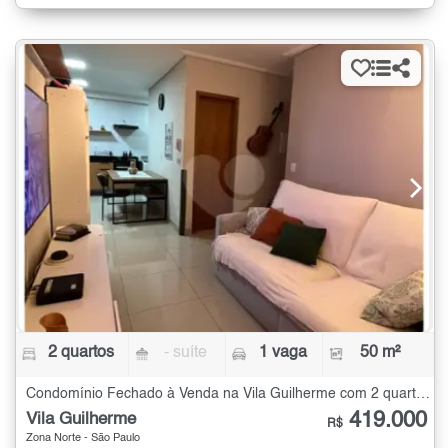
2 quartos
- suíte
1 vaga
50 m²
Condomínio Fechado à Venda na Vila Guilherme com 2 quartos - 50 m²
419.000
Vila Guilherme
R$
Zona Norte - São Paulo