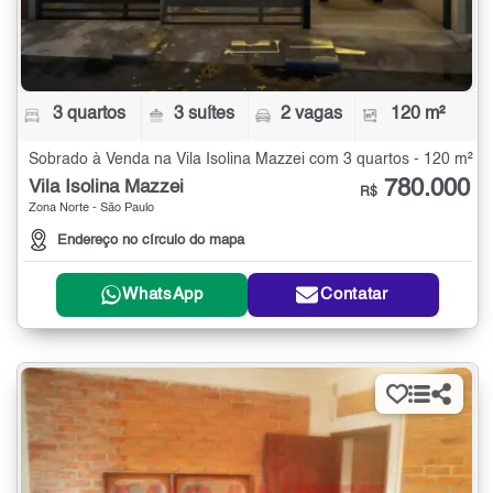
3 quartos
3 suítes
2 vagas
120 m²
Sobrado à Venda na Vila Isolina Mazzei com 3 quartos - 120 m²
780.000
Vila Isolina Mazzei
R$
Zona Norte - São Paulo
Endereço no círculo do mapa
WhatsApp
Contatar