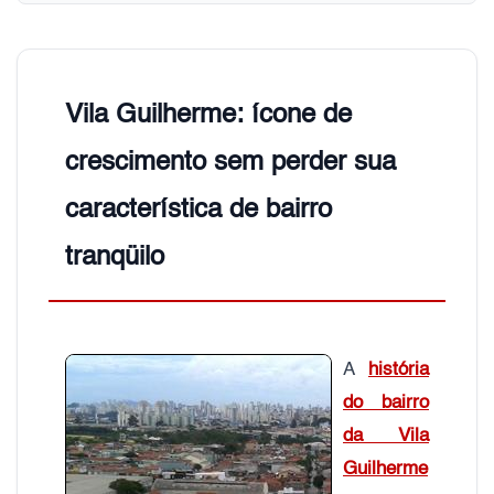
Vila Guilherme: ícone de
crescimento sem perder sua
característica de bairro
tranqüilo
A
história
do bairro
da Vila
Guilherme