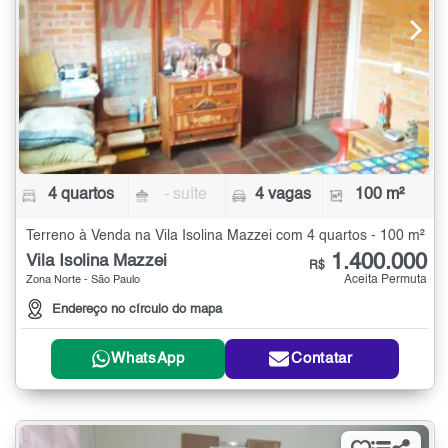
4 quartos
- suíte
4 vagas
100 m²
Terreno à Venda na Vila Isolina Mazzei com 4 quartos - 100 m²
1.400.000
Vila Isolina Mazzei
R$
Aceita Permuta
Zona Norte - São Paulo
Endereço no círculo do mapa
WhatsApp
Contatar