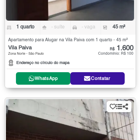
1 quarto
- suíte
- vaga
45 m²
Apartamento para Alugar na Vila Paiva com 1 quarto - 45 m²
1.600
Vila Paiva
R$
Condomínio: R$ 100
Zona Norte - São Paulo
Endereço no círculo do mapa
WhatsApp
Contatar