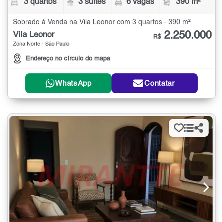
3 quartos
3 suítes
6 vagas
390 m²
Sobrado à Venda na Vila Leonor com 3 quartos - 390 m²
2.250.000
Vila Leonor
R$
Zona Norte - São Paulo
Endereço no círculo do mapa
WhatsApp
Contatar