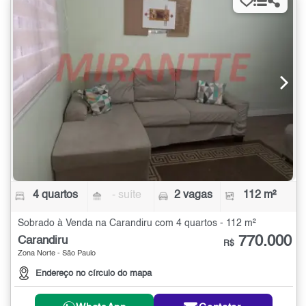
4 quartos
- suíte
2 vagas
112 m²
Sobrado à Venda na Carandiru com 4 quartos - 112 m²
770.000
Carandiru
R$
Zona Norte - São Paulo
Endereço no círculo do mapa