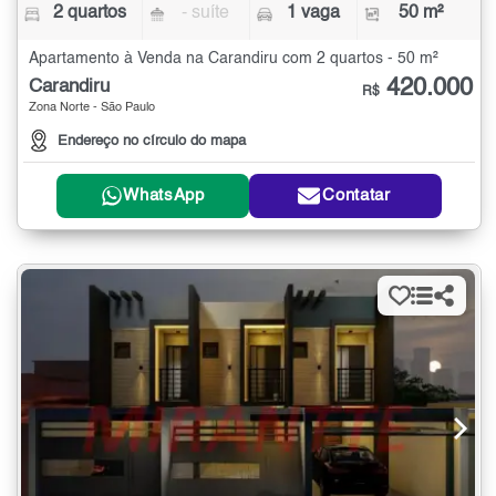
2 quartos
- suíte
1 vaga
50 m²
Apartamento à Venda na Carandiru com 2 quartos - 50 m²
420.000
Carandiru
R$
Zona Norte - São Paulo
Endereço no círculo do mapa
WhatsApp
Contatar