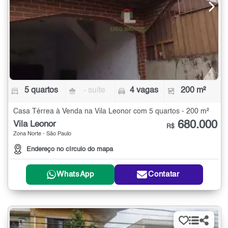
5 quartos
- suíte
4 vagas
200 m²
Casa Térrea à Venda na Vila Leonor com 5 quartos - 200 m²
680.000
Vila Leonor
R$
Zona Norte - São Paulo
Endereço no círculo do mapa
WhatsApp
Contatar