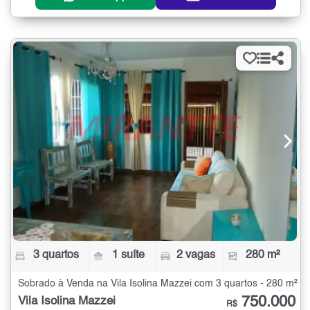
3 quartos
1 suíte
2 vagas
280 m²
Sobrado à Venda na Vila Isolina Mazzei com 3 quartos - 280 m²
750.000
Vila Isolina Mazzei
R$