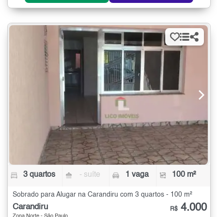
3 quartos
- suíte
1 vaga
100 m²
Sobrado para Alugar na Carandiru com 3 quartos - 100 m²
4.000
Carandiru
R$
Zona Norte - São Paulo