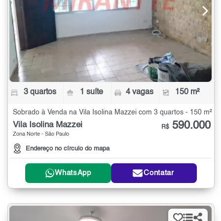
3 quartos
1 suíte
4 vagas
150 m²
Sobrado à Venda na Vila Isolina Mazzei com 3 quartos - 150 m²
590.000
Vila Isolina Mazzei
R$
Zona Norte - São Paulo
Endereço no círculo do mapa
WhatsApp
Contatar