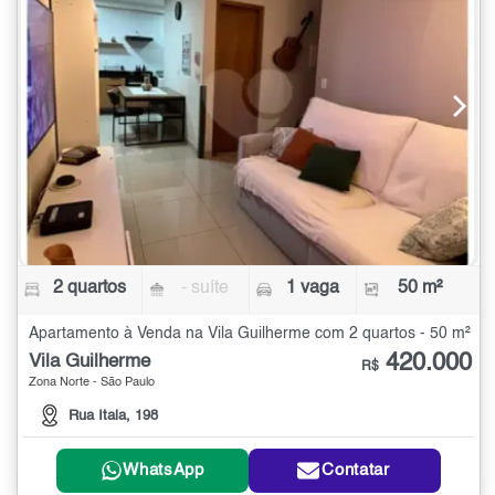
2 quartos
- suíte
1 vaga
50 m²
Apartamento à Venda na Vila Guilherme com 2 quartos - 50 m²
420.000
Vila Guilherme
R$
Zona Norte - São Paulo
Rua Itala, 198
WhatsApp
Contatar