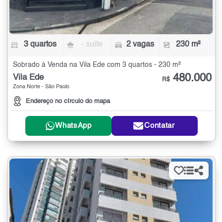
3 quartos
- suíte
2 vagas
230 m²
Sobrado à Venda na Vila Ede com 3 quartos - 230 m²
480.000
Vila Ede
R$
Zona Norte - São Paulo
Endereço no círculo do mapa
WhatsApp
Contatar