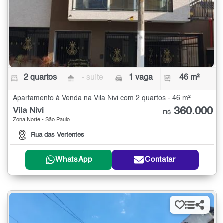
2 quartos
- suíte
1 vaga
46 m²
Apartamento à Venda na Vila Nivi com 2 quartos - 46 m²
360.000
Vila Nivi
R$
Zona Norte - São Paulo
Rua das Vertentes
WhatsApp
Contatar