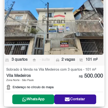
3 quartos
- suíte
2 vagas
101 m²
Sobrado à Venda na Vila Medeiros com 3 quartos - 101 m²
500.000
Vila Medeiros
R$
Zona Norte - São Paulo
Endereço no círculo do mapa
WhatsApp
Contatar