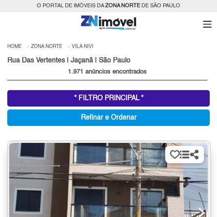
O PORTAL DE IMÓVEIS DA
ZONA NORTE
DE SÃO PAULO
HOME
ZONA NORTE
VILA NIVI
Rua Das Vertentes | Jaçanã | São Paulo
1.971 anúncios encontrados
* FILTRO PRINCIPAL *
Refinar e Ordenar