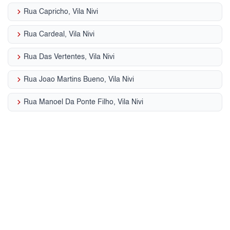
keyboard_arrow_right
Rua Capricho, Vila Nivi
keyboard_arrow_right
Rua Cardeal, Vila Nivi
keyboard_arrow_right
Rua Das Vertentes, Vila Nivi
keyboard_arrow_right
Rua Joao Martins Bueno, Vila Nivi
keyboard_arrow_right
Rua Manoel Da Ponte Filho, Vila Nivi