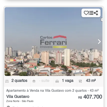
2 quartos
- suíte
1 vaga
43 m²
Apartamento à Venda na Vila Gustavo com 2 quartos - 43 m²
407.700
Vila Gustavo
R$
Zona Norte - São Paulo