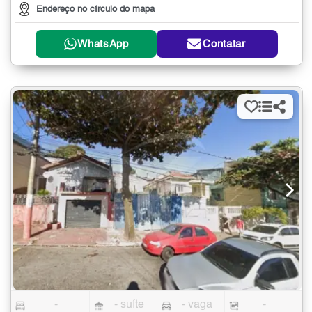
Endereço no círculo do mapa
WhatsApp
Contatar
-
- suíte
- vaga
-