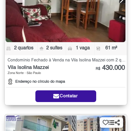
2 quartos
2 suítes
1 vaga
61 m²
Condomínio Fechado à Venda na Vila Isolina Mazzei com 2 quartos - 61 m²
430.000
Vila Isolina Mazzei
R$
Zona Norte - São Paulo
Endereço no círculo do mapa
Contatar