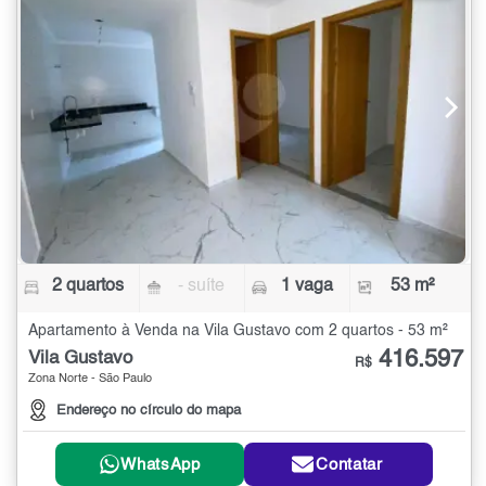
2 quartos
- suíte
1 vaga
53 m²
Apartamento à Venda na Vila Gustavo com 2 quartos - 53 m²
416.597
Vila Gustavo
R$
Zona Norte - São Paulo
Endereço no círculo do mapa
WhatsApp
Contatar