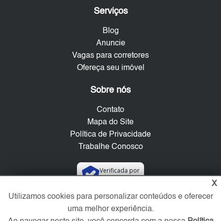
Serviços
Blog
Anuncie
Vagas para corretores
Ofereça seu imóvel
Sobre nós
Contato
Mapa do Site
Política de Privacidade
Trabalhe Conosco
Verificada por
X
Utilizamos cookies para personalizar conteúdos e oferecer
Redes Sociais
uma melhor experiência.