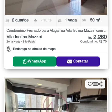
2 quartos
- suíte
1 vaga
50 m²
Condomínio Fechado para Alugar na Vila Isolina Mazzei com 2 quartos - 50 m²
2.260
Vila Isolina Mazzei
R$
Condomínio: R$ 70
Zona Norte - São Paulo
Endereço no círculo do mapa
WhatsApp
Contatar