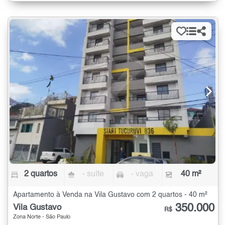
2 quartos
- suíte
- vaga
40 m²
Apartamento à Venda na Vila Gustavo com 2 quartos - 40 m²
350.000
Vila Gustavo
R$
Zona Norte - São Paulo