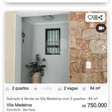
2 quartos
- suíte
2 vagas
84 m²
Sobrado à Venda na Vila Medeiros com 2 quartos - 84 m²
750.000
Vila Medeiros
R$
Zona Norte - São Paulo