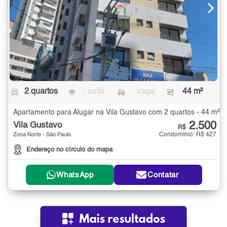
2 quartos
- suíte
- vaga
44 m²
Apartamento para Alugar na Vila Gustavo com 2 quartos - 44 m²
2.500
Vila Gustavo
R$
Condomínio: R$ 427
Zona Norte - São Paulo
Endereço no círculo do mapa
WhatsApp
Contatar