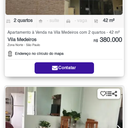
2 quartos
- suíte
- vaga
42 m²
Apartamento à Venda na Vila Medeiros com 2 quartos - 42 m²
380.000
Vila Medeiros
R$
Zona Norte - São Paulo
Endereço no círculo do mapa
Contatar