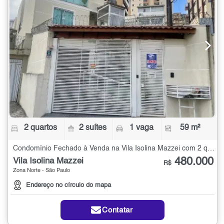
2 quartos
2 suítes
1 vaga
59 m²
Condomínio Fechado à Venda na Vila Isolina Mazzei com 2 quartos - 59 m²
480.000
Vila Isolina Mazzei
R$
Zona Norte - São Paulo
Endereço no círculo do mapa
Contatar