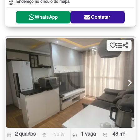
Endereço no círculo do mapa
WhatsApp
Contatar
2 quartos
- suíte
1 vaga
48 m²