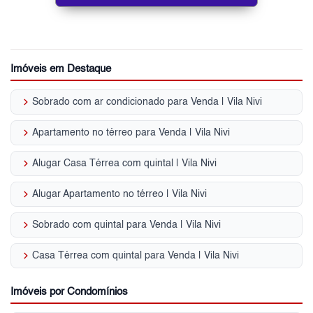
Imóveis em Destaque
keyboard_arrow_right
Sobrado com ar condicionado para Venda | Vila Nivi
keyboard_arrow_right
Apartamento no térreo para Venda | Vila Nivi
keyboard_arrow_right
Alugar Casa Térrea com quintal | Vila Nivi
keyboard_arrow_right
Alugar Apartamento no térreo | Vila Nivi
keyboard_arrow_right
Sobrado com quintal para Venda | Vila Nivi
keyboard_arrow_right
Casa Térrea com quintal para Venda | Vila Nivi
Imóveis por Condomínios