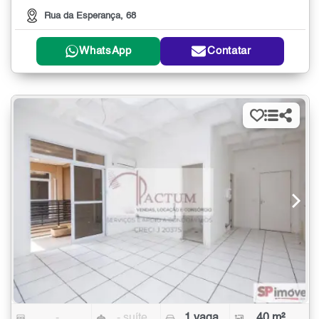
Rua da Esperança, 68
WhatsApp
Contatar
-
- suíte
1 vaga
40 m²