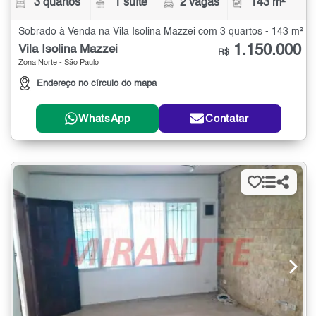
3 quartos
1 suíte
2 vagas
143 m²
Sobrado à Venda na Vila Isolina Mazzei com 3 quartos - 143 m²
1.150.000
Vila Isolina Mazzei
R$
Zona Norte - São Paulo
Endereço no círculo do mapa
WhatsApp
Contatar