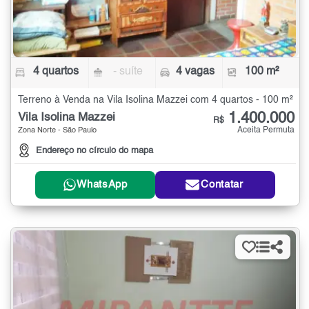
4 quartos
- suíte
4 vagas
100 m²
Terreno à Venda na Vila Isolina Mazzei com 4 quartos - 100 m²
1.400.000
Vila Isolina Mazzei
R$
Aceita Permuta
Zona Norte - São Paulo
Endereço no círculo do mapa
WhatsApp
Contatar