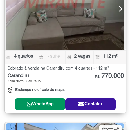
4 quartos
- suíte
2 vagas
112 m²
Sobrado à Venda na Carandiru com 4 quartos - 112 m²
770.000
Carandiru
R$
Zona Norte - São Paulo
Endereço no círculo do mapa
WhatsApp
Contatar