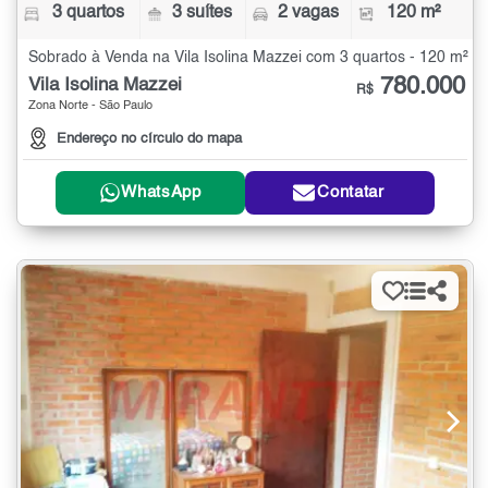
3 quartos
3 suítes
2 vagas
120 m²
Sobrado à Venda na Vila Isolina Mazzei com 3 quartos - 120 m²
780.000
Vila Isolina Mazzei
R$
Zona Norte - São Paulo
Endereço no círculo do mapa
WhatsApp
Contatar