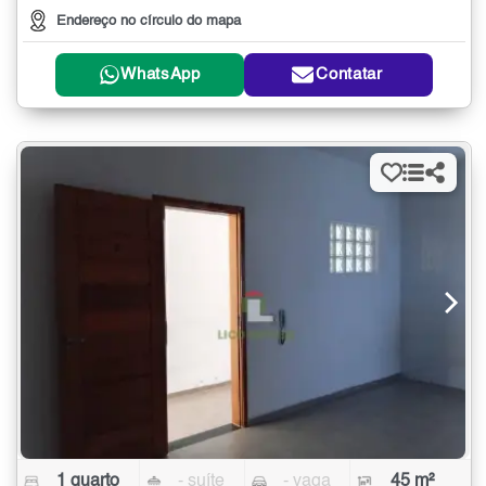
Endereço no círculo do mapa
WhatsApp
Contatar
1 quarto
- suíte
- vaga
45 m²