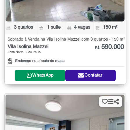
3 quartos
1 suíte
4 vagas
150 m²
Sobrado à Venda na Vila Isolina Mazzei com 3 quartos - 150 m²
590.000
Vila Isolina Mazzei
R$
Zona Norte - São Paulo
Endereço no círculo do mapa
WhatsApp
Contatar