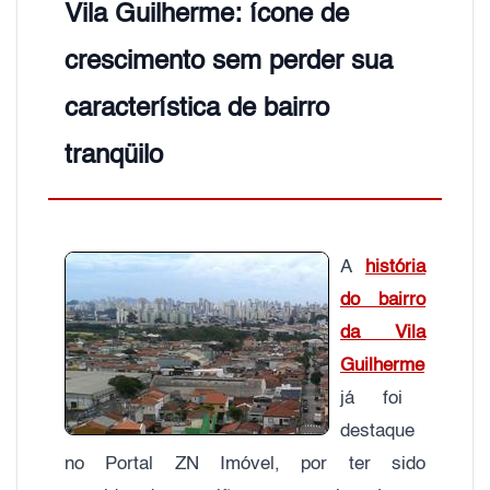
Vila Guilherme: ícone de
crescimento sem perder sua
característica de bairro
tranqüilo
A
história
do bairro
da Vila
Guilherme
já foi
destaque
no Portal ZN Imóvel, por ter sido