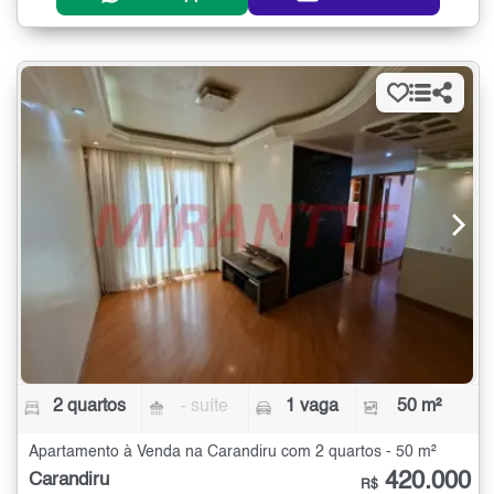
2 quartos
- suíte
1 vaga
50 m²
Apartamento à Venda na Carandiru com 2 quartos - 50 m²
420.000
Carandiru
R$