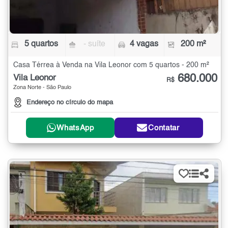
5 quartos
- suíte
4 vagas
200 m²
Casa Térrea à Venda na Vila Leonor com 5 quartos - 200 m²
680.000
Vila Leonor
R$
Zona Norte - São Paulo
Endereço no círculo do mapa
WhatsApp
Contatar