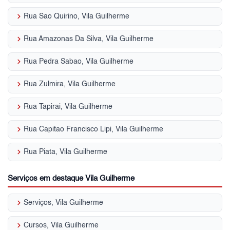
keyboard_arrow_right
Rua Sao Quirino, Vila Guilherme
keyboard_arrow_right
Rua Amazonas Da Silva, Vila Guilherme
keyboard_arrow_right
Rua Pedra Sabao, Vila Guilherme
keyboard_arrow_right
Rua Zulmira, Vila Guilherme
keyboard_arrow_right
Rua Tapirai, Vila Guilherme
keyboard_arrow_right
Rua Capitao Francisco Lipi, Vila Guilherme
keyboard_arrow_right
Rua Piata, Vila Guilherme
Serviços em destaque Vila Guilherme
keyboard_arrow_right
Serviços, Vila Guilherme
keyboard_arrow_right
Cursos, Vila Guilherme