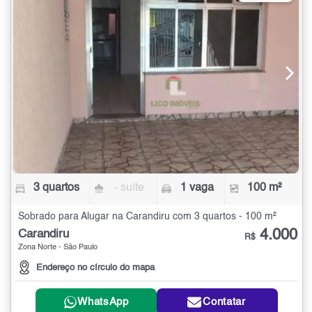
3 quartos
- suíte
1 vaga
100 m²
Sobrado para Alugar na Carandiru com 3 quartos - 100 m²
4.000
Carandiru
R$
Zona Norte - São Paulo
Endereço no círculo do mapa
WhatsApp
Contatar