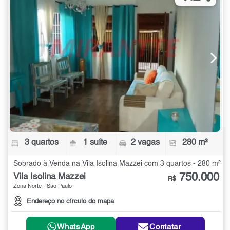
3 quartos
1 suíte
2 vagas
280 m²
Sobrado à Venda na Vila Isolina Mazzei com 3 quartos - 280 m²
750.000
Vila Isolina Mazzei
R$
Zona Norte - São Paulo
Endereço no círculo do mapa
WhatsApp
Contatar