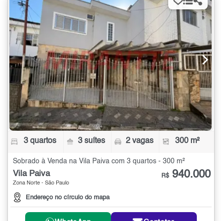
3 quartos
3 suítes
2 vagas
300 m²
Sobrado à Venda na Vila Paiva com 3 quartos - 300 m²
940.000
Vila Paiva
R$
Zona Norte - São Paulo
Endereço no círculo do mapa