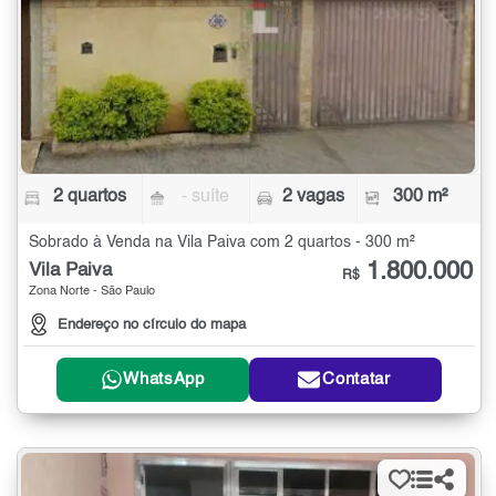
2 quartos
- suíte
2 vagas
300 m²
Sobrado à Venda na Vila Paiva com 2 quartos - 300 m²
1.800.000
Vila Paiva
R$
Zona Norte - São Paulo
Endereço no círculo do mapa
WhatsApp
Contatar