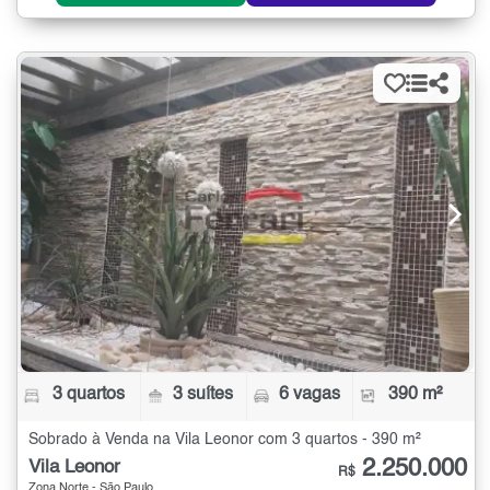
3 quartos
3 suítes
6 vagas
390 m²
Sobrado à Venda na Vila Leonor com 3 quartos - 390 m²
2.250.000
Vila Leonor
R$
Zona Norte - São Paulo