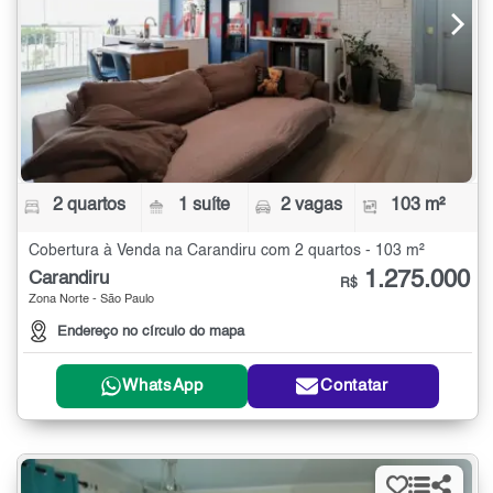
2 quartos
1 suíte
2 vagas
103 m²
Cobertura à Venda na Carandiru com 2 quartos - 103 m²
1.275.000
Carandiru
R$
Zona Norte - São Paulo
Endereço no círculo do mapa
WhatsApp
Contatar