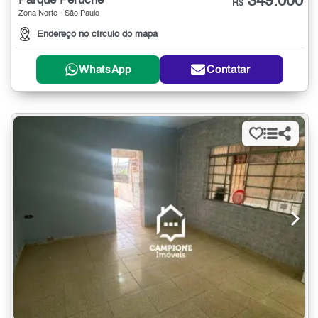
349.000
Parque Peruche
R$
Zona Norte - São Paulo
Endereço no círculo do mapa
WhatsApp
Contatar