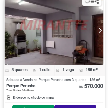
3 quartos
1 suíte
1 vaga
186 m²
Sobrado à Venda no Parque Peruche com 3 quartos - 186 m²
570.000
Parque Peruche
R$
Zona Norte - São Paulo
Endereço no círculo do mapa