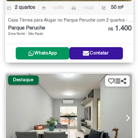
2 quartos
- suíte
- vaga
50 m²
Casa Térrea para Alugar no Parque Peruche com 2 quartos - 50 m²
1.400
Parque Peruche
R$
Zona Norte - São Paulo
WhatsApp
Contatar
Destaque