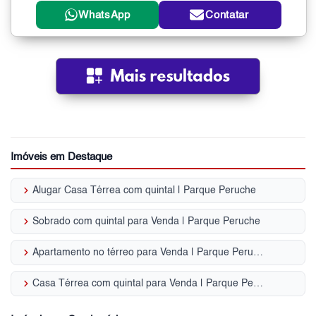
WhatsApp
Contatar
Imóveis em Destaque
keyboard_arrow_right
Alugar Casa Térrea com quintal | Parque Peruche
keyboard_arrow_right
Sobrado com quintal para Venda | Parque Peruche
keyboard_arrow_right
Apartamento no térreo para Venda | Parque Peruche
keyboard_arrow_right
Casa Térrea com quintal para Venda | Parque Peruche