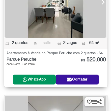
2 quartos
- suíte
2 vagas
64 m²
Apartamento à Venda no Parque Peruche com 2 quartos - 64 m²
520.000
Parque Peruche
R$
Zona Norte - São Paulo
WhatsApp
Contatar