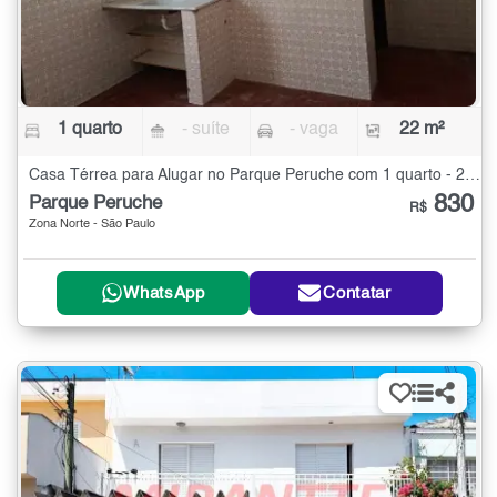
1 quarto
- suíte
- vaga
22 m²
Casa Térrea para Alugar no Parque Peruche com 1 quarto - 22 m²
830
Parque Peruche
R$
Zona Norte - São Paulo
WhatsApp
Contatar