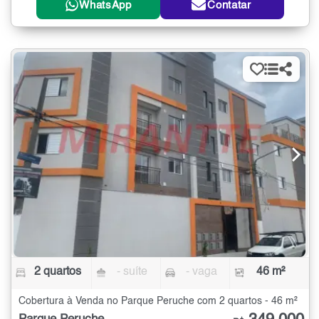
WhatsApp
Contatar
2 quartos
- suíte
- vaga
46 m²
Cobertura à Venda no Parque Peruche com 2 quartos - 46 m²