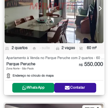
2 quartos
- suíte
2 vagas
60 m²
Apartamento à Venda no Parque Peruche com 2 quartos - 60 m²
550.000
Parque Peruche
R$
Zona Norte - São Paulo
Endereço no círculo do mapa
WhatsApp
Contatar