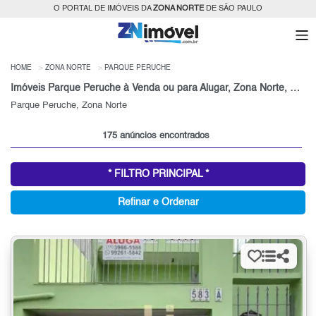
O PORTAL DE IMÓVEIS DA
ZONA NORTE
DE SÃO PAULO
HOME
ZONA NORTE
PARQUE PERUCHE
Imóveis Parque Peruche à Venda ou para Alugar, Zona Norte, São Paulo, SP
Parque Peruche, Zona Norte
175 anúncios encontrados
* FILTRO PRINCIPAL *
Refinar e Ordenar