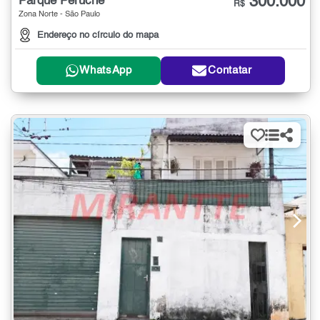
300.000
Parque Peruche
R$
Zona Norte - São Paulo
Endereço no círculo do mapa
WhatsApp
Contatar