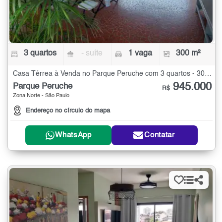
3 quartos
- suíte
1 vaga
300 m²
Casa Térrea à Venda no Parque Peruche com 3 quartos - 300 m²
945.000
Parque Peruche
R$
Zona Norte - São Paulo
Endereço no círculo do mapa
WhatsApp
Contatar