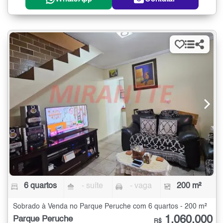
6 quartos
- suíte
- vaga
200 m²
Sobrado à Venda no Parque Peruche com 6 quartos - 200 m²
1.060.000
Parque Peruche
R$