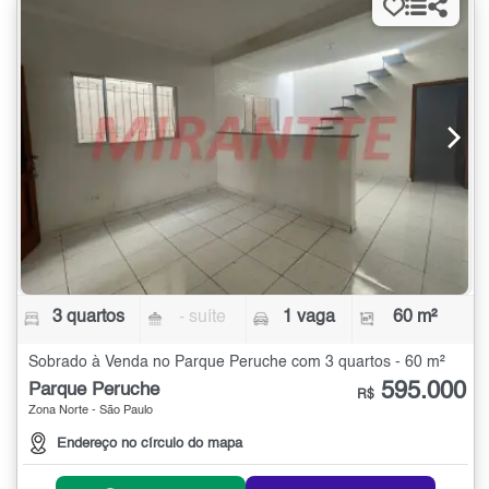
3 quartos
- suíte
1 vaga
60 m²
Sobrado à Venda no Parque Peruche com 3 quartos - 60 m²
595.000
Parque Peruche
R$
Zona Norte - São Paulo
Endereço no círculo do mapa