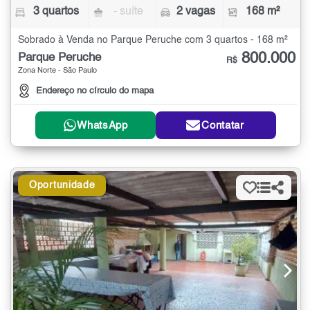
3 quartos
- suíte
2 vagas
168 m²
Sobrado à Venda no Parque Peruche com 3 quartos - 168 m²
800.000
Parque Peruche
R$
Zona Norte - São Paulo
Endereço no círculo do mapa
WhatsApp
Contatar
Oportunidade