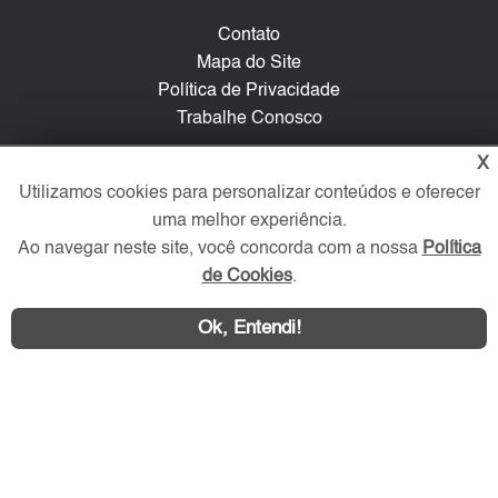
Contato
Mapa do Site
Política de Privacidade
Trabalhe Conosco
X
Verificada por
Utilizamos cookies para personalizar conteúdos e oferecer
uma melhor experiência.
Redes Sociais
Ao navegar neste site, você concorda com a nossa
Política
de Cookies
.
Ok, Entendi!
Área exclusiva aos anunciantes,
acesse sua conta: