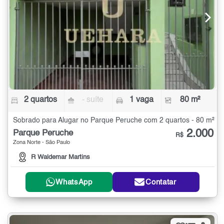
2 quartos
- suíte
1 vaga
80 m²
Sobrado para Alugar no Parque Peruche com 2 quartos - 80 m²
2.000
Parque Peruche
R$
Zona Norte - São Paulo
R Waldemar Martins
WhatsApp
Contatar