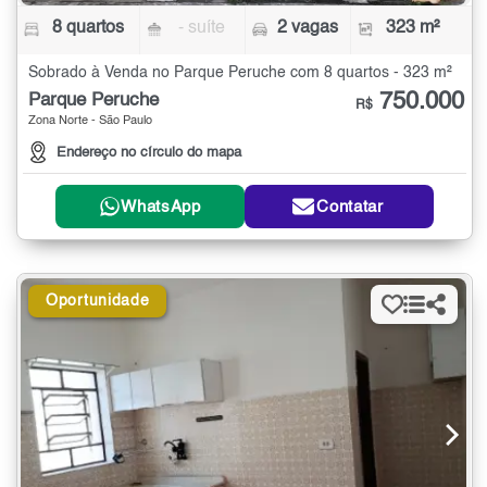
8 quartos
- suíte
2 vagas
323 m²
Sobrado à Venda no Parque Peruche com 8 quartos - 323 m²
750.000
Parque Peruche
R$
Zona Norte - São Paulo
Endereço no círculo do mapa
WhatsApp
Contatar
Oportunidade