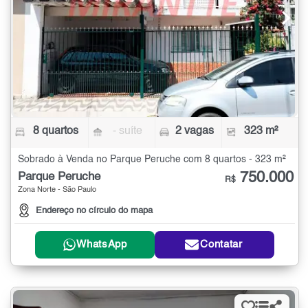
8 quartos
- suíte
2 vagas
323 m²
Sobrado à Venda no Parque Peruche com 8 quartos - 323 m²
750.000
Parque Peruche
R$
Zona Norte - São Paulo
Endereço no círculo do mapa
WhatsApp
Contatar