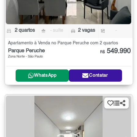
2 quartos
- suíte
2 vagas
-
Apartamento à Venda no Parque Peruche com 2 quartos
549.990
Parque Peruche
R$
Zona Norte - São Paulo
WhatsApp
Contatar