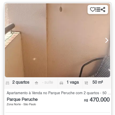
2 quartos
- suíte
1 vaga
50 m²
Apartamento à Venda no Parque Peruche com 2 quartos - 50 m²
470.000
Parque Peruche
R$
Zona Norte - São Paulo