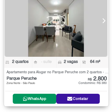
2 quartos
- suíte
2 vagas
64 m²
Apartamento para Alugar no Parque Peruche com 2 quartos - 64 m²
2.800
Parque Peruche
R$
Condomínio: R$ 380
Zona Norte - São Paulo
WhatsApp
Contatar