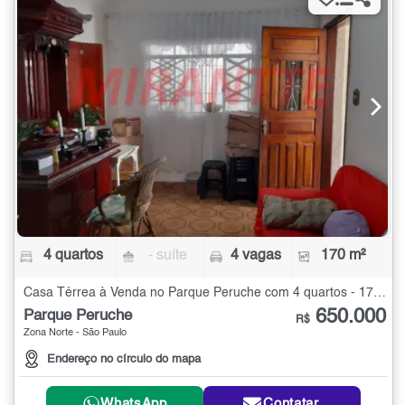
4 quartos
- suíte
4 vagas
170 m²
Casa Térrea à Venda no Parque Peruche com 4 quartos - 170 m²
650.000
Parque Peruche
R$
Zona Norte - São Paulo
Endereço no círculo do mapa
WhatsApp
Contatar