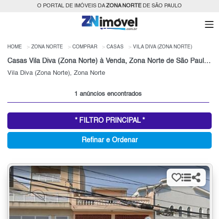
O PORTAL DE IMÓVEIS DA
ZONA NORTE
DE SÃO PAULO
HOME
ZONA NORTE
COMPRAR
CASAS
VILA DIVA (ZONA NORTE)
Casas Vila Diva (Zona Norte) à Venda, Zona Norte de São Paulo, SP
Vila Diva (Zona Norte), Zona Norte
1 anúncios encontrados
* FILTRO PRINCIPAL *
Refinar e Ordenar