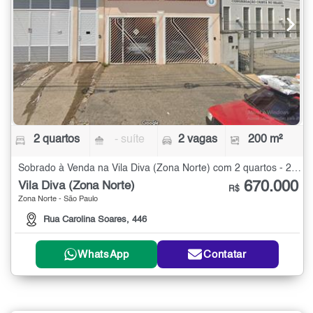
2 quartos
- suíte
2 vagas
200 m²
Sobrado à Venda na Vila Diva (Zona Norte) com 2 quartos - 200 m²
670.000
Vila Diva (Zona Norte)
R$
Zona Norte - São Paulo
Rua Carolina Soares, 446
WhatsApp
Contatar