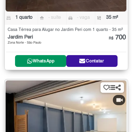
1 quarto
- suíte
- vaga
35 m²
Casa Térrea para Alugar no Jardim Peri com 1 quarto - 35 m²
700
Jardim Peri
R$
Zona Norte - São Paulo
WhatsApp
Contatar