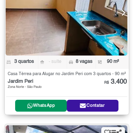
3 quartos
- suíte
8 vagas
90 m²
Casa Térrea para Alugar no Jardim Peri com 3 quartos - 90 m²
3.400
Jardim Peri
R$
Zona Norte - São Paulo
WhatsApp
Contatar