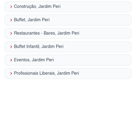
keyboard_arrow_right
Construção, Jardim Peri
keyboard_arrow_right
Buffet, Jardim Peri
keyboard_arrow_right
Restaurantes - Bares, Jardim Peri
keyboard_arrow_right
Buffet Infantil, Jardim Peri
keyboard_arrow_right
Eventos, Jardim Peri
keyboard_arrow_right
Profissionais Liberais, Jardim Peri