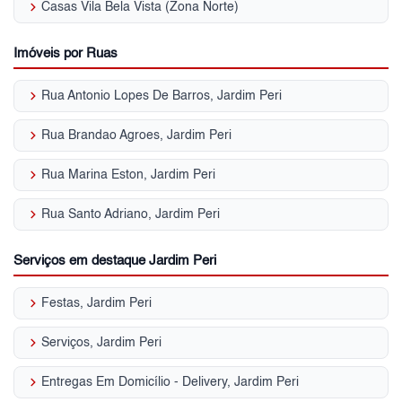
keyboard_arrow_right
Casas Vila Bela Vista (Zona Norte)
Imóveis por Ruas
keyboard_arrow_right
Rua Antonio Lopes De Barros, Jardim Peri
keyboard_arrow_right
Rua Brandao Agroes, Jardim Peri
keyboard_arrow_right
Rua Marina Eston, Jardim Peri
keyboard_arrow_right
Rua Santo Adriano, Jardim Peri
Serviços em destaque Jardim Peri
keyboard_arrow_right
Festas, Jardim Peri
keyboard_arrow_right
Serviços, Jardim Peri
keyboard_arrow_right
Entregas Em Domicílio - Delivery, Jardim Peri