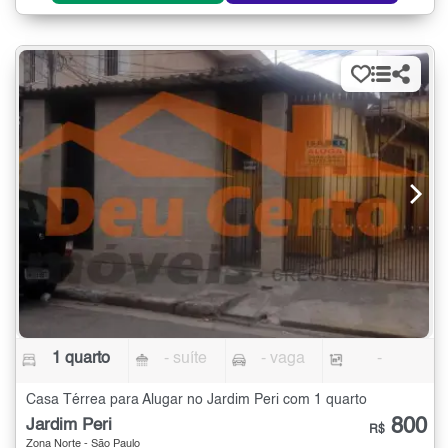
1 quarto
- suíte
- vaga
-
Casa Térrea para Alugar no Jardim Peri com 1 quarto
800
Jardim Peri
R$
Zona Norte - São Paulo