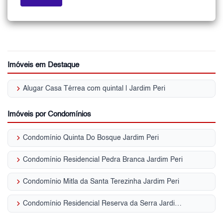
Imóveis em Destaque
keyboard_arrow_right
Alugar Casa Térrea com quintal | Jardim Peri
Imóveis por Condomínios
keyboard_arrow_right
Condomínio Quinta Do Bosque Jardim Peri
keyboard_arrow_right
Condomínio Residencial Pedra Branca Jardim Peri
keyboard_arrow_right
Condomínio Mitla da Santa Terezinha Jardim Peri
keyboard_arrow_right
Condomínio Residencial Reserva da Serra Jardim Peri