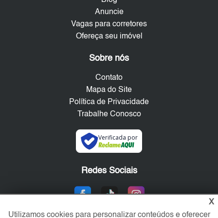
Anuncie
Vagas para corretores
Ofereça seu imóvel
Sobre nós
Contato
Mapa do Site
Política de Privacidade
Trabalhe Conosco
Verificada por
Redes Sociais
X
Utilizamos cookies para personalizar conteúdos e oferecer