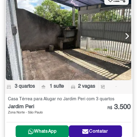
3 quartos
1 suíte
2 vagas
-
Casa Térrea para Alugar no Jardim Peri com 3 quartos
3.500
Jardim Peri
R$
Zona Norte - São Paulo
WhatsApp
Contatar