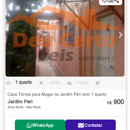
1 quarto
- suíte
- vaga
-
Casa Térrea para Alugar no Jardim Peri com 1 quarto
900
Jardim Peri
R$
Zona Norte - São Paulo
WhatsApp
Contatar