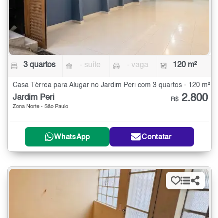
3 quartos
- suíte
- vaga
120 m²
Casa Térrea para Alugar no Jardim Peri com 3 quartos - 120 m²
2.800
Jardim Peri
R$
Zona Norte - São Paulo
WhatsApp
Contatar