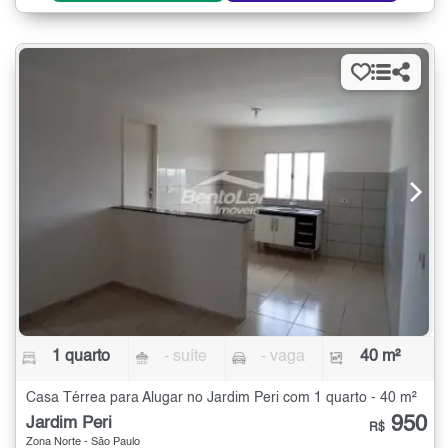
1 quarto
- suíte
- vaga
40 m²
Casa Térrea para Alugar no Jardim Peri com 1 quarto - 40 m²
950
Jardim Peri
R$
Zona Norte - São Paulo