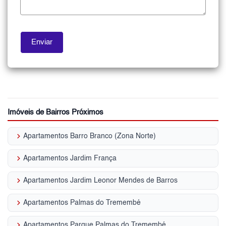
Imóveis de Bairros Próximos
keyboard_arrow_right
Apartamentos Barro Branco (Zona Norte)
keyboard_arrow_right
Apartamentos Jardim França
keyboard_arrow_right
Apartamentos Jardim Leonor Mendes de Barros
keyboard_arrow_right
Apartamentos Palmas do Tremembé
keyboard_arrow_right
Apartamentos Parque Palmas do Tremembé