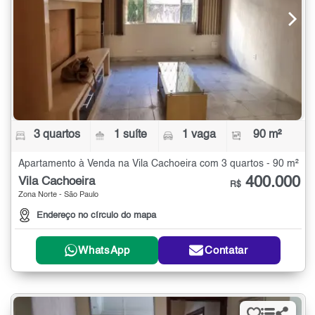
3 quartos
1 suíte
1 vaga
90 m²
Apartamento à Venda na Vila Cachoeira com 3 quartos - 90 m²
400.000
Vila Cachoeira
R$
Zona Norte - São Paulo
Endereço no círculo do mapa
WhatsApp
Contatar