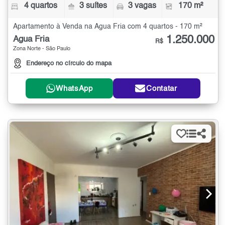
4 quartos
3 suítes
3 vagas
170 m²
Apartamento à Venda na Água Fria com 4 quartos - 170 m²
1.250.000
Água Fria
R$
Zona Norte - São Paulo
Endereço no círculo do mapa
WhatsApp
Contatar