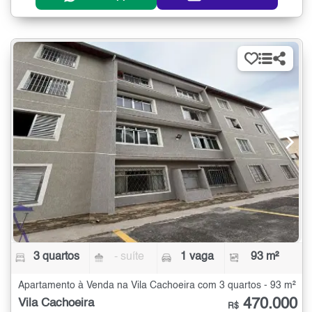
3 quartos
- suíte
1 vaga
93 m²
Apartamento à Venda na Vila Cachoeira com 3 quartos - 93 m²
470.000
Vila Cachoeira
R$