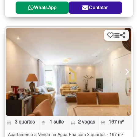
WhatsApp
Contatar
3 quartos
1 suíte
2 vagas
167 m²
Apartamento à Venda na Água Fria com 3 quartos - 167 m²