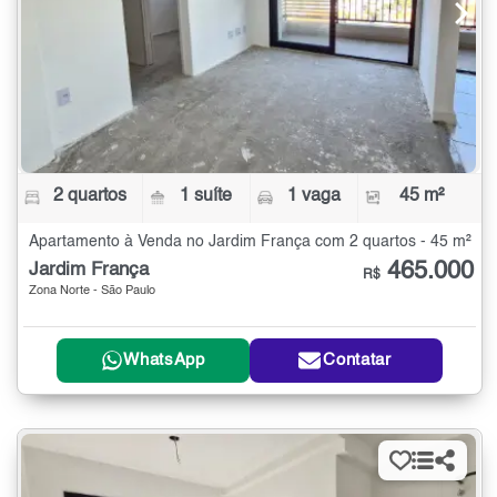
2 quartos
1 suíte
1 vaga
45 m²
Apartamento à Venda no Jardim França com 2 quartos - 45 m²
465.000
Jardim França
R$
Zona Norte - São Paulo
WhatsApp
Contatar