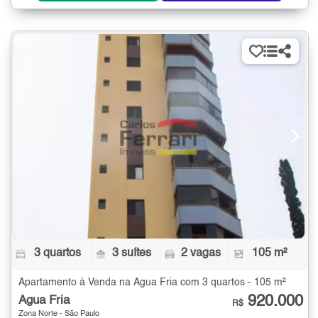
3 quartos
3 suítes
2 vagas
105 m²
Apartamento à Venda na Água Fria com 3 quartos - 105 m²
920.000
Água Fria
R$
Zona Norte - São Paulo