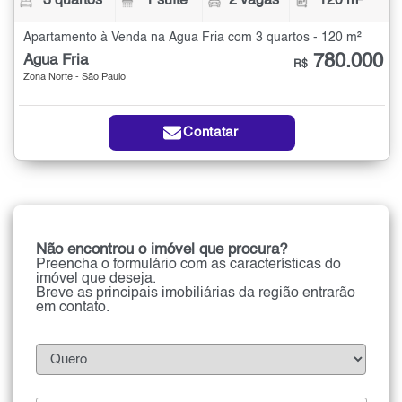
3 quartos
1 suíte
2 vagas
120 m²
Apartamento à Venda na Água Fria com 3 quartos - 120 m²
780.000
Água Fria
R$
Zona Norte - São Paulo
Contatar
Não encontrou o imóvel que procura?
Preencha o formulário com as características do
imóvel que deseja.
Breve as principais imobiliárias da região entrarão
em contato.