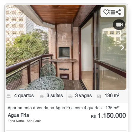
4 quartos
3 suítes
3 vagas
136 m²
Apartamento à Venda na Água Fria com 4 quartos - 136 m²
1.150.000
Água Fria
R$
Zona Norte - São Paulo