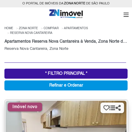
O PORTAL DE IMÓVEIS DA
ZONA NORTE
DE SÃO PAULO
HOME
ZONA NORTE
COMPRAR
APARTAMENTOS
RESERVA NOVA CANTAREIRA
Apartamentos Reserva Nova Cantareira à Venda, Zona Norte de São Paulo, SP
Reserva Nova Cantareira, Zona Norte
* FILTRO PRINCIPAL *
Refinar e Ordenar
Imóvel novo