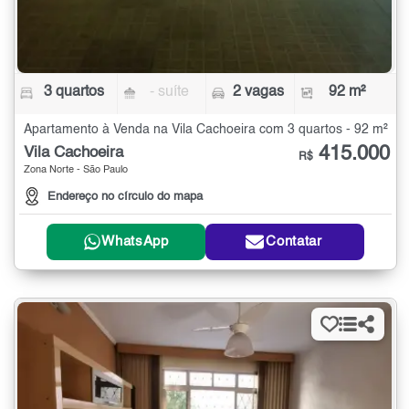
3 quartos
- suíte
2 vagas
92 m²
Apartamento à Venda na Vila Cachoeira com 3 quartos - 92 m²
415.000
Vila Cachoeira
R$
Zona Norte - São Paulo
Endereço no círculo do mapa
WhatsApp
Contatar