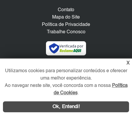
Contato
Mapa do Site
Política de Privacidade
Trabalhe Conosco
Verificada por
X
Redes Sociais
Utilizamos cookies para personalizar conteúdos e oferecer
uma melhor experiência.
Ao navegar neste site, você concorda com a nossa
Política
de Cookies
.
Ok, Entendi!
Área exclusiva aos anunciantes,
acesse sua conta: