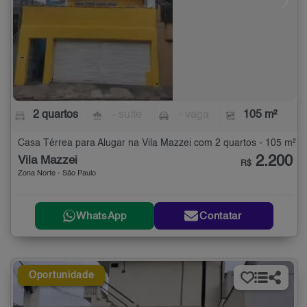
2 quartos
- suíte
- vaga
105 m²
Casa Térrea para Alugar na Vila Mazzei com 2 quartos - 105 m²
2.200
Vila Mazzei
R$
Zona Norte - São Paulo
WhatsApp
Contatar
Oportunidade