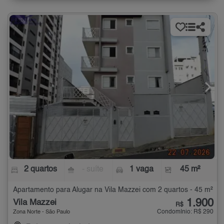
2 quartos
- suíte
1 vaga
45 m²
Apartamento para Alugar na Vila Mazzei com 2 quartos - 45 m²
1.900
Vila Mazzei
R$
Condomínio: R$ 290
Zona Norte - São Paulo