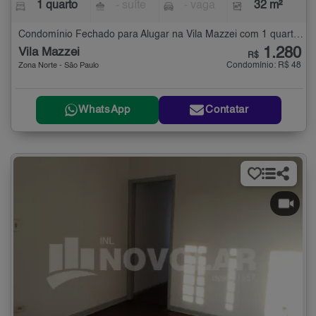
1 quarto
- suíte
- vaga
32 m²
Condomínio Fechado para Alugar na Vila Mazzei com 1 quarto - 32 m²
1.280
Vila Mazzei
R$
Condomínio: R$ 48
Zona Norte - São Paulo
WhatsApp
Contatar