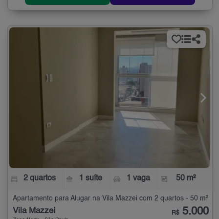
2 quartos
1 suíte
1 vaga
50 m²
Apartamento para Alugar na Vila Mazzei com 2 quartos - 50 m²
5.000
Vila Mazzei
R$