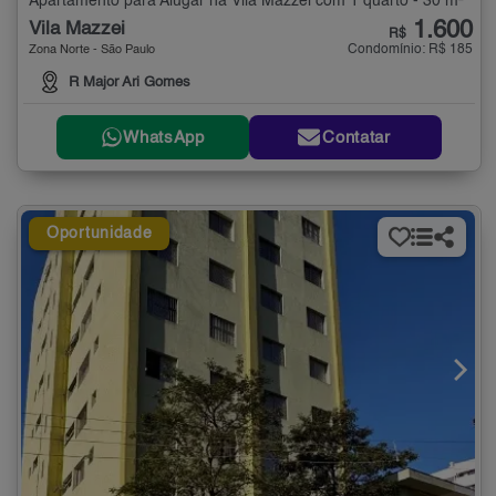
Apartamento para Alugar na Vila Mazzei com 1 quarto - 30 m²
1.600
Vila Mazzei
R$
Condomínio: R$ 185
Zona Norte - São Paulo
R Major Ari Gomes
WhatsApp
Contatar
Oportunidade