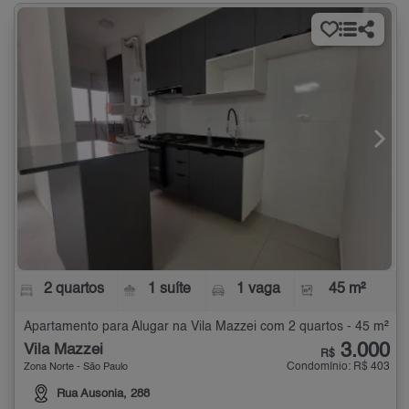
2 quartos
1 suíte
1 vaga
45 m²
Apartamento para Alugar na Vila Mazzei com 2 quartos - 45 m²
3.000
Vila Mazzei
R$
Condomínio: R$ 403
Zona Norte - São Paulo
Rua Ausonia, 288