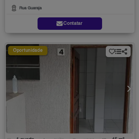
Rua Guaraja
Contatar
Oportunidade