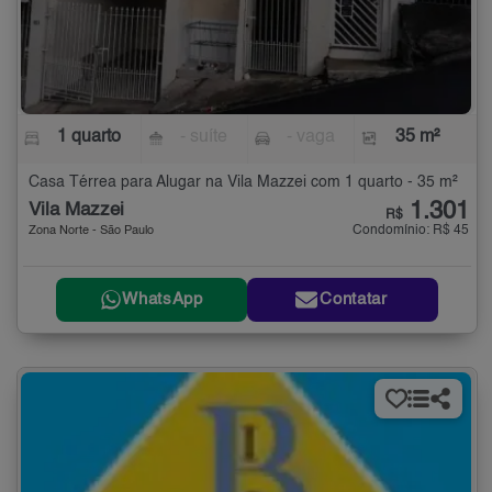
1 quarto
- suíte
- vaga
35 m²
Casa Térrea para Alugar na Vila Mazzei com 1 quarto - 35 m²
1.301
Vila Mazzei
R$
Condomínio: R$ 45
Zona Norte - São Paulo
WhatsApp
Contatar