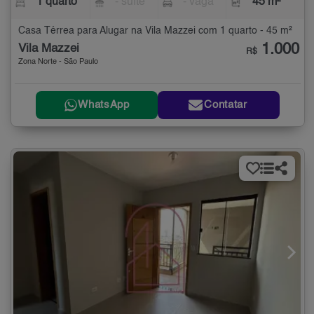
1 quarto
- suíte
- vaga
45 m²
Casa Térrea para Alugar na Vila Mazzei com 1 quarto - 45 m²
1.000
Vila Mazzei
R$
Zona Norte - São Paulo
WhatsApp
Contatar