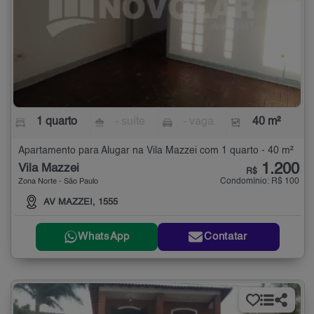
1 quarto
- suíte
- vaga
40 m²
Apartamento para Alugar na Vila Mazzei com 1 quarto - 40 m²
1.200
Vila Mazzei
R$
Condomínio: R$ 100
Zona Norte - São Paulo
AV MAZZEI, 1555
WhatsApp
Contatar