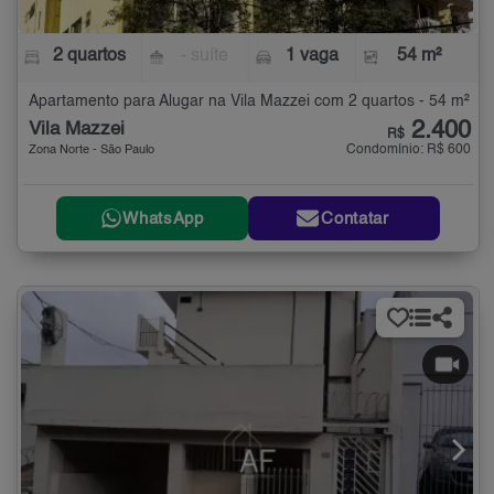
2 quartos
- suíte
1 vaga
54 m²
Apartamento para Alugar na Vila Mazzei com 2 quartos - 54 m²
2.400
Vila Mazzei
R$
Condomínio: R$ 600
Zona Norte - São Paulo
WhatsApp
Contatar