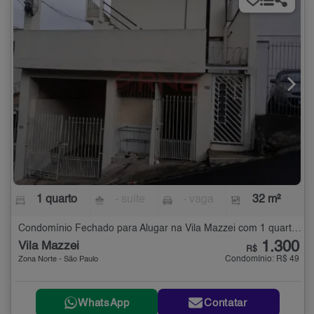
1 quarto
- suíte
- vaga
32 m²
Condomínio Fechado para Alugar na Vila Mazzei com 1 quarto - 32 m²
1.300
Vila Mazzei
R$
Condomínio: R$ 49
Zona Norte - São Paulo
WhatsApp
Contatar