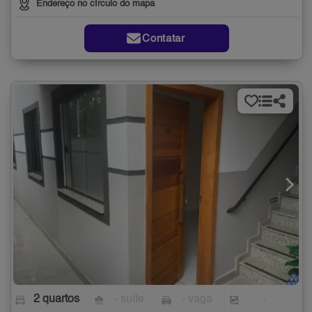
Endereço no círculo do mapa
Contatar
2 quartos
- suíte
- vaga
-