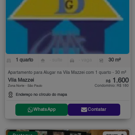
1 quarto
- suíte
- vaga
30 m²
Apartamento para Alugar na Vila Mazzei com 1 quarto - 30 m²
1.600
Vila Mazzei
R$
Condomínio: R$ 180
Zona Norte - São Paulo
Endereço no círculo do mapa
WhatsApp
Contatar