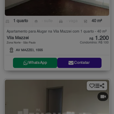
1 quarto
- suíte
- vaga
40 m²
Apartamento para Alugar na Vila Mazzei com 1 quarto - 40 m²
1.200
Vila Mazzei
R$
Condomínio: R$ 100
Zona Norte - São Paulo
AV MAZZEI, 1555
WhatsApp
Contatar