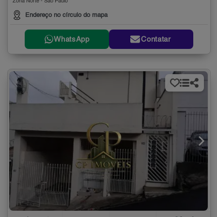
Zona Norte - São Paulo
Endereço no círculo do mapa
WhatsApp
Contatar