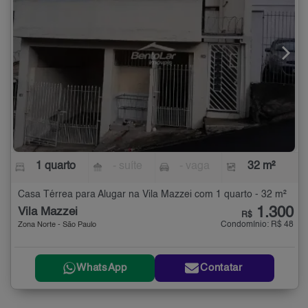
1 quarto
- suíte
- vaga
32 m²
Casa Térrea para Alugar na Vila Mazzei com 1 quarto - 32 m²
1.300
Vila Mazzei
R$
Condomínio: R$ 48
Zona Norte - São Paulo
WhatsApp
Contatar