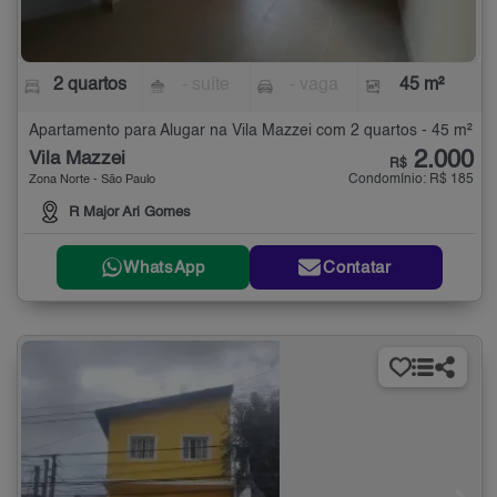
2 quartos
- suíte
- vaga
45 m²
Apartamento para Alugar na Vila Mazzei com 2 quartos - 45 m²
2.000
Vila Mazzei
R$
Condomínio: R$ 185
Zona Norte - São Paulo
R Major Ari Gomes
WhatsApp
Contatar