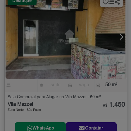
Destaque
-
- suíte
- vaga
50 m²
Sala Comercial para Alugar na Vila Mazzei - 50 m²
1.450
Vila Mazzei
R$
Zona Norte - São Paulo
WhatsApp
Contatar