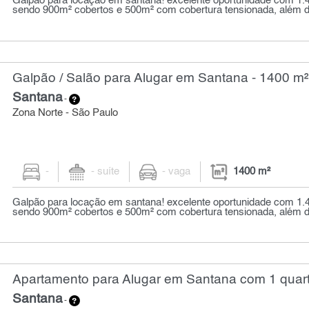
Galpão para locação em santana! excelente oportunidade com 1.
sendo 900m² cobertos e 500m² com cobertura tensionada, além de 
Galpão / Salão para Alugar em Santana - 1400 m²
Santana
-
Zona Norte - São Paulo
-
- suíte
- vaga
1400 m²
Galpão para locação em santana! excelente oportunidade com 1.
sendo 900m² cobertos e 500m² com cobertura tensionada, além de 
Apartamento para Alugar em Santana com 1 quart
Santana
-