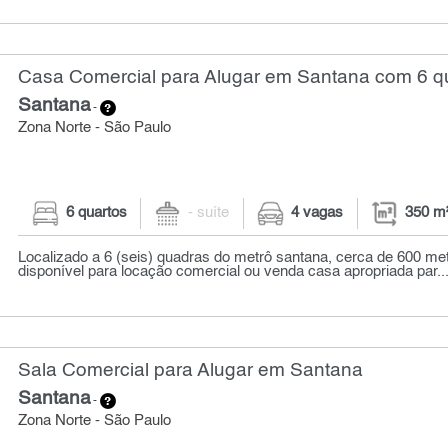
Casa Comercial para Alugar em Santana com 6 qu
Santana
-
Zona Norte - São Paulo
6 quartos
- suíte
4 vagas
350 m
Localizado a 6 (seis) quadras do metrô santana, cerca de 600 met
disponível para locação comercial ou venda casa apropriada par..
Sala Comercial para Alugar em Santana
Santana
-
Zona Norte - São Paulo