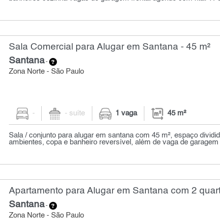
Sala Comercial para Alugar em Santana - 45 m²
Santana
-
Zona Norte - São Paulo
-
- suíte
1 vaga
45 m²
Sala / conjunto para alugar em santana com 45 m², espaço dividi
ambientes, copa e banheiro reversível, além de vaga de garagem in
Apartamento para Alugar em Santana com 2 quart
Santana
-
Zona Norte - São Paulo