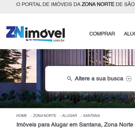
O PORTAL DE IMÓVEIS DA
ZONA NORTE
DE SÃO
COMPRAR
ALU
search
Altere a sua busca
HOME
ZONA NORTE
ALUGAR
SANTANA
Imóveis para Alugar em Santana, Zona Norte