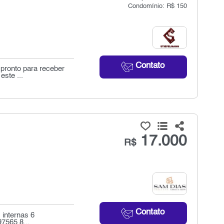
Condomínio: R$ 150
Contato
 pronto para receber
este ...
17.000
R$
Contato
 internas 6
7565 8...