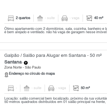
2 quartos
- suíte
- vaga
40 m²
Ótimo apartamento com 2 dormitórios, sala, cozinha, banheiro e l
é bem arejado e ventilado. não há vaga de garagem nesse imóvel.
Galpão / Salão para Alugar em Santana - 50 m²
Santana
-
Zona Norte - São Paulo
Endereço no círculo do mapa
-
- suíte
- vaga
50 m²
Locação: salão comercial bem localizado, próximo da rua voluntár
50 metros quadrados distribuídos em 01 salão principal na frente, 