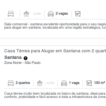
-
- suíte
2 vagas
-
Sala comercial - santana excelente oportunidade para o seu negóc
para alugar em santana, localizada em uma região estratégica, co
Casa Térrea para Alugar em Santana com 2 quart
Santana
-
Zona Norte - São Paulo
2 quartos
- suíte
1 vaga
100 m²
Casa térrea muito bem localizada no bairro de santana, ideal pa
conforto, praticidade e fácil acesso a toda a infraestrutura da zona n