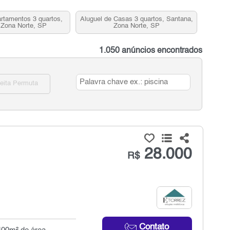
rtamentos 3 quartos,
Aluguel de Casas 3 quartos, Santana,
 Zona Norte, SP
Zona Norte, SP
1.050 anúncios encontrados
eita Permuta
28.000
R$
Contato