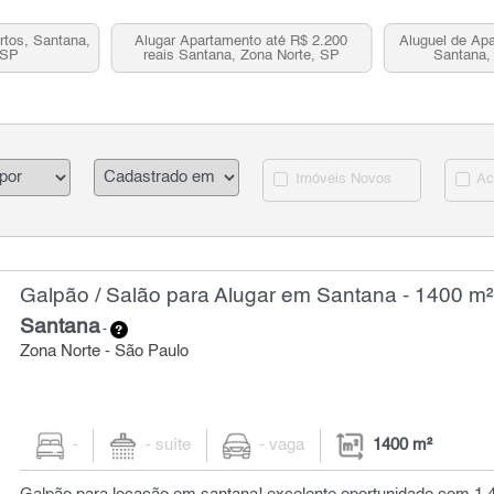
rtos, Santana,
Alugar Apartamento até R$ 2.200
Aluguel de Apa
 SP
reais Santana, Zona Norte, SP
Santana,
Imóveis Novos
Ac
Galpão / Salão para Alugar em Santana - 1400 m²
Santana
-
Zona Norte - São Paulo
-
- suíte
- vaga
1400 m²