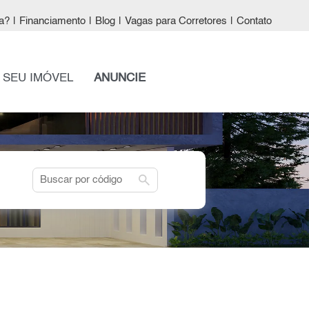
a?
|
Financiamento
|
Blog
|
Vagas para Corretores
|
Contato
 SEU IMÓVEL
ANUNCIE
search