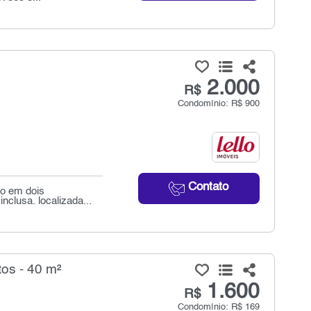
2.000
R$
Condomínio: R$ 900
Contato
do em dois
clusa. localizada...
os - 40 m²
1.600
R$
Condomínio: R$ 169