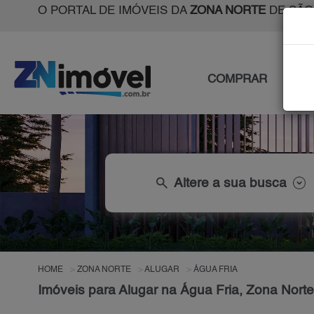
O PORTAL DE IMÓVEIS DA
ZONA NORTE
DE SÃO
COMPRAR
ALU
search
Altere a sua busca
HOME
ZONA NORTE
ALUGAR
ÁGUA FRIA
Imóveis para Alugar na Água Fria, Zona Nort