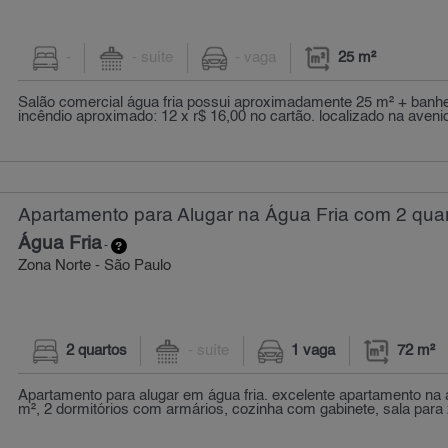
-
- suíte
- vaga
25 m²
Salão comercial água fria possui aproximadamente 25 m² + banhe
incêndio aproximado: 12 x r$ 16,00 no cartão. localizado na avenida
Apartamento para Alugar na Água Fria com 2 quar
Água Fria
-
Zona Norte - São Paulo
2 quartos
- suíte
1 vaga
72 m²
Apartamento para alugar em água fria. excelente apartamento na 
m², 2 dormitórios com armários, cozinha com gabinete, sala para 