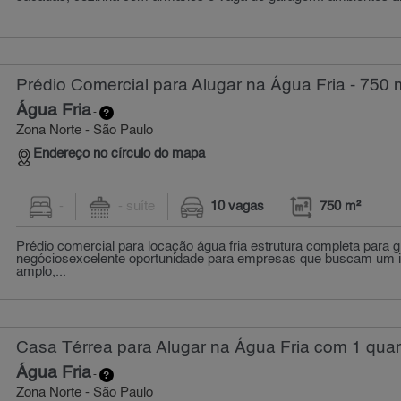
Prédio Comercial para Alugar na Água Fria - 750 
Água Fria
-
Zona Norte - São Paulo
Endereço no círculo do mapa
-
- suíte
10 vagas
750 m²
Prédio comercial para locação água fria estrutura completa para 
negóciosexcelente oportunidade para empresas que buscam um 
amplo,...
Casa Térrea para Alugar na Água Fria com 1 quar
Água Fria
-
Zona Norte - São Paulo