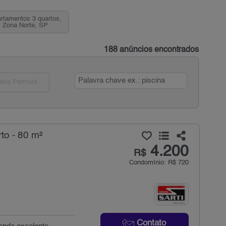
rtamentos 3 quartos,
, Zona Norte, SP
188 anúncios encontrados
eita Permuta
to - 80 m²
4.200
R$
Condomínio: R$ 720
Contato