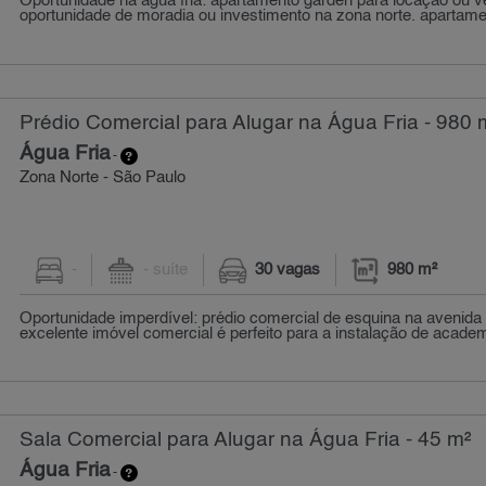
Oportunidade na água fria: apartamento garden para locação ou 
oportunidade de moradia ou investimento na zona norte. apartament
Prédio Comercial para Alugar na Água Fria - 980 
Água Fria
-
Zona Norte - São Paulo
-
- suíte
30 vagas
980 m²
Oportunidade imperdível: prédio comercial de esquina na avenida 
excelente imóvel comercial é perfeito para a instalação de academi
Sala Comercial para Alugar na Água Fria - 45 m²
Água Fria
-