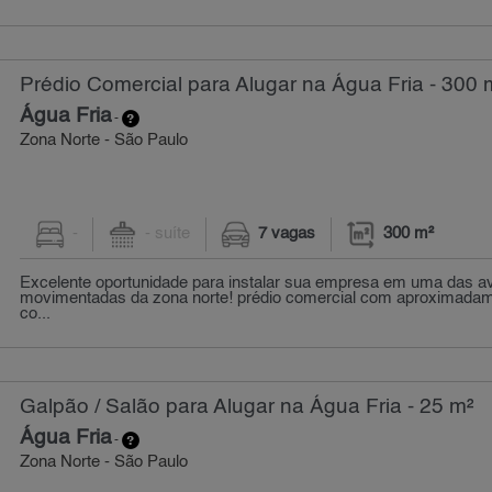
Prédio Comercial para Alugar na Água Fria - 300 
Água Fria
-
Zona Norte - São Paulo
-
- suíte
7 vagas
300 m²
Excelente oportunidade para instalar sua empresa em uma das a
movimentadas da zona norte! prédio comercial com aproximadam
co...
Galpão / Salão para Alugar na Água Fria - 25 m²
Água Fria
-
Zona Norte - São Paulo