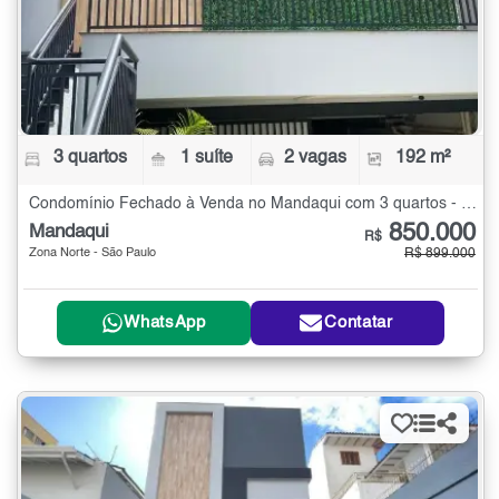
3 quartos
1 suíte
2 vagas
192 m²
Condomínio Fechado à Venda no Mandaqui com 3 quartos - 192 m²
850.000
Mandaqui
R$
Zona Norte - São Paulo
R$ 899.000
WhatsApp
Contatar