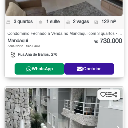
3 quartos
1 suíte
2 vagas
122 m²
Condomínio Fechado à Venda no Mandaqui com 3 quartos - 122 m²
730.000
Mandaqui
R$
Zona Norte - São Paulo
Rua Ana de Barros, 276
WhatsApp
Contatar