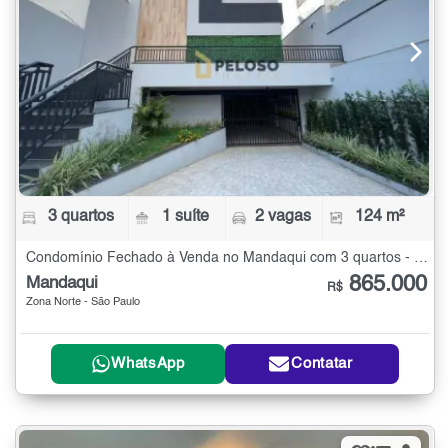
3 quartos
1 suíte
2 vagas
124 m²
Condomínio Fechado à Venda no Mandaqui com 3 quartos - 124 m²
865.000
Mandaqui
R$
Zona Norte - São Paulo
WhatsApp
Contatar