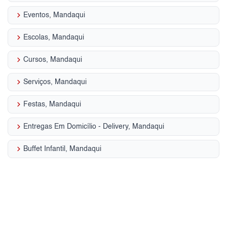
keyboard_arrow_right
Eventos, Mandaqui
keyboard_arrow_right
Escolas, Mandaqui
keyboard_arrow_right
Cursos, Mandaqui
keyboard_arrow_right
Serviços, Mandaqui
keyboard_arrow_right
Festas, Mandaqui
keyboard_arrow_right
Entregas Em Domicílio - Delivery, Mandaqui
keyboard_arrow_right
Buffet Infantil, Mandaqui