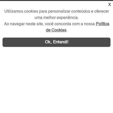
X
Redes Sociais
Utilizamos cookies para personalizar conteúdos e oferecer
uma melhor experiência.
Ao navegar neste site, você concorda com a nossa
Política
de Cookies
.
Ok, Entendi!
Área exclusiva aos anunciantes,
acesse sua conta: