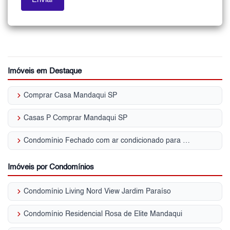
Imóveis em Destaque
keyboard_arrow_right
Comprar Casa Mandaqui SP
keyboard_arrow_right
Casas P Comprar Mandaqui SP
keyboard_arrow_right
Condomínio Fechado com ar condicionado para Venda | Mandaqui
Imóveis por Condomínios
keyboard_arrow_right
Condomínio Living Nord View Jardim Paraíso
keyboard_arrow_right
Condomínio Residencial Rosa de Elite Mandaqui