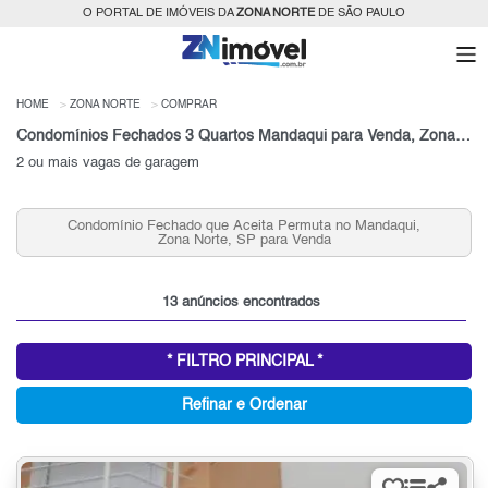
O PORTAL DE IMÓVEIS DA
ZONA NORTE
DE SÃO PAULO
HOME
ZONA NORTE
COMPRAR
Condomínios Fechados 3 Quartos Mandaqui para Venda, Zona Norte, SP
2 ou mais vagas de garagem
Condomínio Fechado que Aceita Permuta no Mandaqui,
Zona Norte, SP para Venda
13 anúncios encontrados
* FILTRO PRINCIPAL *
Refinar e Ordenar