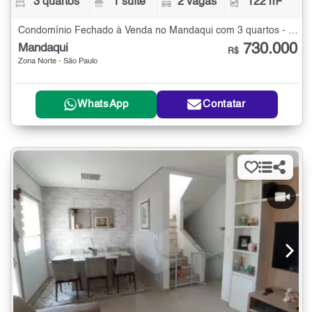
3 quartos
1 suíte
2 vagas
122 m²
Condomínio Fechado à Venda no Mandaqui com 3 quartos - 122 m²
730.000
Mandaqui
R$
Zona Norte - São Paulo
WhatsApp
Contatar