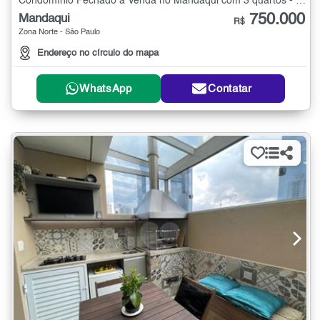
Condomínio Fechado à Venda no Mandaqui com 3 quartos - 127 m²
750.000
Mandaqui
R$
Zona Norte - São Paulo
Endereço no círculo do mapa
WhatsApp
Contatar