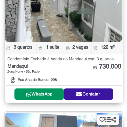
3 quartos
1 suíte
2 vagas
122 m²
Condomínio Fechado à Venda no Mandaqui com 3 quartos - 122 m²
730.000
Mandaqui
R$
Zona Norte - São Paulo
Rua Ana de Barros, 298
WhatsApp
Contatar