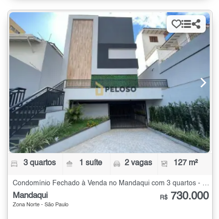
3 quartos
1 suíte
2 vagas
127 m²
Condomínio Fechado à Venda no Mandaqui com 3 quartos - 127 m²
730.000
Mandaqui
R$
Zona Norte - São Paulo