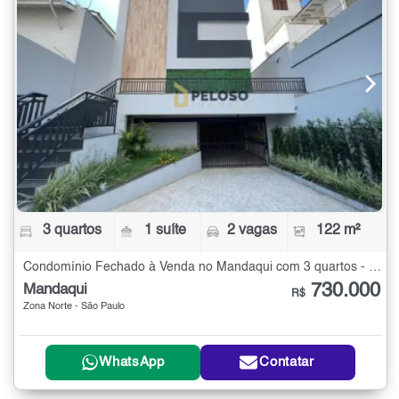
3 quartos
1 suíte
2 vagas
122 m²
Condomínio Fechado à Venda no Mandaqui com 3 quartos - 122 m²
730.000
Mandaqui
R$
Zona Norte - São Paulo
WhatsApp
Contatar