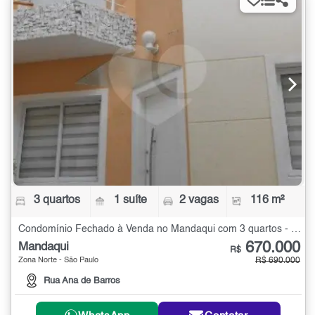
3 quartos
1 suíte
2 vagas
116 m²
Condomínio Fechado à Venda no Mandaqui com 3 quartos - 116 m²
670.000
Mandaqui
R$
Zona Norte - São Paulo
R$ 690.000
Rua Ana de Barros