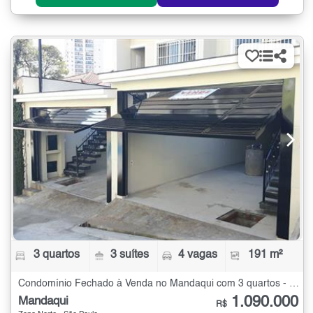
3 quartos
3 suítes
4 vagas
191 m²
Condomínio Fechado à Venda no Mandaqui com 3 quartos - 191 m²
1.090.000
Mandaqui
R$