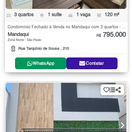
3 quartos
1 suíte
1 vaga
120 m²
Condomínio Fechado à Venda no Mandaqui com 3 quartos - 120 m²
795.000
Mandaqui
R$
Zona Norte - São Paulo
Rua Tarquínio de Sousa , 210
WhatsApp
Contatar