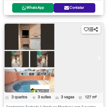
WhatsApp
Contatar
3 quartos
3 suítes
3 vagas
127 m²