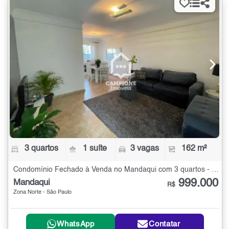
3 quartos
1 suíte
3 vagas
162 m²
Condomínio Fechado à Venda no Mandaqui com 3 quartos - 162 m²
999.000
Mandaqui
R$
Zona Norte - São Paulo
WhatsApp
Contatar