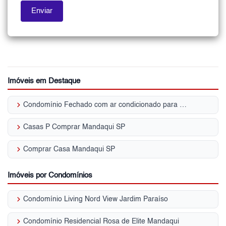
Imóveis em Destaque
keyboard_arrow_right
Condomínio Fechado com ar condicionado para Venda | Mandaqui
keyboard_arrow_right
Casas P Comprar Mandaqui SP
keyboard_arrow_right
Comprar Casa Mandaqui SP
Imóveis por Condomínios
keyboard_arrow_right
Condomínio Living Nord View Jardim Paraíso
keyboard_arrow_right
Condomínio Residencial Rosa de Elite Mandaqui