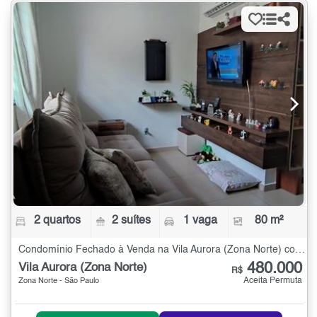
2 quartos
2 suítes
1 vaga
80 m²
Condomínio Fechado à Venda na Vila Aurora (Zona Norte) com 2 quartos - 80 m²
480.000
Vila Aurora (Zona Norte)
R$
Aceita Permuta
Zona Norte - São Paulo