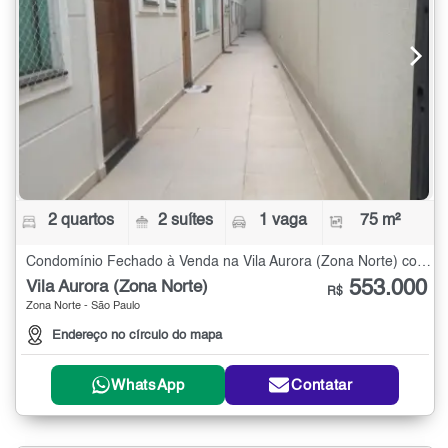
2 quartos
2 suítes
1 vaga
75 m²
Condomínio Fechado à Venda na Vila Aurora (Zona Norte) com 2 quartos - 75 m²
553.000
Vila Aurora (Zona Norte)
R$
Zona Norte - São Paulo
Endereço no círculo do mapa
WhatsApp
Contatar