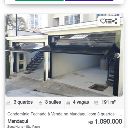
3 quartos
3 suítes
4 vagas
191 m²
Condomínio Fechado à Venda no Mandaqui com 3 quartos - 191 m²
1.090.000
Mandaqui
R$
Zona Norte - São Paulo