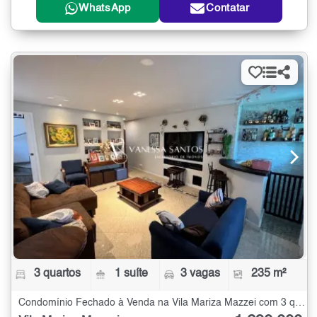
WhatsApp
Contatar
3 quartos
1 suíte
3 vagas
235 m²
Condomínio Fechado à Venda na Vila Mariza Mazzei com 3 quartos - 235 m²