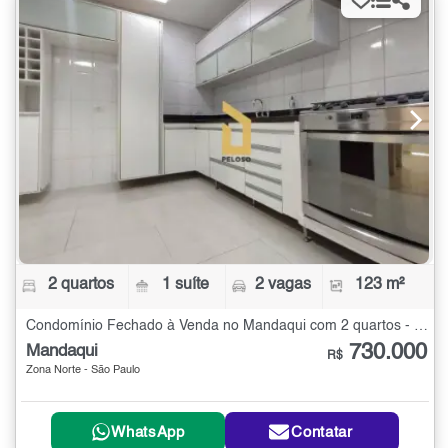
2 quartos
1 suíte
2 vagas
123 m²
Condomínio Fechado à Venda no Mandaqui com 2 quartos - 123 m²
730.000
Mandaqui
R$
Zona Norte - São Paulo
WhatsApp
Contatar