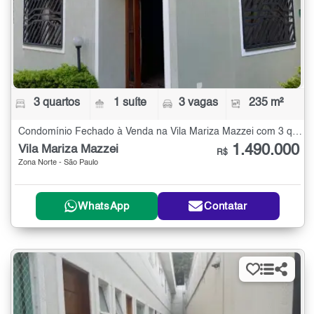
3 quartos
1 suíte
3 vagas
235 m²
Condomínio Fechado à Venda na Vila Mariza Mazzei com 3 quartos - 235 m²
1.490.000
Vila Mariza Mazzei
R$
Zona Norte - São Paulo
WhatsApp
Contatar