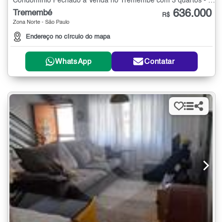
Condomínio Fechado à Venda no Tremembé com 3 quartos - 250 m²
636.000
Tremembé
R$
Zona Norte - São Paulo
Endereço no círculo do mapa
WhatsApp
Contatar