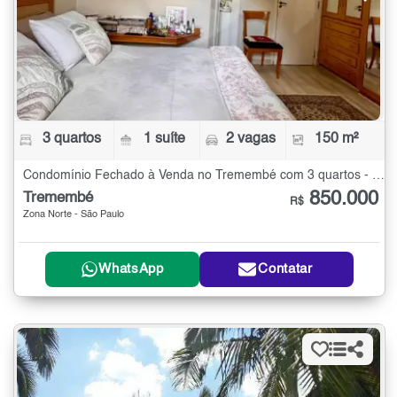
3 quartos
1 suíte
2 vagas
150 m²
Condomínio Fechado à Venda no Tremembé com 3 quartos - 150 m²
850.000
Tremembé
R$
Zona Norte - São Paulo
WhatsApp
Contatar