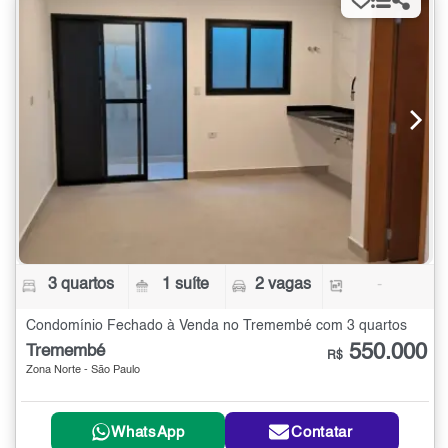
3 quartos
1 suíte
2 vagas
-
Condomínio Fechado à Venda no Tremembé com 3 quartos
550.000
Tremembé
R$
Zona Norte - São Paulo
WhatsApp
Contatar