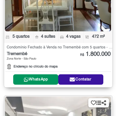
5 quartos
4 suítes
4 vagas
472 m²
Condomínio Fechado à Venda no Tremembé com 5 quartos - 472 m²
1.800.000
Tremembé
R$
Zona Norte - São Paulo
Endereço no círculo do mapa
WhatsApp
Contatar