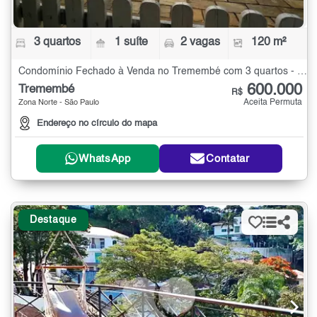
3 quartos
1 suíte
2 vagas
120 m²
Condomínio Fechado à Venda no Tremembé com 3 quartos - 120 m²
600.000
Tremembé
R$
Aceita Permuta
Zona Norte - São Paulo
Endereço no círculo do mapa
WhatsApp
Contatar
Destaque