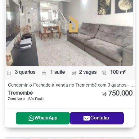
3 quartos
1 suíte
2 vagas
100 m²
Condomínio Fechado à Venda no Tremembé com 3 quartos - 100 m²
750.000
Tremembé
R$
Zona Norte - São Paulo
WhatsApp
Contatar