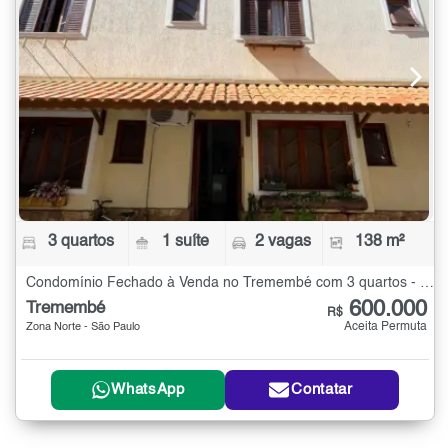
3 quartos
1 suíte
2 vagas
138 m²
Condomínio Fechado à Venda no Tremembé com 3 quartos - 138 m²
600.000
Tremembé
R$
Aceita Permuta
Zona Norte - São Paulo
WhatsApp
Contatar