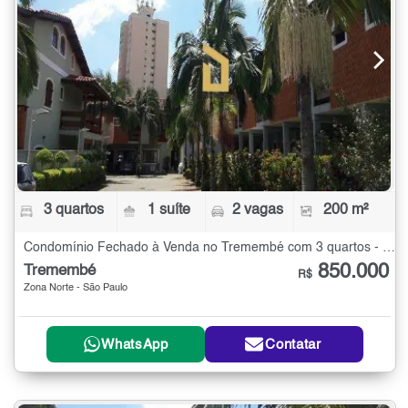
3 quartos
1 suíte
2 vagas
200 m²
Condomínio Fechado à Venda no Tremembé com 3 quartos - 200 m²
850.000
Tremembé
R$
Zona Norte - São Paulo
WhatsApp
Contatar