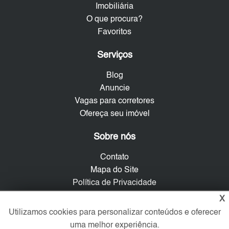
Imobiliária
O que procura?
Favoritos
Serviços
Blog
Anuncie
Vagas para corretores
Ofereça seu imóvel
Sobre nós
Contato
Mapa do Site
Política de Privacidade
Trabalhe Conosco
X
Utilizamos cookies para personalizar conteúdos e oferecer
Verificada por
uma melhor experiência.