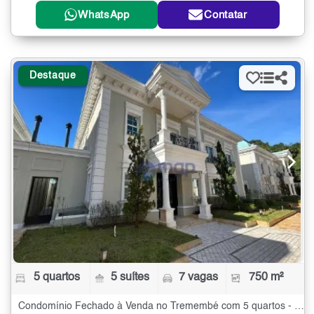
WhatsApp
Contatar
Destaque
5 quartos
5 suítes
7 vagas
750 m²
Condomínio Fechado à Venda no Tremembé com 5 quartos - 750 m²