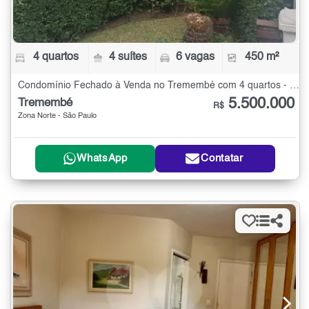
4 quartos
4 suítes
6 vagas
450 m²
Condomínio Fechado à Venda no Tremembé com 4 quartos - 450 m²
5.500.000
Tremembé
R$
Zona Norte - São Paulo
WhatsApp
Contatar