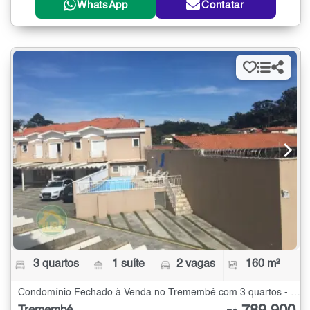
WhatsApp
Contatar
3 quartos
1 suíte
2 vagas
160 m²
Condomínio Fechado à Venda no Tremembé com 3 quartos - 160 m²