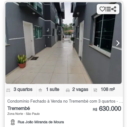
3 quartos
1 suíte
2 vagas
108 m²
Condomínio Fechado à Venda no Tremembé com 3 quartos - 108 m²
630.000
Tremembé
R$
Zona Norte - São Paulo
Rua João Miranda de Moura