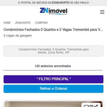
O PORTAL DE IMÓVEIS DA
ZONA NORTE
DE SÃO PAULO
HOME
ZONA NORTE
COMPRAR
Condomínios Fechados 3 Quartos e 2 Vagas Tremembé para Venda, Zona Norte, SP
2 vagas de garagem
Condomínios Fechados 3 Quartos Tremembé para
Venda, Zona Norte, SP
122 anúncios encontrados
* FILTRO PRINCIPAL *
Refinar e Ordenar