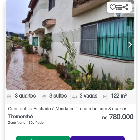
3 quartos
3 suítes
3 vagas
122 m²
Condomínio Fechado à Venda no Tremembé com 3 quartos - 122 m²
780.000
Tremembé
R$
Zona Norte - São Paulo