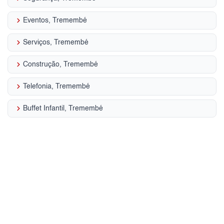
keyboard_arrow_right
Eventos, Tremembé
keyboard_arrow_right
Serviços, Tremembé
keyboard_arrow_right
Construção, Tremembé
keyboard_arrow_right
Telefonia, Tremembé
keyboard_arrow_right
Buffet Infantil, Tremembé