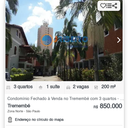
3 quartos
1 suíte
2 vagas
200 m²
Condomínio Fechado à Venda no Tremembé com 3 quartos - 200 m²
850.000
Tremembé
R$
Zona Norte - São Paulo
Endereço no círculo do mapa