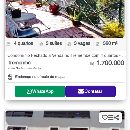
4 quartos
3 suítes
3 vagas
320 m²
Condomínio Fechado à Venda no Tremembé com 4 quartos - 320 m²
1.700.000
Tremembé
R$
Zona Norte - São Paulo
Endereço no círculo do mapa
WhatsApp
Contatar