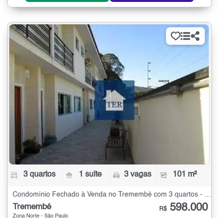
3 quartos
1 suíte
3 vagas
101 m²
Condomínio Fechado à Venda no Tremembé com 3 quartos - 101 m²
598.000
Tremembé
R$
Zona Norte - São Paulo