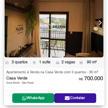
3 quartos
1 suíte
2 vagas
90 m²
Apartamento à Venda na Casa Verde com 3 quartos - 90 m²
700.000
Casa Verde
R$
Zona Norte - São Paulo
WhatsApp
Contatar