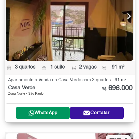
3 quartos
1 suíte
2 vagas
91 m²
Apartamento à Venda na Casa Verde com 3 quartos - 91 m²
696.000
Casa Verde
R$
Zona Norte - São Paulo
WhatsApp
Contatar