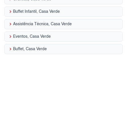
keyboard_arrow_right
Buffet Infantil, Casa Verde
keyboard_arrow_right
Assistência Técnica, Casa Verde
keyboard_arrow_right
Eventos, Casa Verde
keyboard_arrow_right
Buffet, Casa Verde