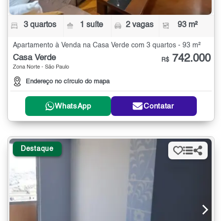
3 quartos
1 suíte
2 vagas
93 m²
Apartamento à Venda na Casa Verde com 3 quartos - 93 m²
742.000
Casa Verde
R$
Zona Norte - São Paulo
Endereço no círculo do mapa
WhatsApp
Contatar
Destaque