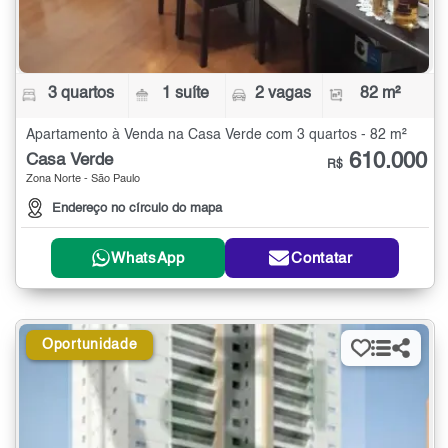
3 quartos
1 suíte
2 vagas
82 m²
Apartamento à Venda na Casa Verde com 3 quartos - 82 m²
610.000
Casa Verde
R$
Zona Norte - São Paulo
Endereço no círculo do mapa
WhatsApp
Contatar
Oportunidade