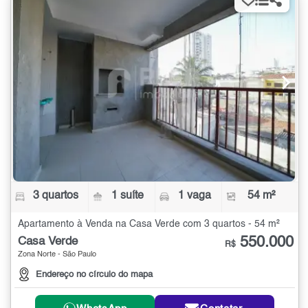
3 quartos
1 suíte
1 vaga
54 m²
Apartamento à Venda na Casa Verde com 3 quartos - 54 m²
550.000
Casa Verde
R$
Zona Norte - São Paulo
Endereço no círculo do mapa