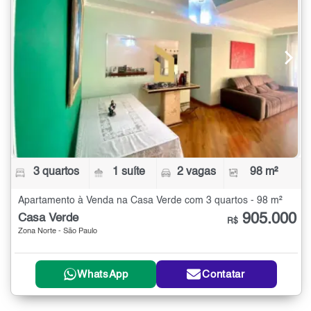
3 quartos
1 suíte
2 vagas
98 m²
Apartamento à Venda na Casa Verde com 3 quartos - 98 m²
905.000
Casa Verde
R$
Zona Norte - São Paulo
WhatsApp
Contatar