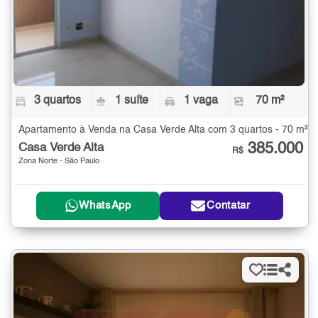
3 quartos
1 suíte
1 vaga
70 m²
Apartamento à Venda na Casa Verde Alta com 3 quartos - 70 m²
385.000
Casa Verde Alta
R$
Zona Norte - São Paulo
WhatsApp
Contatar