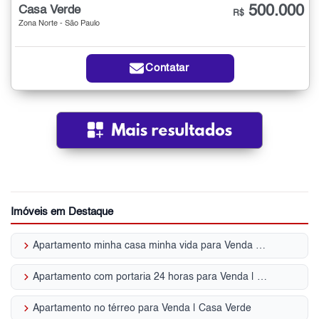
500.000
Casa Verde
R$
Zona Norte - São Paulo
Contatar
Imóveis em Destaque
keyboard_arrow_right
Apartamento minha casa minha vida para Venda | Casa Verde
keyboard_arrow_right
Apartamento com portaria 24 horas para Venda | Casa Verde
keyboard_arrow_right
Apartamento no térreo para Venda | Casa Verde