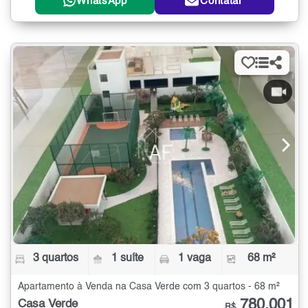
WhatsApp
Contatar
3 quartos
1 suíte
1 vaga
68 m²
Apartamento à Venda na Casa Verde com 3 quartos - 68 m²
780.001
Casa Verde
R$