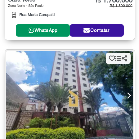
1.760.000
Casa Verde
R$
Zona Norte - São Paulo
R$ 1.800.000
Rua Maria Curupaiti
WhatsApp
Contatar