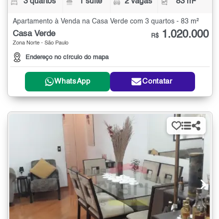
3 quartos
1 suíte
2 vagas
83 m²
Apartamento à Venda na Casa Verde com 3 quartos - 83 m²
1.020.000
Casa Verde
R$
Zona Norte - São Paulo
Endereço no círculo do mapa
WhatsApp
Contatar