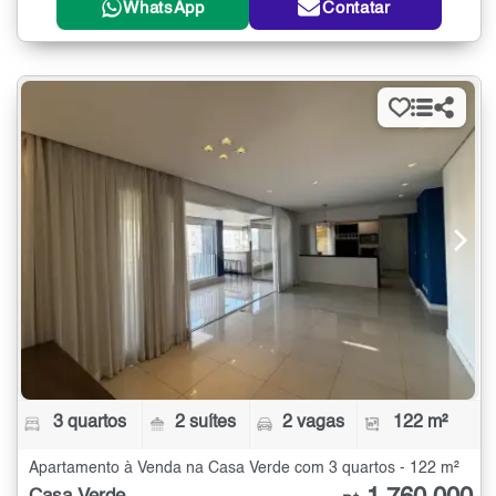
WhatsApp
Contatar
3 quartos
2 suítes
2 vagas
122 m²
Apartamento à Venda na Casa Verde com 3 quartos - 122 m²