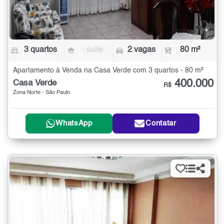
3 quartos
- suíte
2 vagas
80 m²
Apartamento à Venda na Casa Verde com 3 quartos - 80 m²
400.000
Casa Verde
R$
Zona Norte - São Paulo
WhatsApp
Contatar