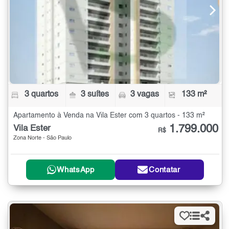
3 quartos
3 suítes
3 vagas
133 m²
Apartamento à Venda na Vila Ester com 3 quartos - 133 m²
1.799.000
Vila Ester
R$
Zona Norte - São Paulo
WhatsApp
Contatar