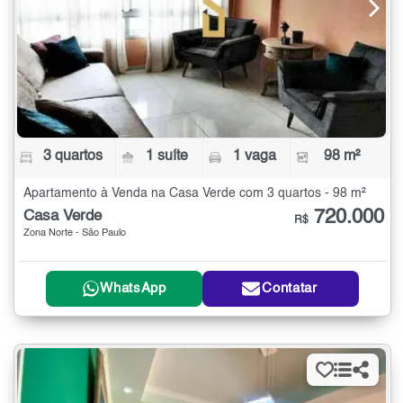
3 quartos
1 suíte
1 vaga
98 m²
Apartamento à Venda na Casa Verde com 3 quartos - 98 m²
720.000
Casa Verde
R$
Zona Norte - São Paulo
WhatsApp
Contatar