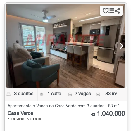
3 quartos
1 suíte
2 vagas
83 m²
Apartamento à Venda na Casa Verde com 3 quartos - 83 m²
1.040.000
Casa Verde
R$
Zona Norte - São Paulo