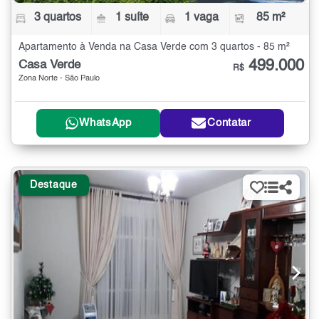
3 quartos
1 suíte
1 vaga
85 m²
Apartamento à Venda na Casa Verde com 3 quartos - 85 m²
499.000
Casa Verde
R$
Zona Norte - São Paulo
WhatsApp
Contatar
Destaque