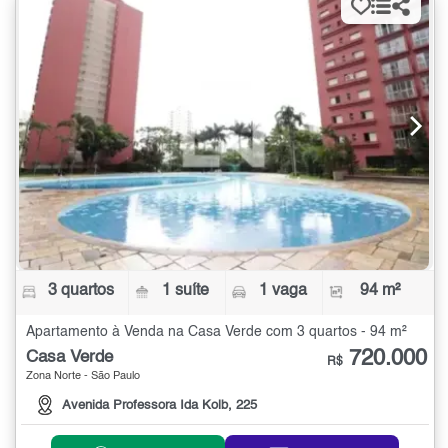
3 quartos
1 suíte
1 vaga
94 m²
Apartamento à Venda na Casa Verde com 3 quartos - 94 m²
720.000
Casa Verde
R$
Zona Norte - São Paulo
Avenida Professora Ida Kolb, 225