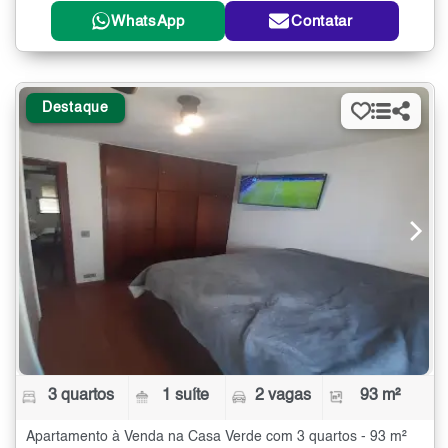
WhatsApp
Contatar
Destaque
3 quartos
1 suíte
2 vagas
93 m²
Apartamento à Venda na Casa Verde com 3 quartos - 93 m²