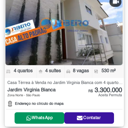
4 quartos
4 suítes
8 vagas
530 m²
Casa Térrea à Venda no Jardim Virginia Bianca com 4 quartos - 530 m²
3.300.000
Jardim Virginia Bianca
R$
Aceita Permuta
Zona Norte - São Paulo
Endereço no círculo do mapa
WhatsApp
Contatar