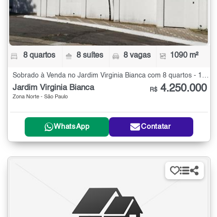
8 quartos
8 suítes
8 vagas
1090 m²
Sobrado à Venda no Jardim Virginia Bianca com 8 quartos - 1090 m²
4.250.000
Jardim Virginia Bianca
R$
Zona Norte - São Paulo
WhatsApp
Contatar