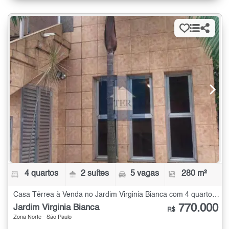
4 quartos
2 suítes
5 vagas
280 m²
Casa Térrea à Venda no Jardim Virginia Bianca com 4 quartos - 280 m²
770.000
Jardim Virginia Bianca
R$
Zona Norte - São Paulo