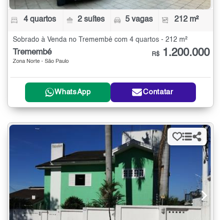
4 quartos
2 suítes
5 vagas
212 m²
Sobrado à Venda no Tremembé com 4 quartos - 212 m²
1.200.000
Tremembé
R$
Zona Norte - São Paulo
WhatsApp
Contatar