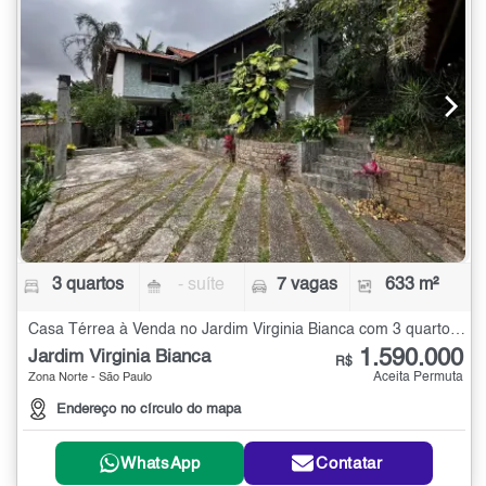
3 quartos
- suíte
7 vagas
633 m²
Casa Térrea à Venda no Jardim Virginia Bianca com 3 quartos - 633 m²
1.590.000
Jardim Virginia Bianca
R$
Aceita Permuta
Zona Norte - São Paulo
Endereço no círculo do mapa
WhatsApp
Contatar