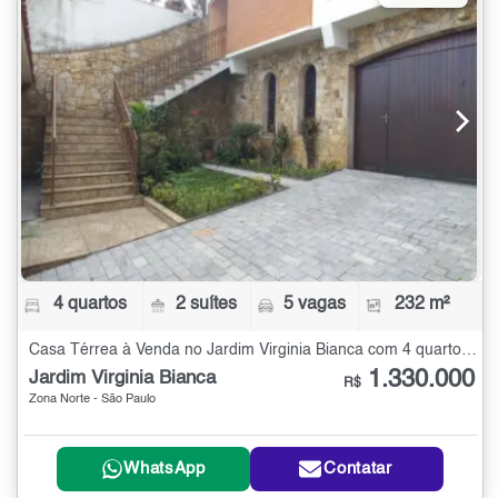
4 quartos
2 suítes
5 vagas
232 m²
Casa Térrea à Venda no Jardim Virginia Bianca com 4 quartos - 232 m²
1.330.000
Jardim Virginia Bianca
R$
Zona Norte - São Paulo
WhatsApp
Contatar