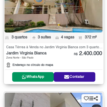
3 quartos
3 suítes
4 vagas
372 m²
Casa Térrea à Venda no Jardim Virginia Bianca com 3 quartos - 372 m²
2.400.000
Jardim Virginia Bianca
R$
Zona Norte - São Paulo
Endereço no círculo do mapa
WhatsApp
Contatar