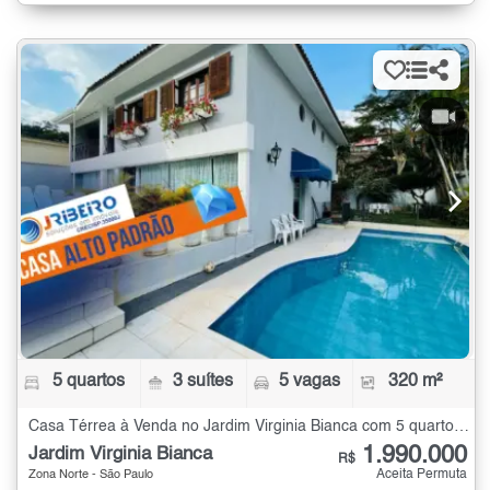
5 quartos
3 suítes
5 vagas
320 m²
Casa Térrea à Venda no Jardim Virginia Bianca com 5 quartos - 320 m²
1.990.000
Jardim Virginia Bianca
R$
Aceita Permuta
Zona Norte - São Paulo