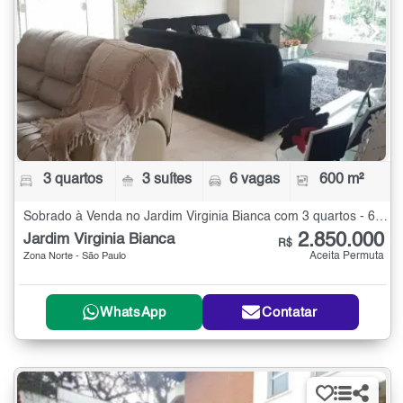
3 quartos
3 suítes
6 vagas
600 m²
Sobrado à Venda no Jardim Virginia Bianca com 3 quartos - 600 m²
2.850.000
Jardim Virginia Bianca
R$
Aceita Permuta
Zona Norte - São Paulo
WhatsApp
Contatar