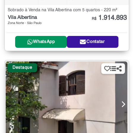
Sobrado à Venda na Vila Albertina com 5 quartos - 220 m²
1.914.893
Vila Albertina
R$
Zona Norte - São Paulo
WhatsApp
Contatar
Destaque