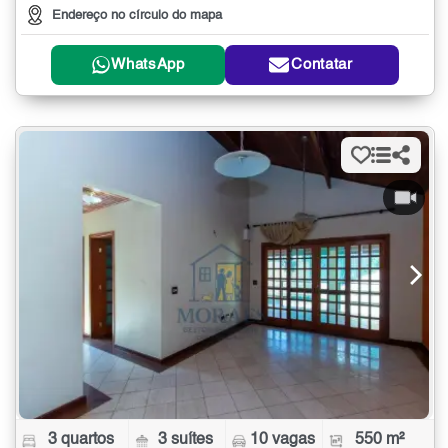
Endereço no círculo do mapa
WhatsApp
Contatar
3 quartos
3 suítes
10 vagas
550 m²