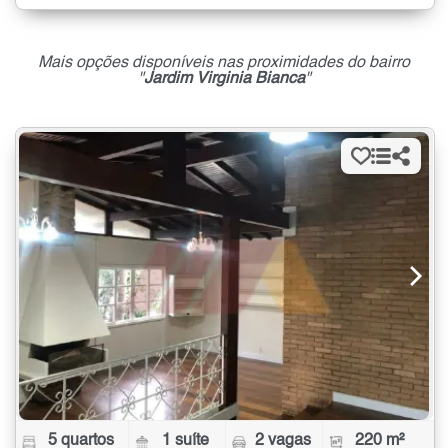
Mais opções disponíveis nas proximidades do bairro
"
Jardim Virginia Bianca
"
5 quartos
1 suíte
2 vagas
220 m²