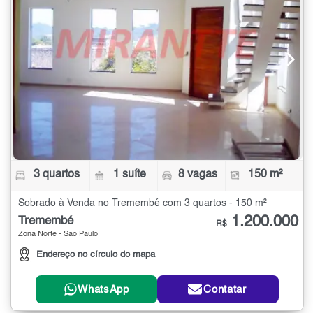
3 quartos
1 suíte
8 vagas
150 m²
Sobrado à Venda no Tremembé com 3 quartos - 150 m²
1.200.000
Tremembé
R$
Zona Norte - São Paulo
Endereço no círculo do mapa
WhatsApp
Contatar