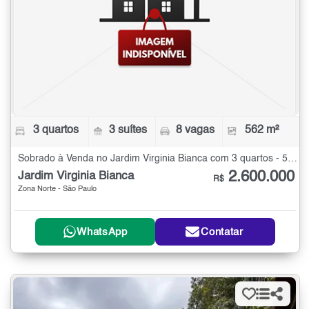
3 quartos
3 suítes
8 vagas
562 m²
Sobrado à Venda no Jardim Virginia Bianca com 3 quartos - 562 m²
2.600.000
Jardim Virginia Bianca
R$
Zona Norte - São Paulo
WhatsApp
Contatar