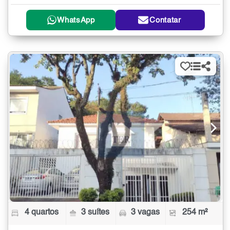
WhatsApp
Contatar
4 quartos
3 suítes
3 vagas
254 m²