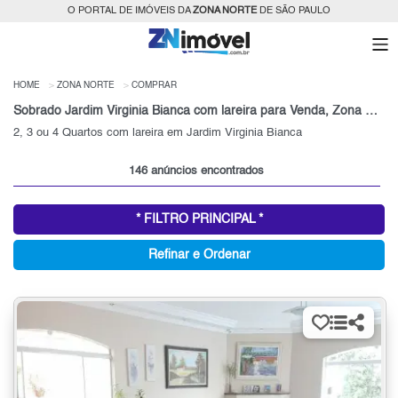
O PORTAL DE IMÓVEIS DA
ZONA NORTE
DE SÃO PAULO
HOME
ZONA NORTE
COMPRAR
Sobrado Jardim Virginia Bianca com lareira para Venda, Zona Norte, SP
2, 3 ou 4 Quartos com lareira em Jardim Virginia Bianca
146 anúncios encontrados
* FILTRO PRINCIPAL *
Refinar e Ordenar