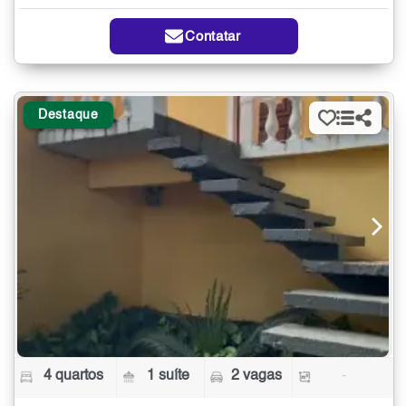
Contatar
Destaque
4 quartos
1 suíte
2 vagas
-