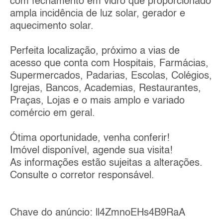
com fechamento em vidro que proporcionado
ampla incidência de luz solar, gerador e
aquecimento solar.
Perfeita localização, próximo a vias de
acesso que conta com Hospitais, Farmácias,
Supermercados, Padarias, Escolas, Colégios,
Igrejas, Bancos, Academias, Restaurantes,
Praças, Lojas e o mais amplo e variado
comércio em geral.
Ótima oportunidade, venha conferir!
Imóvel disponível, agende sua visita!
As informações estão sujeitas a alterações.
Consulte o corretor responsável.
Chave do anúncio: ll4ZmnoEHs4B9RaA