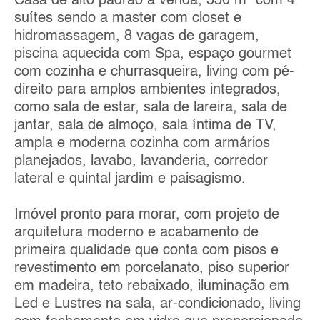
Casa de alto padrão à venda, 530 m² com 4
suítes sendo a master com closet e
hidromassagem, 8 vagas de garagem,
piscina aquecida com Spa, espaço gourmet
com cozinha e churrasqueira, living com pé-
direito para amplos ambientes integrados,
como sala de estar, sala de lareira, sala de
jantar, sala de almoço, sala íntima de TV,
ampla e moderna cozinha com armários
planejados, lavabo, lavanderia, corredor
lateral e quintal jardim e paisagismo.
Imóvel pronto para morar, com projeto de
arquitetura moderno e acabamento de
primeira qualidade que conta com pisos e
revestimento em porcelanato, piso superior
em madeira, teto rebaixado, iluminação em
Led e Lustres na sala, ar-condicionado, living