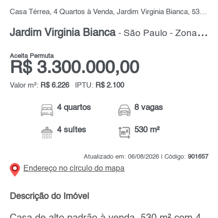
Casa Térrea, 4 Quartos à Venda, Jardim Virginia Bianca, 530 m² por R$ 3.300.000,00
Jardim Virginia Bianca
- São Paulo - Zona Norte
Aceita Permuta
R$ 3.300.000,00
Valor m²:
R$ 6.226
IPTU:
R$ 2.100
4 quartos
8 vagas
4 suítes
530 m²
Atualizado em: 06/08/2026 | Código:
901657
Endereço no círculo do mapa
Descrição do Imóvel