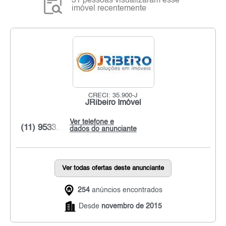
31 pessoas visualizaram esse
imóvel recentemente
CRECI: 35.900-J
JRibeiro Imóvel
Ver telefone e
(11) 9533...
dados do anunciante
Ver todas ofertas deste anunciante
254
anúncios encontrados
Desde
novembro de 2015