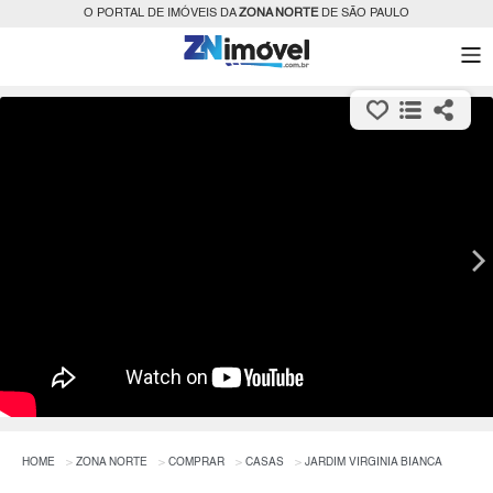
O PORTAL DE IMÓVEIS DA
ZONA NORTE
DE SÃO PAULO
HOME
ZONA NORTE
COMPRAR
CASAS
JARDIM VIRGINIA BIANCA