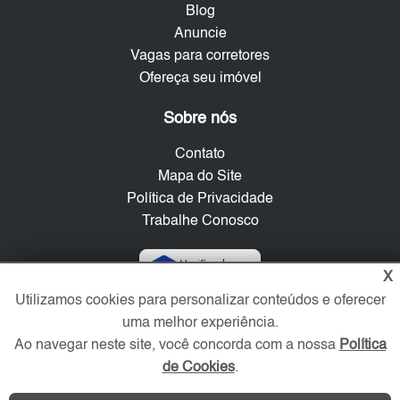
Blog
Anuncie
Vagas para corretores
Ofereça seu imóvel
Sobre nós
Contato
Mapa do Site
Política de Privacidade
Trabalhe Conosco
Verificada por
X
Utilizamos cookies para personalizar conteúdos e oferecer
uma melhor experiência.
Redes Sociais
Ao navegar neste site, você concorda com a nossa
Política
de Cookies
.