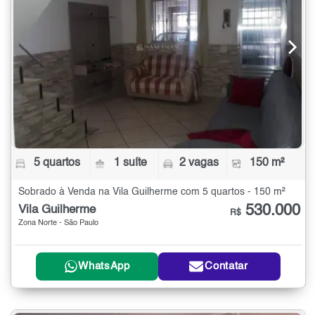
5 quartos
1 suíte
2 vagas
150 m²
Sobrado à Venda na Vila Guilherme com 5 quartos - 150 m²
530.000
Vila Guilherme
R$
Zona Norte - São Paulo
WhatsApp
Contatar