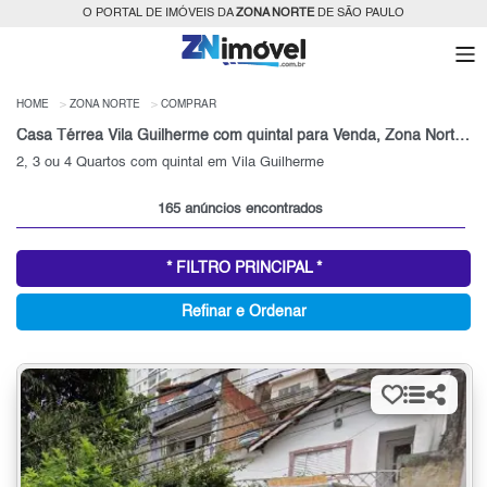
O PORTAL DE IMÓVEIS DA
ZONA NORTE
DE SÃO PAULO
HOME
ZONA NORTE
COMPRAR
Casa Térrea Vila Guilherme com quintal para Venda, Zona Norte, SP
2, 3 ou 4 Quartos com quintal em Vila Guilherme
165 anúncios encontrados
* FILTRO PRINCIPAL *
Refinar e Ordenar