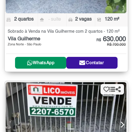
2 quartos
- suíte
2 vagas
120 m²
Sobrado à Venda na Vila Guilherme com 2 quartos - 120 m²
630.000
Vila Guilherme
R$
Zona Norte - São Paulo
R$ 700.000
WhatsApp
Contatar