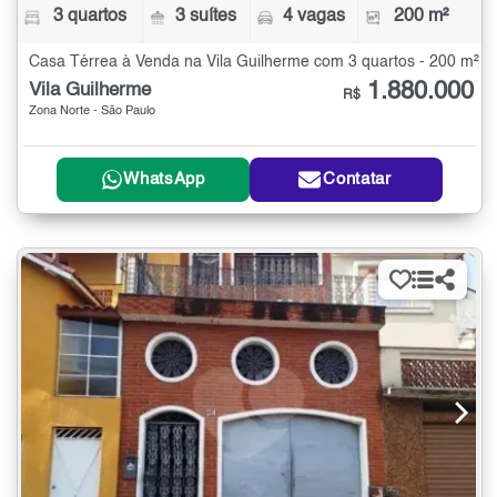
3 quartos
3 suítes
4 vagas
200 m²
Casa Térrea à Venda na Vila Guilherme com 3 quartos - 200 m²
1.880.000
Vila Guilherme
R$
Zona Norte - São Paulo
WhatsApp
Contatar