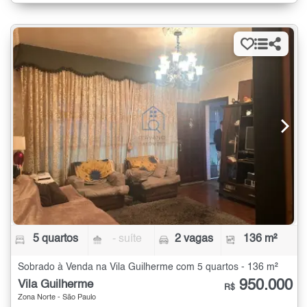
5 quartos
- suíte
2 vagas
136 m²
Sobrado à Venda na Vila Guilherme com 5 quartos - 136 m²
950.000
Vila Guilherme
R$
Zona Norte - São Paulo