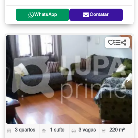
WhatsApp
Contatar
3 quartos
1 suíte
3 vagas
220 m²