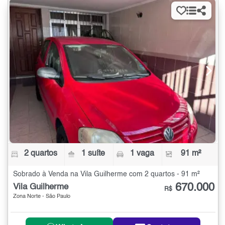
2 quartos
1 suíte
1 vaga
91 m²
Sobrado à Venda na Vila Guilherme com 2 quartos - 91 m²
670.000
Vila Guilherme
R$
Zona Norte - São Paulo