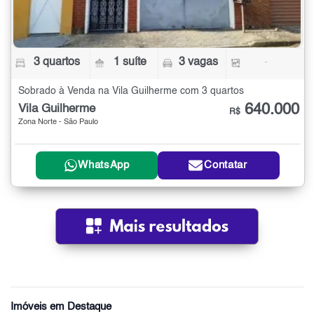
3 quartos
1 suíte
3 vagas
-
Sobrado à Venda na Vila Guilherme com 3 quartos
640.000
Vila Guilherme
R$
Zona Norte - São Paulo
WhatsApp
Contatar
Imóveis em Destaque