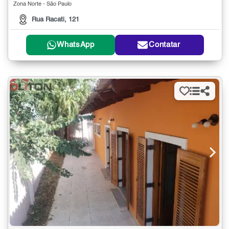
Zona Norte - São Paulo
Rua Racati, 121
WhatsApp
Contatar