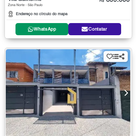
699.000
R$
Zona Norte - São Paulo
Endereço no círculo do mapa
WhatsApp
Contatar