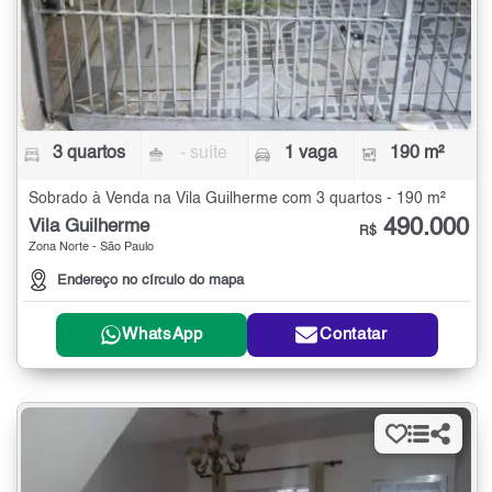
3 quartos
- suíte
1 vaga
190 m²
Sobrado à Venda na Vila Guilherme com 3 quartos - 190 m²
490.000
Vila Guilherme
R$
Zona Norte - São Paulo
Endereço no círculo do mapa
WhatsApp
Contatar