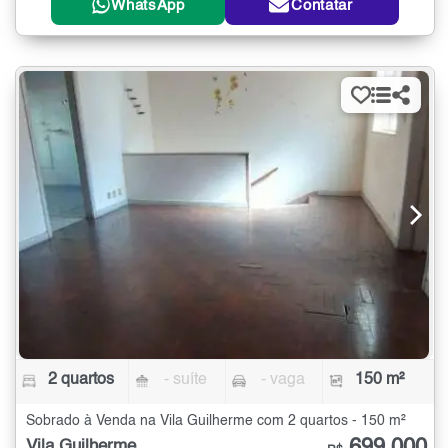
WhatsApp
Contatar
2 quartos
- suíte
- vaga
150 m²
Sobrado à Venda na Vila Guilherme com 2 quartos - 150 m²
Vila Guilherme