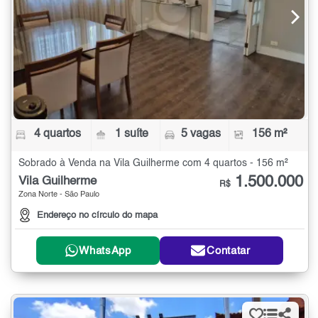
4 quartos
1 suíte
5 vagas
156 m²
Sobrado à Venda na Vila Guilherme com 4 quartos - 156 m²
1.500.000
Vila Guilherme
R$
Zona Norte - São Paulo
Endereço no círculo do mapa
WhatsApp
Contatar