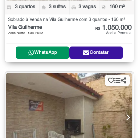
3 quartos
3 suítes
3 vagas
160 m²
Sobrado à Venda na Vila Guilherme com 3 quartos - 160 m²
1.050.000
Vila Guilherme
R$
Aceita Permuta
Zona Norte - São Paulo
WhatsApp
Contatar