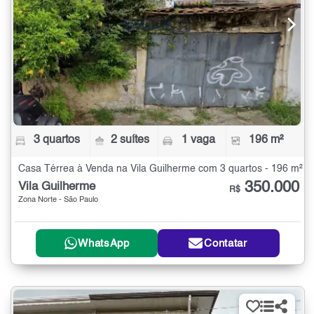
3 quartos
2 suítes
1 vaga
196 m²
Casa Térrea à Venda na Vila Guilherme com 3 quartos - 196 m²
350.000
Vila Guilherme
R$
Zona Norte - São Paulo
WhatsApp
Contatar