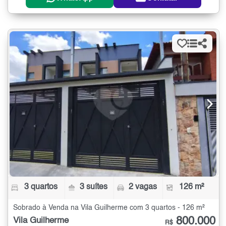
3 quartos
3 suítes
2 vagas
126 m²
Sobrado à Venda na Vila Guilherme com 3 quartos - 126 m²
800.000
Vila Guilherme
R$