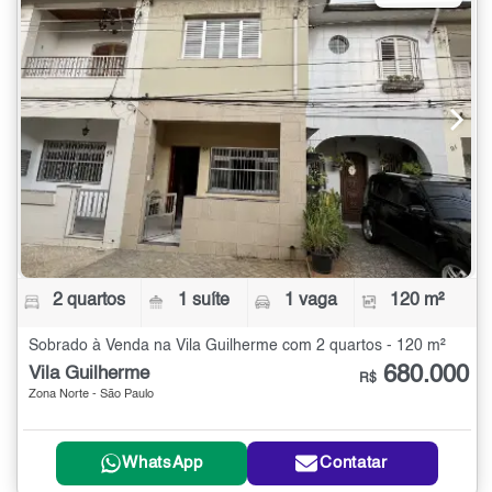
2 quartos
1 suíte
1 vaga
120 m²
Sobrado à Venda na Vila Guilherme com 2 quartos - 120 m²
680.000
Vila Guilherme
R$
Zona Norte - São Paulo
WhatsApp
Contatar