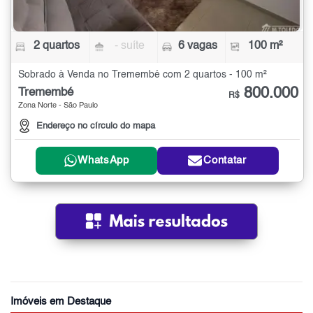
2 quartos
- suíte
6 vagas
100 m²
Sobrado à Venda no Tremembé com 2 quartos - 100 m²
800.000
Tremembé
R$
Zona Norte - São Paulo
Endereço no círculo do mapa
WhatsApp
Contatar
Imóveis em Destaque