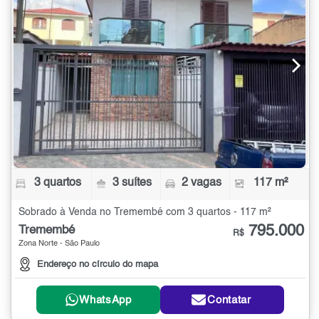
3 quartos
3 suítes
2 vagas
117 m²
Sobrado à Venda no Tremembé com 3 quartos - 117 m²
795.000
Tremembé
R$
Zona Norte - São Paulo
Endereço no círculo do mapa
WhatsApp
Contatar