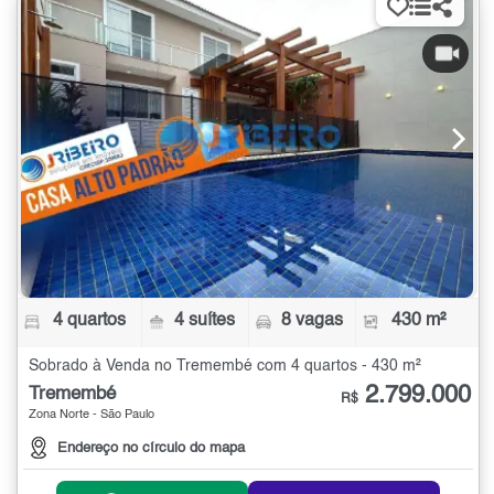
4 quartos
4 suítes
8 vagas
430 m²
Sobrado à Venda no Tremembé com 4 quartos - 430 m²
2.799.000
Tremembé
R$
Zona Norte - São Paulo
Endereço no círculo do mapa