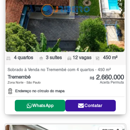
4 quartos
3 suítes
12 vagas
450 m²
Sobrado à Venda no Tremembé com 4 quartos - 450 m²
2.660.000
Tremembé
R$
Aceita Permuta
Zona Norte - São Paulo
Endereço no círculo do mapa
WhatsApp
Contatar