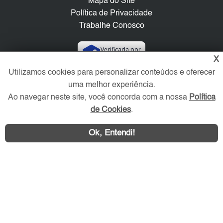
Mapa do Site
Política de Privacidade
Trabalhe Conosco
Verificada por
X
Utilizamos cookies para personalizar conteúdos e oferecer
Redes Sociais
uma melhor experiência.
Ao navegar neste site, você concorda com a nossa
Política
de Cookies
.
Ok, Entendi!
Área exclusiva aos anunciantes,
acesse sua conta: