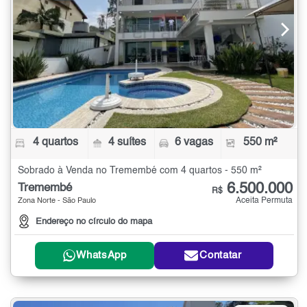
4 quartos
4 suítes
6 vagas
550 m²
Sobrado à Venda no Tremembé com 4 quartos - 550 m²
6.500.000
Tremembé
R$
Aceita Permuta
Zona Norte - São Paulo
Endereço no círculo do mapa
WhatsApp
Contatar