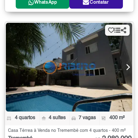
WhatsApp
Contatar
4 quartos
4 suítes
7 vagas
400 m²
Casa Térrea à Venda no Tremembé com 4 quartos - 400 m²