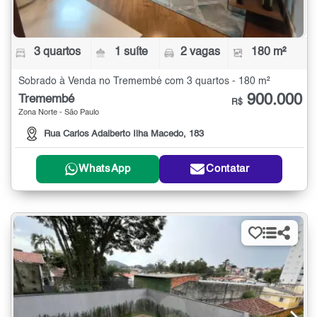
3 quartos
1 suíte
2 vagas
180 m²
Sobrado à Venda no Tremembé com 3 quartos - 180 m²
900.000
Tremembé
R$
Zona Norte - São Paulo
Rua Carlos Adalberto Ilha Macedo, 183
WhatsApp
Contatar