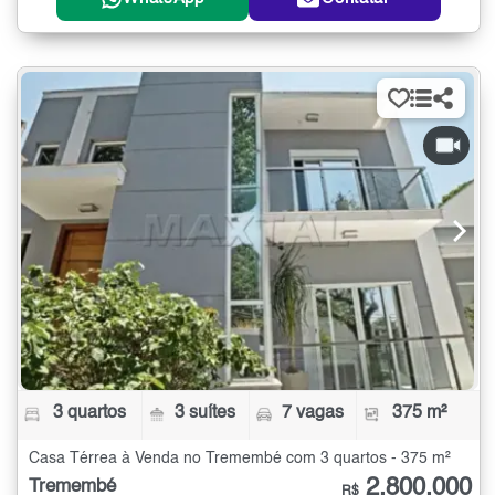
3 quartos
3 suítes
7 vagas
375 m²
Casa Térrea à Venda no Tremembé com 3 quartos - 375 m²
2.800.000
Tremembé
R$