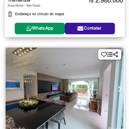
2.980.000
Tremembé
R$
Zona Norte - São Paulo
Endereço no círculo do mapa
WhatsApp
Contatar