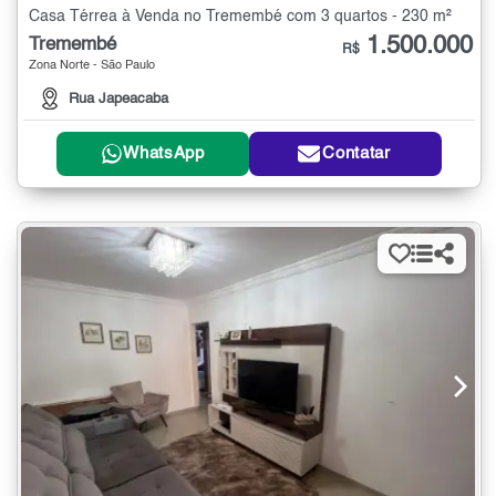
Casa Térrea à Venda no Tremembé com 3 quartos - 230 m²
1.500.000
Tremembé
R$
Zona Norte - São Paulo
Rua Japeacaba
WhatsApp
Contatar