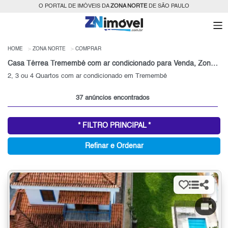
O PORTAL DE IMÓVEIS DA
ZONA NORTE
DE SÃO PAULO
HOME
ZONA NORTE
COMPRAR
Casa Térrea Tremembé com ar condicionado para Venda, Zona Norte, SP
2, 3 ou 4 Quartos com ar condicionado em Tremembé
37 anúncios encontrados
* FILTRO PRINCIPAL *
Refinar e Ordenar