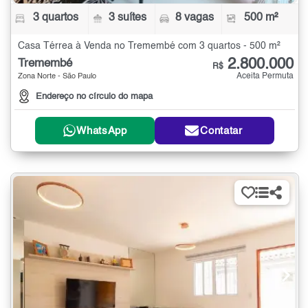
3 quartos
3 suítes
8 vagas
500 m²
Casa Térrea à Venda no Tremembé com 3 quartos - 500 m²
2.800.000
Tremembé
R$
Aceita Permuta
Zona Norte - São Paulo
Endereço no círculo do mapa
WhatsApp
Contatar