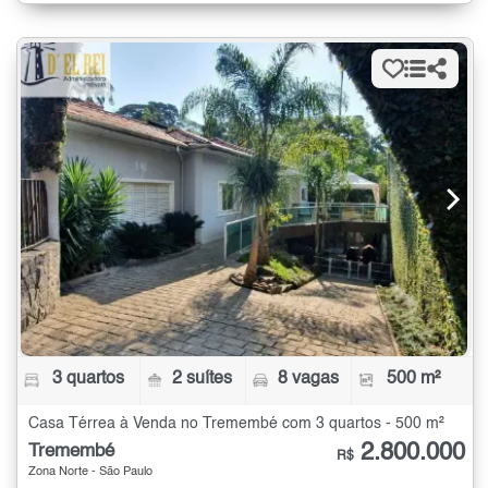
3 quartos
2 suítes
8 vagas
500 m²
Casa Térrea à Venda no Tremembé com 3 quartos - 500 m²
2.800.000
Tremembé
R$
Zona Norte - São Paulo