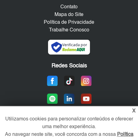
Contato
Mapa do Site
Política de Privacidade
Trabalhe Conosco
Verificada por
Redes Sociais
X
Utilizamos cookies para personalizar conteúdos e oferecer
uma melhor experiência.
Área exclusiva aos anunciantes,
acesse sua conta:
Ao navegar neste site, você concorda com a nossa
Política