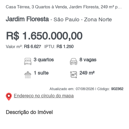
Casa Térrea, 3 Quartos à Venda, Jardim Floresta, 249 m² por R$ 1.650.000,00
Jardim Floresta
- São Paulo - Zona Norte
R$ 1.650.000,00
Valor m²:
R$ 6.627
IPTU:
R$ 1.250
3 quartos
8 vagas
1 suíte
249 m²
Atualizado em: 07/08/2026 | Código:
902362
Endereço no círculo do mapa
Descrição do Imóvel