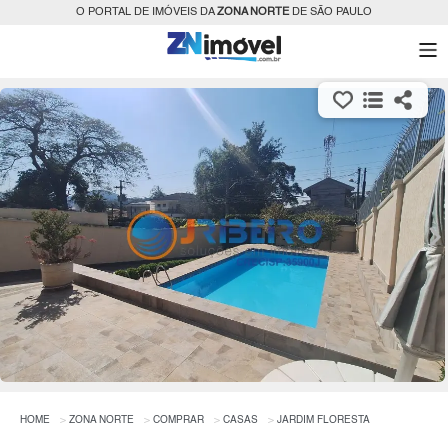
O PORTAL DE IMÓVEIS DA
ZONA NORTE
DE SÃO PAULO
HOME
ZONA NORTE
COMPRAR
CASAS
JARDIM FLORESTA