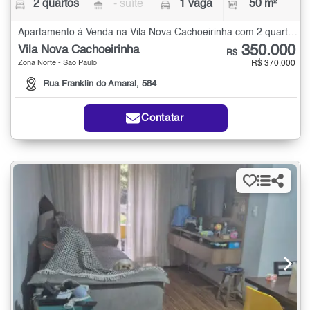
2 quartos
- suíte
1 vaga
50 m²
Apartamento à Venda na Vila Nova Cachoeirinha com 2 quartos - 50 m²
350.000
Vila Nova Cachoeirinha
R$
Zona Norte - São Paulo
R$ 370.000
Rua Franklin do Amaral, 584
Contatar