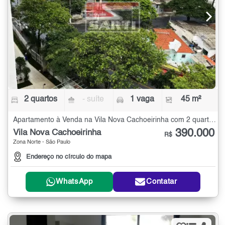
2 quartos
- suíte
1 vaga
45 m²
Apartamento à Venda na Vila Nova Cachoeirinha com 2 quartos - 45 m²
390.000
Vila Nova Cachoeirinha
R$
Zona Norte - São Paulo
Endereço no círculo do mapa
WhatsApp
Contatar