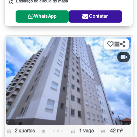
Endereço no círculo do mapa
WhatsApp
Contatar
2 quartos
- suíte
1 vaga
42 m²