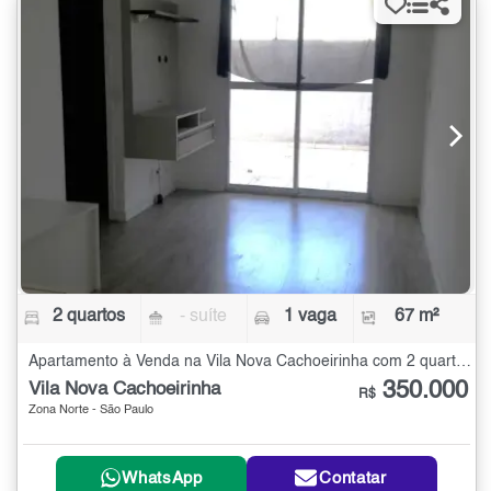
2 quartos
- suíte
1 vaga
67 m²
Apartamento à Venda na Vila Nova Cachoeirinha com 2 quartos - 67 m²
350.000
Vila Nova Cachoeirinha
R$
Zona Norte - São Paulo
WhatsApp
Contatar