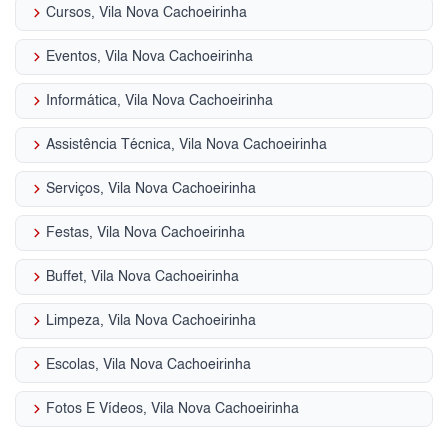
keyboard_arrow_right
Cursos, Vila Nova Cachoeirinha
keyboard_arrow_right
Eventos, Vila Nova Cachoeirinha
keyboard_arrow_right
Informática, Vila Nova Cachoeirinha
keyboard_arrow_right
Assistência Técnica, Vila Nova Cachoeirinha
keyboard_arrow_right
Serviços, Vila Nova Cachoeirinha
keyboard_arrow_right
Festas, Vila Nova Cachoeirinha
keyboard_arrow_right
Buffet, Vila Nova Cachoeirinha
keyboard_arrow_right
Limpeza, Vila Nova Cachoeirinha
keyboard_arrow_right
Escolas, Vila Nova Cachoeirinha
keyboard_arrow_right
Fotos E Vídeos, Vila Nova Cachoeirinha