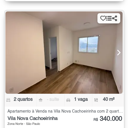
2 quartos
- suíte
1 vaga
40 m²
Apartamento à Venda na Vila Nova Cachoeirinha com 2 quartos - 40 m²
340.000
Vila Nova Cachoeirinha
R$
Zona Norte - São Paulo