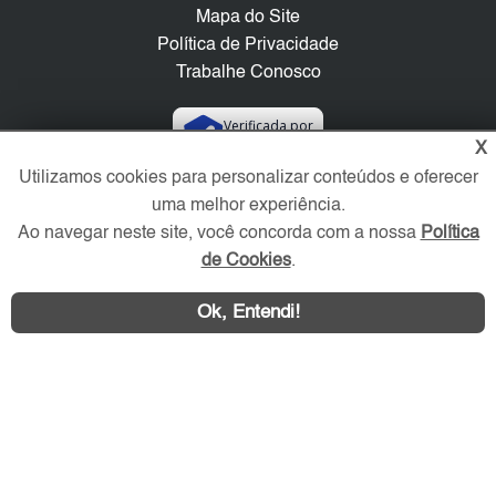
Mapa do Site
Política de Privacidade
Trabalhe Conosco
Verificada por
X
Utilizamos cookies para personalizar conteúdos e oferecer
Redes Sociais
uma melhor experiência.
Ao navegar neste site, você concorda com a nossa
Política
de Cookies
.
Ok, Entendi!
Área exclusiva aos anunciantes,
acesse sua conta: