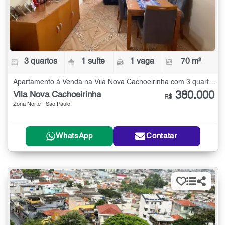
3 quartos
1 suíte
1 vaga
70 m²
Apartamento à Venda na Vila Nova Cachoeirinha com 3 quartos - 70 m²
380.000
Vila Nova Cachoeirinha
R$
Zona Norte - São Paulo
WhatsApp
Contatar