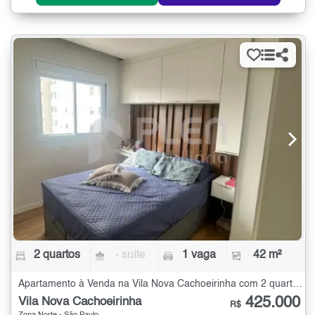
2 quartos
- suíte
1 vaga
42 m²
Apartamento à Venda na Vila Nova Cachoeirinha com 2 quartos - 42 m²
425.000
Vila Nova Cachoeirinha
R$