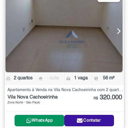
2 quartos
- suíte
1 vaga
56 m²
Apartamento à Venda na Vila Nova Cachoeirinha com 2 quartos - 56 m²
320.000
Vila Nova Cachoeirinha
R$
Zona Norte - São Paulo
WhatsApp
Contatar