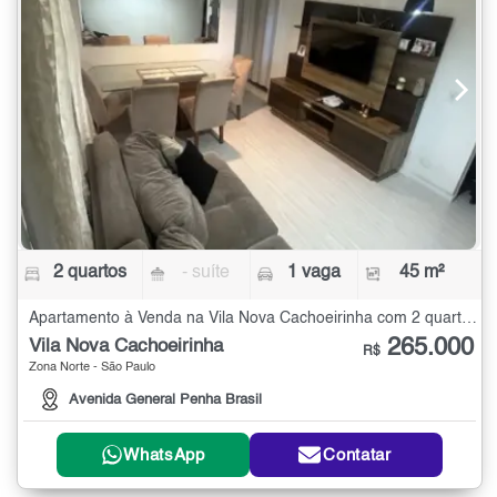
2 quartos
- suíte
1 vaga
45 m²
Apartamento à Venda na Vila Nova Cachoeirinha com 2 quartos - 45 m²
265.000
Vila Nova Cachoeirinha
R$
Zona Norte - São Paulo
Avenida General Penha Brasil
WhatsApp
Contatar