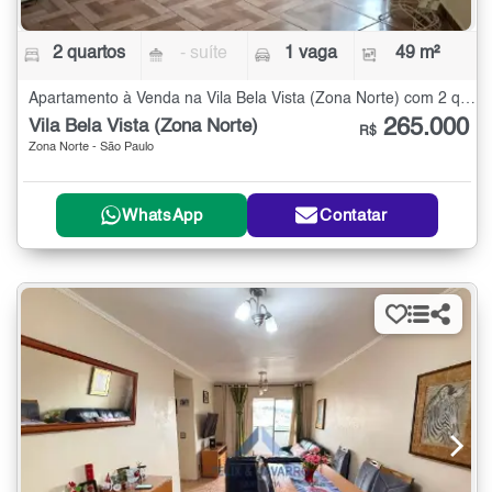
2 quartos
- suíte
1 vaga
49 m²
Apartamento à Venda na Vila Bela Vista (Zona Norte) com 2 quartos - 49 m²
265.000
Vila Bela Vista (Zona Norte)
R$
Zona Norte - São Paulo
WhatsApp
Contatar