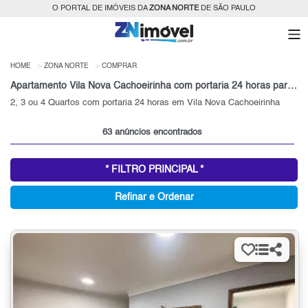
O PORTAL DE IMÓVEIS DA
ZONA NORTE
DE SÃO PAULO
HOME
ZONA NORTE
COMPRAR
Apartamento Vila Nova Cachoeirinha com portaria 24 horas para Venda, Zona Norte, SP
2, 3 ou 4 Quartos com portaria 24 horas em Vila Nova Cachoeirinha
63 anúncios encontrados
* FILTRO PRINCIPAL *
Refinar e Ordenar