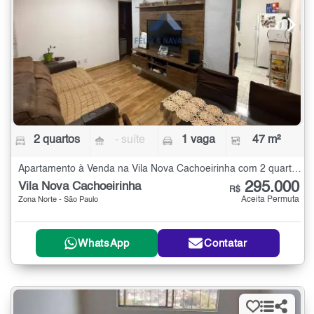
2 quartos
- suíte
1 vaga
47 m²
Apartamento à Venda na Vila Nova Cachoeirinha com 2 quartos - 47 m²
295.000
Vila Nova Cachoeirinha
R$
Aceita Permuta
Zona Norte - São Paulo
WhatsApp
Contatar