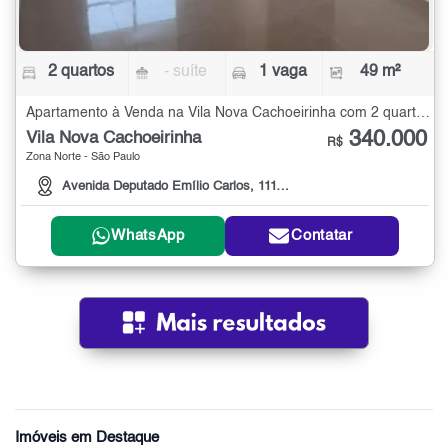
2 quartos
- suíte
1 vaga
49 m²
Apartamento à Venda na Vila Nova Cachoeirinha com 2 quartos - 49 m²
340.000
Vila Nova Cachoeirinha
R$
Zona Norte - São Paulo
Avenida Deputado Emílio Carlos, 111111
WhatsApp
Contatar
Imóveis em Destaque