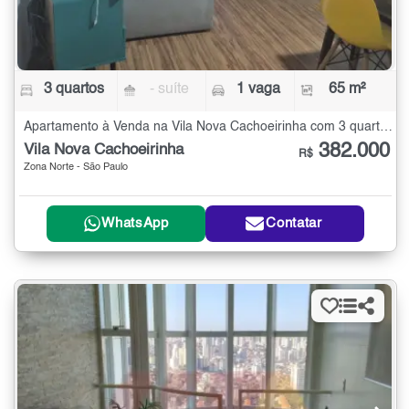
3 quartos
- suíte
1 vaga
65 m²
Apartamento à Venda na Vila Nova Cachoeirinha com 3 quartos - 65 m²
382.000
Vila Nova Cachoeirinha
R$
Zona Norte - São Paulo
WhatsApp
Contatar