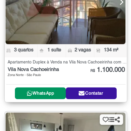
3 quartos
1 suíte
2 vagas
134 m²
Apartamento Duplex à Venda na Vila Nova Cachoeirinha com 3 quartos - 134 m²
1.100.000
Vila Nova Cachoeirinha
R$
Zona Norte - São Paulo
WhatsApp
Contatar