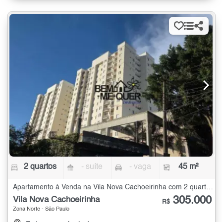
2 quartos
- suíte
- vaga
45 m²
Apartamento à Venda na Vila Nova Cachoeirinha com 2 quartos - 45 m²
305.000
Vila Nova Cachoeirinha
R$
Zona Norte - São Paulo