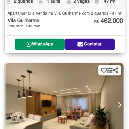
2 quartos
1 suíte
2 vagas
47 m²
Apartamento à Venda na Vila Guilherme com 2 quartos - 47 m²
462.000
Vila Guilherme
R$
Zona Norte - São Paulo
WhatsApp
Contatar