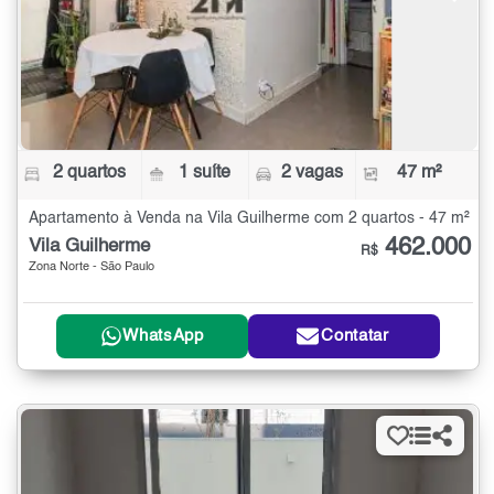
2 quartos
1 suíte
2 vagas
47 m²
Apartamento à Venda na Vila Guilherme com 2 quartos - 47 m²
462.000
Vila Guilherme
R$
Zona Norte - São Paulo
WhatsApp
Contatar