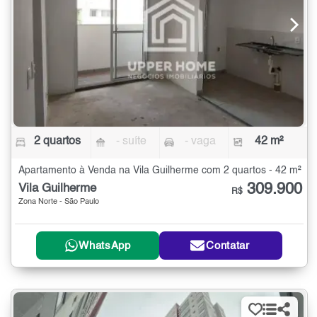
2 quartos
- suíte
- vaga
42 m²
Apartamento à Venda na Vila Guilherme com 2 quartos - 42 m²
309.900
Vila Guilherme
R$
Zona Norte - São Paulo
WhatsApp
Contatar