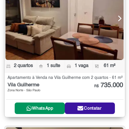
2 quartos
1 suíte
1 vaga
61 m²
Apartamento à Venda na Vila Guilherme com 2 quartos - 61 m²
735.000
Vila Guilherme
R$
Zona Norte - São Paulo
WhatsApp
Contatar