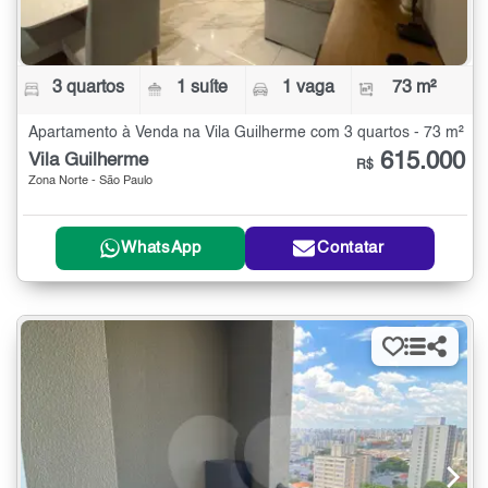
3 quartos
1 suíte
1 vaga
73 m²
Apartamento à Venda na Vila Guilherme com 3 quartos - 73 m²
615.000
Vila Guilherme
R$
Zona Norte - São Paulo
WhatsApp
Contatar