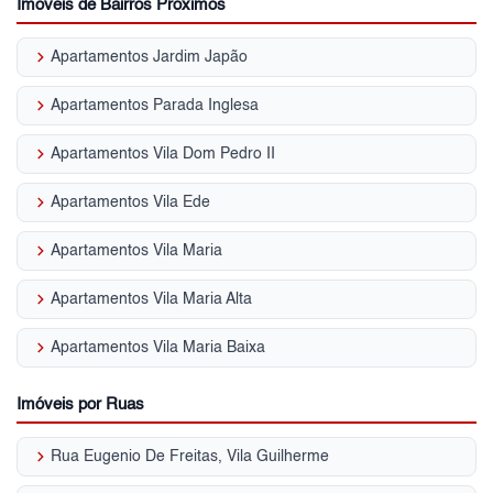
Imóveis de Bairros Próximos
keyboard_arrow_right
Apartamentos Jardim Japão
keyboard_arrow_right
Apartamentos Parada Inglesa
keyboard_arrow_right
Apartamentos Vila Dom Pedro II
keyboard_arrow_right
Apartamentos Vila Ede
keyboard_arrow_right
Apartamentos Vila Maria
keyboard_arrow_right
Apartamentos Vila Maria Alta
keyboard_arrow_right
Apartamentos Vila Maria Baixa
Imóveis por Ruas
keyboard_arrow_right
Rua Eugenio De Freitas, Vila Guilherme