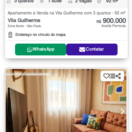
3 quartos
1 suíte
2 vagas
92 m²
Apartamento à Venda na Vila Guilherme com 3 quartos - 92 m²
900.000
Vila Guilherme
R$
Aceita Permuta
Zona Norte - São Paulo
Endereço no círculo do mapa
WhatsApp
Contatar