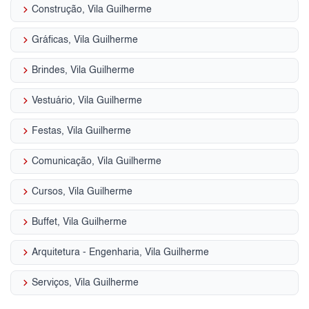
keyboard_arrow_right
Construção, Vila Guilherme
keyboard_arrow_right
Gráficas, Vila Guilherme
keyboard_arrow_right
Brindes, Vila Guilherme
keyboard_arrow_right
Vestuário, Vila Guilherme
keyboard_arrow_right
Festas, Vila Guilherme
keyboard_arrow_right
Comunicação, Vila Guilherme
keyboard_arrow_right
Cursos, Vila Guilherme
keyboard_arrow_right
Buffet, Vila Guilherme
keyboard_arrow_right
Arquitetura - Engenharia, Vila Guilherme
keyboard_arrow_right
Serviços, Vila Guilherme