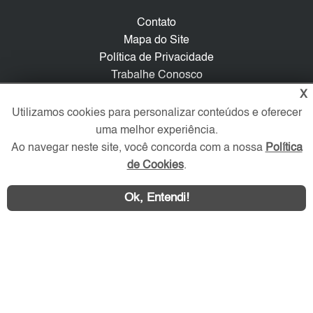
Contato
Mapa do Site
Política de Privacidade
Trabalhe Conosco
X
Verificada por
Utilizamos cookies para personalizar conteúdos e oferecer
uma melhor experiência.
Ao navegar neste site, você concorda com a nossa
Política
Redes Sociais
de Cookies
.
Ok, Entendi!
Área exclusiva aos anunciantes,
acesse sua conta: