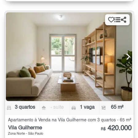
3 quartos
- suíte
1 vaga
65 m²
Apartamento à Venda na Vila Guilherme com 3 quartos - 65 m²
420.000
Vila Guilherme
R$
Zona Norte - São Paulo