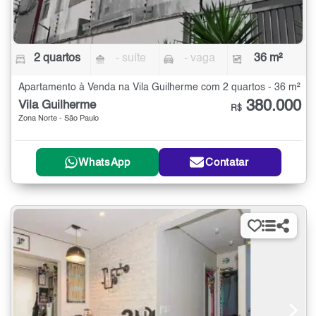
2 quartos
- suíte
- vaga
36 m²
Apartamento à Venda na Vila Guilherme com 2 quartos - 36 m²
380.000
Vila Guilherme
R$
Zona Norte - São Paulo
WhatsApp
Contatar