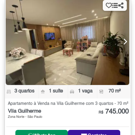
3 quartos
1 suíte
1 vaga
70 m²
Apartamento à Venda na Vila Guilherme com 3 quartos - 70 m²
745.000
Vila Guilherme
R$
Zona Norte - São Paulo