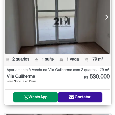
2 quartos
1 suíte
1 vaga
79 m²
Apartamento à Venda na Vila Guilherme com 2 quartos - 79 m²
530.000
Vila Guilherme
R$
Zona Norte - São Paulo
WhatsApp
Contatar