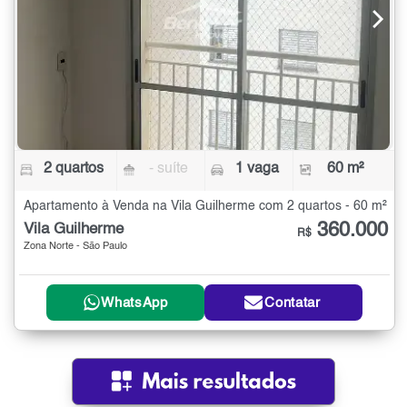
2 quartos
- suíte
1 vaga
60 m²
Apartamento à Venda na Vila Guilherme com 2 quartos - 60 m²
360.000
Vila Guilherme
R$
Zona Norte - São Paulo
WhatsApp
Contatar