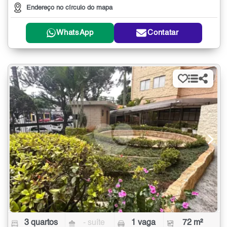
Endereço no círculo do mapa
WhatsApp
Contatar
3 quartos
- suíte
1 vaga
72 m²