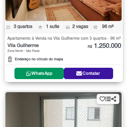
3 quartos
1 suíte
2 vagas
96 m²
Apartamento à Venda na Vila Guilherme com 3 quartos - 96 m²
1.250.000
Vila Guilherme
R$
Zona Norte - São Paulo
Endereço no círculo do mapa
WhatsApp
Contatar