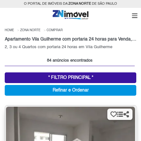
O PORTAL DE IMÓVEIS DA
ZONA NORTE
DE SÃO PAULO
HOME
ZONA NORTE
COMPRAR
Apartamento Vila Guilherme com portaria 24 horas para Venda, Zona Norte, SP
2, 3 ou 4 Quartos com portaria 24 horas em Vila Guilherme
84 anúncios encontrados
* FILTRO PRINCIPAL *
Refinar e Ordenar