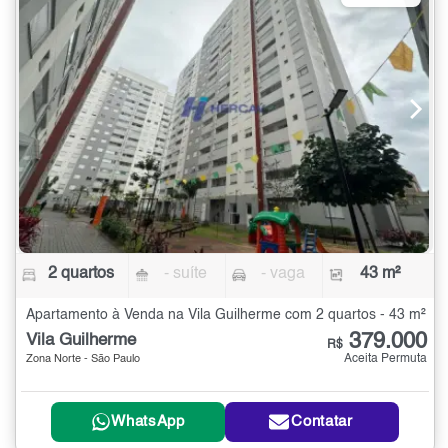
2 quartos
- suíte
- vaga
43 m²
Apartamento à Venda na Vila Guilherme com 2 quartos - 43 m²
379.000
Vila Guilherme
R$
Aceita Permuta
Zona Norte - São Paulo
WhatsApp
Contatar