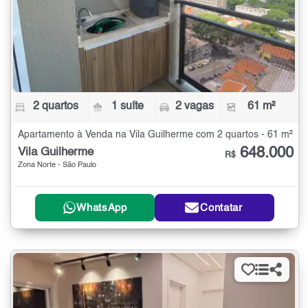
2 quartos
1 suíte
2 vagas
61 m²
Apartamento à Venda na Vila Guilherme com 2 quartos - 61 m²
648.000
Vila Guilherme
R$
Zona Norte - São Paulo
WhatsApp
Contatar