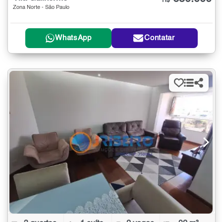
R$
Zona Norte - São Paulo
WhatsApp
Contatar