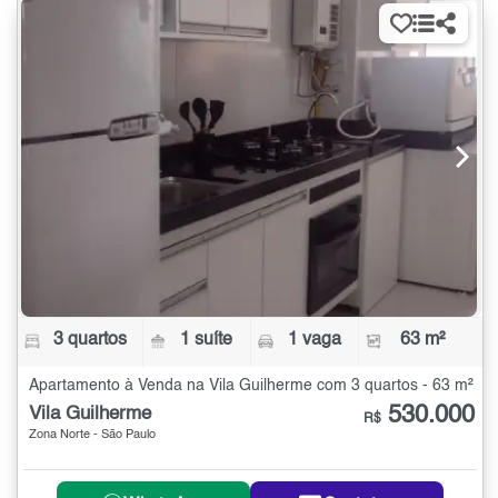
3 quartos
1 suíte
1 vaga
63 m²
Apartamento à Venda na Vila Guilherme com 3 quartos - 63 m²
530.000
Vila Guilherme
R$
Zona Norte - São Paulo