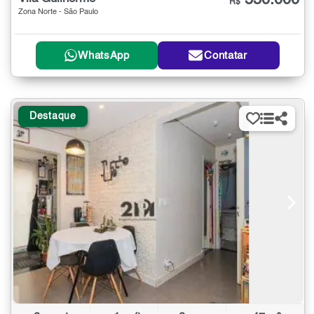
550.000
R$
Zona Norte - São Paulo
WhatsApp
Contatar
Destaque