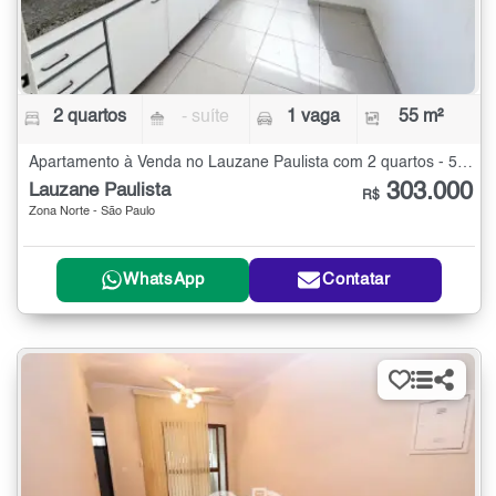
2 quartos
- suíte
1 vaga
55 m²
Apartamento à Venda no Lauzane Paulista com 2 quartos - 55 m²
303.000
Lauzane Paulista
R$
Zona Norte - São Paulo
WhatsApp
Contatar