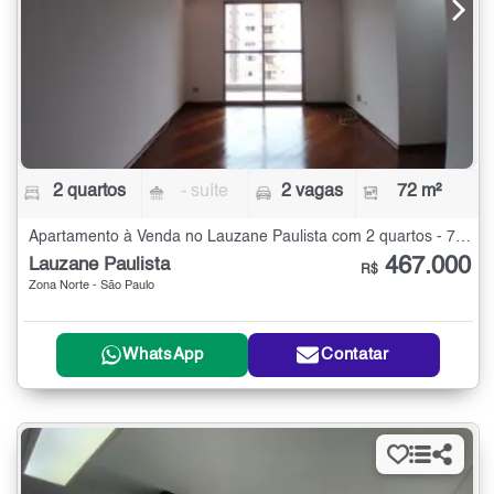
2 quartos
- suíte
2 vagas
72 m²
Apartamento à Venda no Lauzane Paulista com 2 quartos - 72 m²
467.000
Lauzane Paulista
R$
Zona Norte - São Paulo
WhatsApp
Contatar