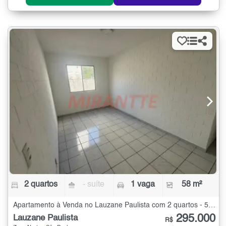
2 quartos
- suíte
1 vaga
58 m²
Apartamento à Venda no Lauzane Paulista com 2 quartos - 58 m²
295.000
Lauzane Paulista
R$