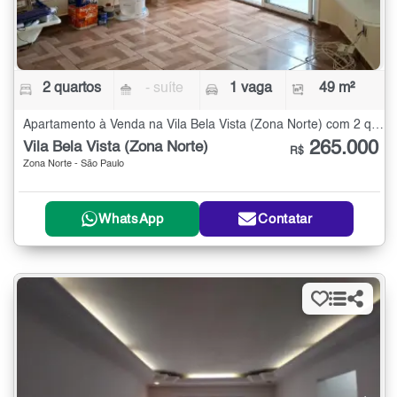
2 quartos
- suíte
1 vaga
49 m²
Apartamento à Venda na Vila Bela Vista (Zona Norte) com 2 quartos - 49 m²
265.000
Vila Bela Vista (Zona Norte)
R$
Zona Norte - São Paulo
WhatsApp
Contatar