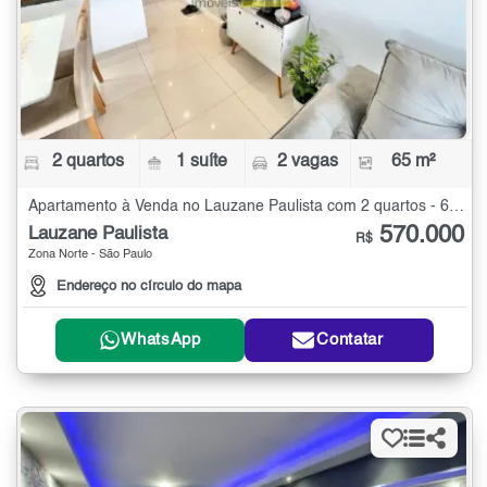
2 quartos
1 suíte
2 vagas
65 m²
Apartamento à Venda no Lauzane Paulista com 2 quartos - 65 m²
570.000
Lauzane Paulista
R$
Zona Norte - São Paulo
Endereço no círculo do mapa
WhatsApp
Contatar