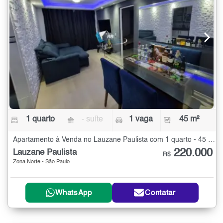
1 quarto
- suíte
1 vaga
45 m²
Apartamento à Venda no Lauzane Paulista com 1 quarto - 45 m²
220.000
Lauzane Paulista
R$
Zona Norte - São Paulo
WhatsApp
Contatar