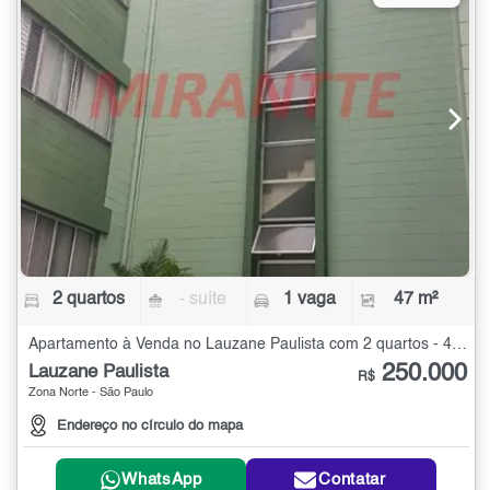
2 quartos
- suíte
1 vaga
47 m²
Apartamento à Venda no Lauzane Paulista com 2 quartos - 47 m²
250.000
Lauzane Paulista
R$
Zona Norte - São Paulo
Endereço no círculo do mapa
WhatsApp
Contatar