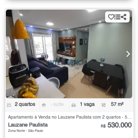
2 quartos
- suíte
1 vaga
57 m²
Apartamento à Venda no Lauzane Paulista com 2 quartos - 57 m²
530.000
Lauzane Paulista
R$
Zona Norte - São Paulo