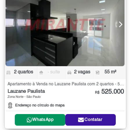
2 quartos
- suíte
2 vagas
55 m²
Apartamento à Venda no Lauzane Paulista com 2 quartos - 55 m²
525.000
Lauzane Paulista
R$
Zona Norte - São Paulo
Endereço no círculo do mapa
WhatsApp
Contatar