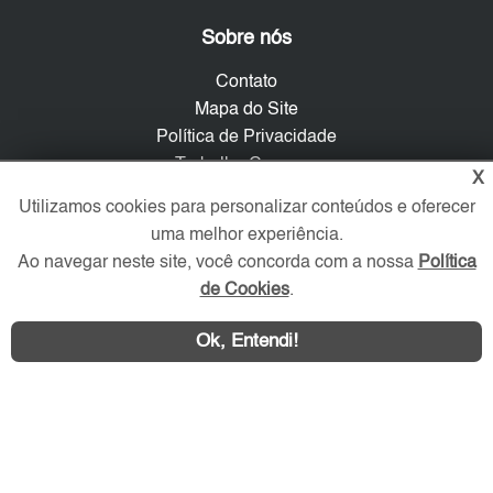
Sobre nós
Contato
Mapa do Site
Política de Privacidade
Trabalhe Conosco
X
Utilizamos cookies para personalizar conteúdos e oferecer
Verificada por
uma melhor experiência.
Ao navegar neste site, você concorda com a nossa
Política
de Cookies
.
Redes Sociais
Ok, Entendi!