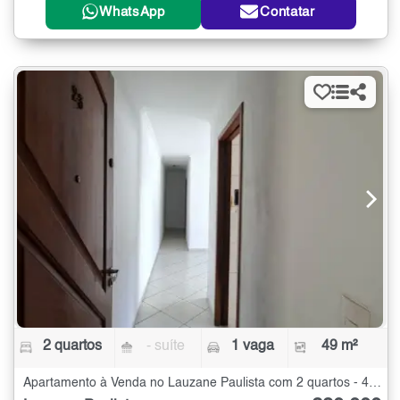
WhatsApp
Contatar
2 quartos
- suíte
1 vaga
49 m²
Apartamento à Venda no Lauzane Paulista com 2 quartos - 49 m²