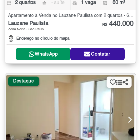
2 quartos
- suíte
1 vaga
60 m²
Apartamento à Venda no Lauzane Paulista com 2 quartos - 60 m²
440.000
Lauzane Paulista
R$
Zona Norte - São Paulo
Endereço no círculo do mapa
WhatsApp
Contatar
Destaque