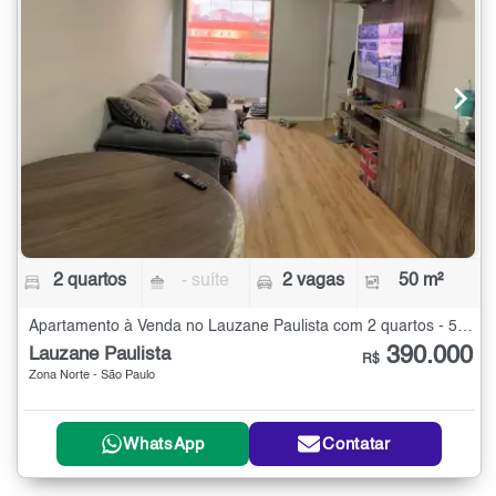
2 quartos
- suíte
2 vagas
50 m²
Apartamento à Venda no Lauzane Paulista com 2 quartos - 50 m²
390.000
Lauzane Paulista
R$
Zona Norte - São Paulo
WhatsApp
Contatar