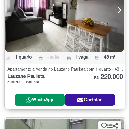
1 quarto
- suíte
1 vaga
48 m²
Apartamento à Venda no Lauzane Paulista com 1 quarto - 48 m²
220.000
Lauzane Paulista
R$
Zona Norte - São Paulo
WhatsApp
Contatar