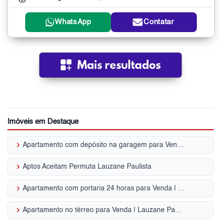
WhatsApp
Contatar
Imóveis em Destaque
keyboard_arrow_right
Apartamento com depósito na garagem para Venda | Lauzane Paulista
keyboard_arrow_right
Aptos Aceitam Permuta Lauzane Paulista
keyboard_arrow_right
Apartamento com portaria 24 horas para Venda | Lauzane Paulista
keyboard_arrow_right
Apartamento no térreo para Venda | Lauzane Paulista