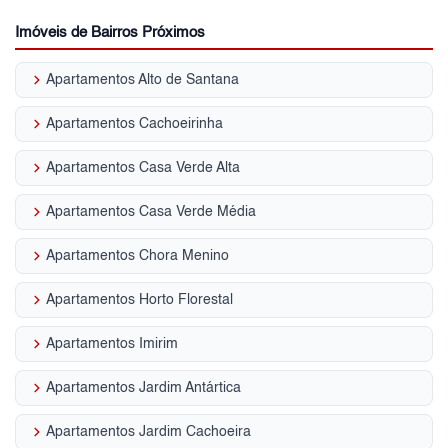
Imóveis de Bairros Próximos
keyboard_arrow_right
Apartamentos Alto de Santana
keyboard_arrow_right
Apartamentos Cachoeirinha
keyboard_arrow_right
Apartamentos Casa Verde Alta
keyboard_arrow_right
Apartamentos Casa Verde Média
keyboard_arrow_right
Apartamentos Chora Menino
keyboard_arrow_right
Apartamentos Horto Florestal
keyboard_arrow_right
Apartamentos Imirim
keyboard_arrow_right
Apartamentos Jardim Antártica
keyboard_arrow_right
Apartamentos Jardim Cachoeira