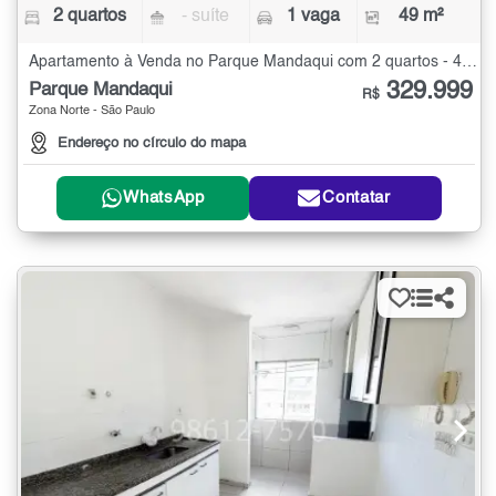
2 quartos
- suíte
1 vaga
49 m²
Apartamento à Venda no Parque Mandaqui com 2 quartos - 49 m²
329.999
Parque Mandaqui
R$
Zona Norte - São Paulo
Endereço no círculo do mapa
WhatsApp
Contatar