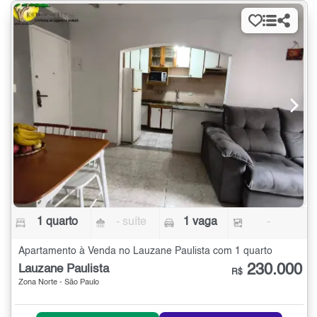
1 quarto
- suíte
1 vaga
-
Apartamento à Venda no Lauzane Paulista com 1 quarto
230.000
Lauzane Paulista
R$
Zona Norte - São Paulo