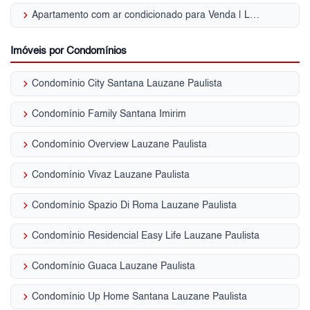
keyboard_arrow_right
Apartamento com ar condicionado para Venda | Lauzane Paulista
Imóveis por Condomínios
keyboard_arrow_right
Condomínio City Santana Lauzane Paulista
keyboard_arrow_right
Condomínio Family Santana Imirim
keyboard_arrow_right
Condomínio Overview Lauzane Paulista
keyboard_arrow_right
Condomínio Vivaz Lauzane Paulista
keyboard_arrow_right
Condomínio Spazio Di Roma Lauzane Paulista
keyboard_arrow_right
Condomínio Residencial Easy Life Lauzane Paulista
keyboard_arrow_right
Condomínio Guaca Lauzane Paulista
keyboard_arrow_right
Condomínio Up Home Santana Lauzane Paulista