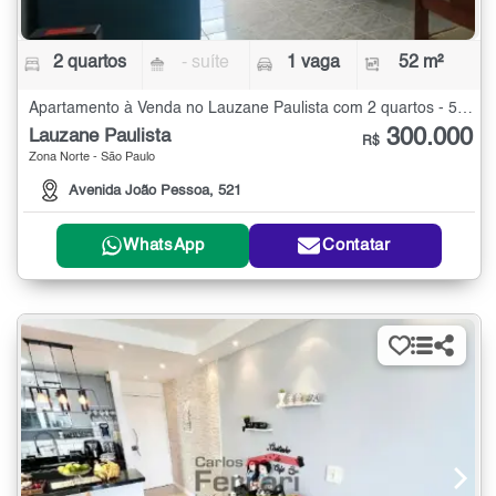
2 quartos
- suíte
1 vaga
52 m²
Apartamento à Venda no Lauzane Paulista com 2 quartos - 52 m²
300.000
Lauzane Paulista
R$
Zona Norte - São Paulo
Avenida João Pessoa, 521
WhatsApp
Contatar