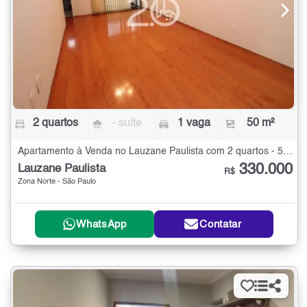
2 quartos
- suíte
1 vaga
50 m²
Apartamento à Venda no Lauzane Paulista com 2 quartos - 50 m²
330.000
Lauzane Paulista
R$
Zona Norte - São Paulo
WhatsApp
Contatar