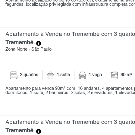
Apartamento localizado no bairro do tucuruvi, exatamente na ave
fagundes, localização privilegiada com infraestrutura completa co
Apartamento à Venda no Tremembé com 3 quartos
Tremembé
-
Zona Norte - São Paulo
3 quartos
1 suíte
1 vaga
90 m²
Apartamento para venda 90m² com, 16 andares, 4 apartamentos p
dormitórios, 1 suíte, 2 banheiros, 2 salas, 2 elevadores, 1 elevador
Apartamento à Venda no Tremembé com 3 quartos
Tremembé
-