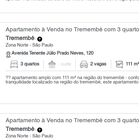
Apartamento à Venda no Tremembé com 3 quartos
Tremembé
-
Zona Norte - São Paulo
Avenida Tenente Júlio Prado Neves, 120
3 quartos
- suíte
2 vagas
111 m
?? apartamento amplo com 111 m² na região do tremembé - confor
tranquilidade localizado na região do tremembé, este apartamento 
Apartamento à Venda no Tremembé com 3 quartos
Tremembé
-
Zona Norte - São Paulo