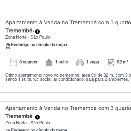
Apartamento à Venda no Tremembé com 3 quartos
Tremembé
-
Zona Norte - São Paulo
Endereço no círculo do mapa
3 quartos
1 suíte
1 vaga
82 m²
Ótimo apartamento novo no tremembé, área útil de 82 m, com 3 ó
sendo 1 suíte, wc social, ar condicionado, sala para 2 ambientes, b
Apartamento à Venda no Tremembé com 3 quartos
Tremembé
-
Zona Norte - São Paulo
Endereço no círculo do mapa