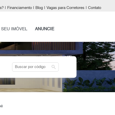
a?
|
Financiamento
|
Blog
|
Vagas para Corretores
|
Contato
 SEU IMÓVEL
ANUNCIE
search
bé