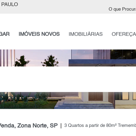
 PAULO
O que Procur
GAR
IMÓVEIS NOVOS
IMOBILIÁRIAS
OFEREÇA
enda, Zona Norte, SP
3 Quartos a partir de 80m² Tremem