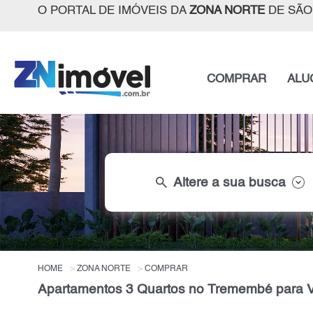
O PORTAL DE IMÓVEIS DA
ZONA NORTE
DE SÃO
COMPRAR
ALU
search
Altere a sua busca
HOME
ZONA NORTE
COMPRAR
Apartamentos 3 Quartos no Tremembé para V