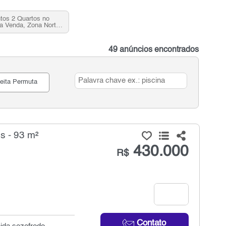
tos 2 Quartos no
 Venda, Zona Norte,
SP
49 anúncios encontrados
eita Permuta
 - 93 m²
430.000
R$
Contato