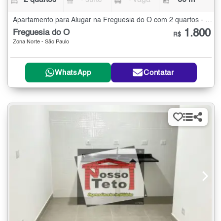
2 quartos
- suíte
- vaga
60 m²
Apartamento para Alugar na Freguesia do Ó com 2 quartos - 60 m²
1.800
Freguesia do Ó
R$
Zona Norte - São Paulo
WhatsApp
Contatar