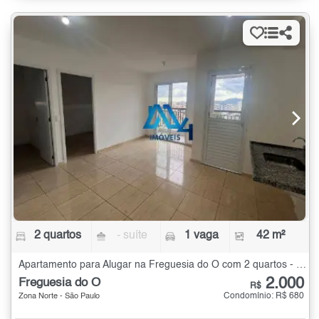
2 quartos
- suíte
1 vaga
42 m²
Apartamento para Alugar na Freguesia do Ó com 2 quartos - 42 m²
2.000
Freguesia do Ó
R$
Condomínio: R$ 680
Zona Norte - São Paulo