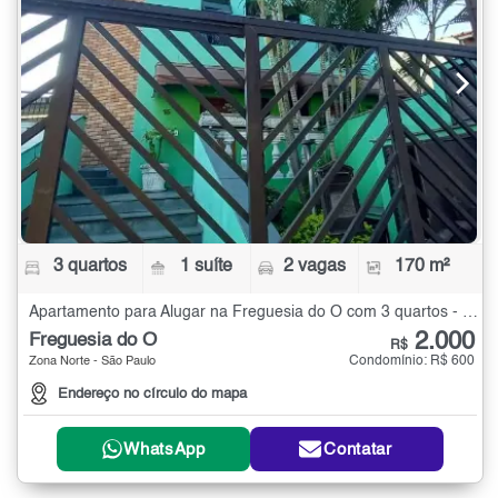
3 quartos
1 suíte
2 vagas
170 m²
Apartamento para Alugar na Freguesia do Ó com 3 quartos - 170 m²
2.000
Freguesia do Ó
R$
Condomínio: R$ 600
Zona Norte - São Paulo
Endereço no círculo do mapa
WhatsApp
Contatar