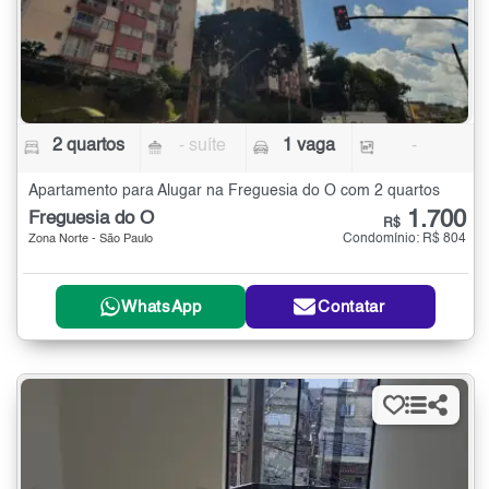
2 quartos
- suíte
1 vaga
-
Apartamento para Alugar na Freguesia do Ó com 2 quartos
1.700
Freguesia do Ó
R$
Condomínio: R$ 804
Zona Norte - São Paulo
WhatsApp
Contatar