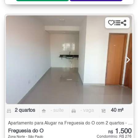
2 quartos
- suíte
- vaga
40 m²
Apartamento para Alugar na Freguesia do Ó com 2 quartos - 40 m²
1.500
Freguesia do Ó
R$
Condomínio: R$ 276
Zona Norte - São Paulo