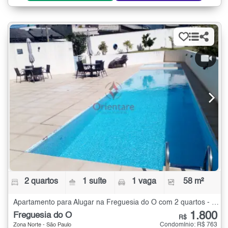
2 quartos
1 suíte
1 vaga
58 m²
Apartamento para Alugar na Freguesia do Ó com 2 quartos - 58 m²
1.800
Freguesia do Ó
R$
Condomínio: R$ 763
Zona Norte - São Paulo