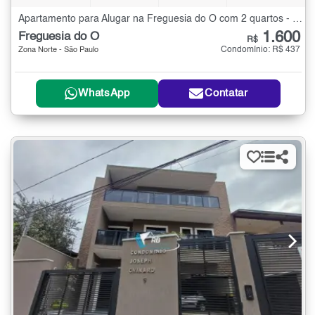
Apartamento para Alugar na Freguesia do Ó com 2 quartos - 33 m²
1.600
Freguesia do Ó
R$
Condomínio: R$ 437
Zona Norte - São Paulo
WhatsApp
Contatar