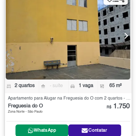
2 quartos
- suíte
1 vaga
65 m²
Apartamento para Alugar na Freguesia do Ó com 2 quartos - 65 m²
1.750
Freguesia do Ó
R$
Zona Norte - São Paulo
WhatsApp
Contatar