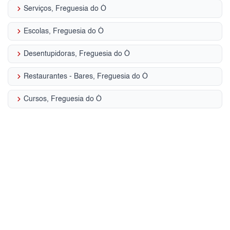
keyboard_arrow_right
Serviços, Freguesia do Ó
keyboard_arrow_right
Escolas, Freguesia do Ó
keyboard_arrow_right
Desentupidoras, Freguesia do Ó
keyboard_arrow_right
Restaurantes - Bares, Freguesia do Ó
keyboard_arrow_right
Cursos, Freguesia do Ó