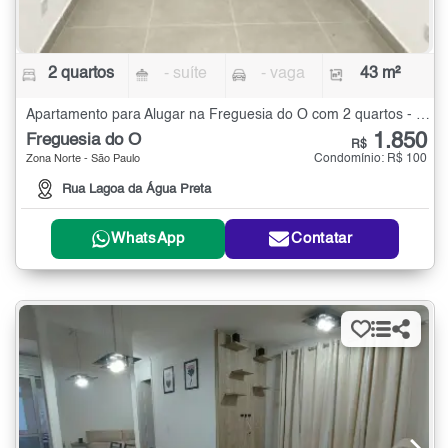
2 quartos
- suíte
- vaga
43 m²
Apartamento para Alugar na Freguesia do Ó com 2 quartos - 43 m²
1.850
Freguesia do Ó
R$
Condomínio: R$ 100
Zona Norte - São Paulo
Rua Lagoa da Água Preta
WhatsApp
Contatar