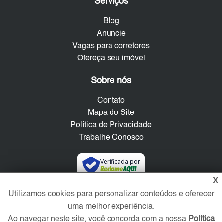
Serviços
Blog
Anuncie
Vagas para corretores
Ofereça seu imóvel
Sobre nós
Contato
Mapa do Site
Política de Privacidade
Trabalhe Conosco
Verificada por
X
Utilizamos cookies para personalizar conteúdos e oferecer
Redes Sociais
uma melhor experiência.
Ao navegar neste site, você concorda com a nossa
Política