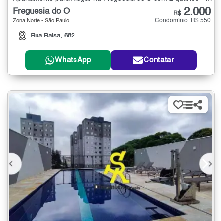
2.000
Freguesia do Ó
R$
Condomínio: R$ 550
Zona Norte - São Paulo
Rua Balsa, 682
WhatsApp
Contatar