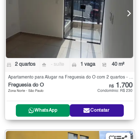
2 quartos
- suíte
1 vaga
40 m²
Apartamento para Alugar na Freguesia do Ó com 2 quartos - 40 m²
1.700
Freguesia do Ó
R$
Condomínio: R$ 230
Zona Norte - São Paulo
WhatsApp
Contatar