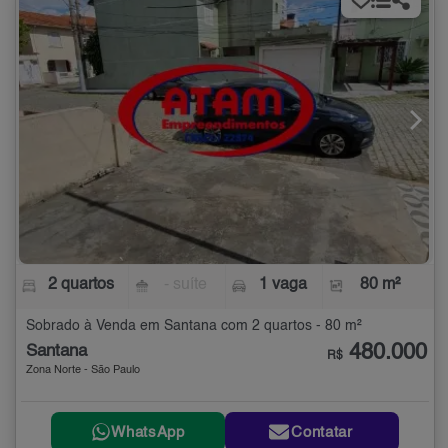
2 quartos
- suíte
1 vaga
80 m²
Sobrado à Venda em Santana com 2 quartos - 80 m²
480.000
Santana
R$
Zona Norte - São Paulo
WhatsApp
Contatar