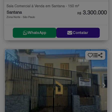
Sala Comercial à Venda em Santana - 150 m²
3.300.000
Santana
R$
Zona Norte - São Paulo
WhatsApp
Contatar