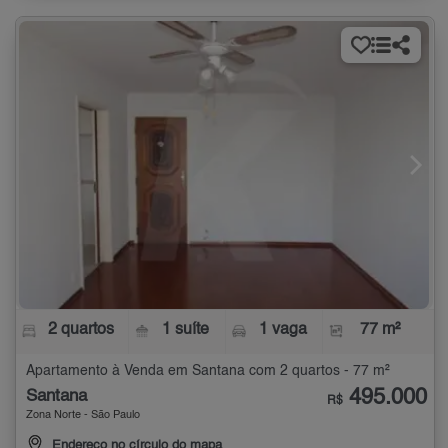
2 quartos
1 suíte
1 vaga
77 m²
Apartamento à Venda em Santana com 2 quartos - 77 m²
495.000
Santana
R$
Zona Norte - São Paulo
Endereço no círculo do mapa