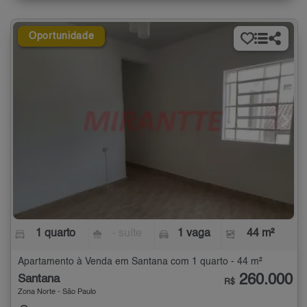
Oportunidade
1 quarto
- suíte
1 vaga
44 m²
Apartamento à Venda em Santana com 1 quarto - 44 m²
260.000
Santana
R$
Zona Norte - São Paulo