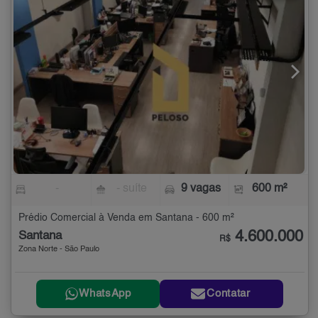
-
- suíte
9 vagas
600 m²
Prédio Comercial à Venda em Santana - 600 m²
4.600.000
Santana
R$
Zona Norte - São Paulo
WhatsApp
Contatar