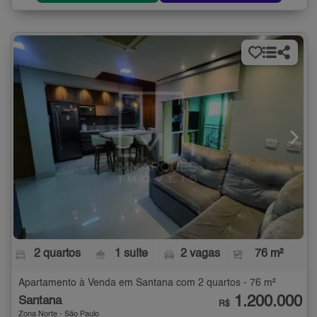
2 quartos
1 suíte
2 vagas
76 m²
Apartamento à Venda em Santana com 2 quartos - 76 m²
1.200.000
Santana
R$
Zona Norte - São Paulo