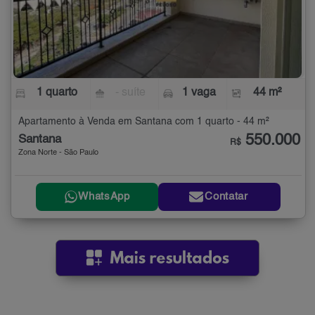
1 quarto
- suíte
1 vaga
44 m²
Apartamento à Venda em Santana com 1 quarto - 44 m²
550.000
Santana
R$
Zona Norte - São Paulo
WhatsApp
Contatar