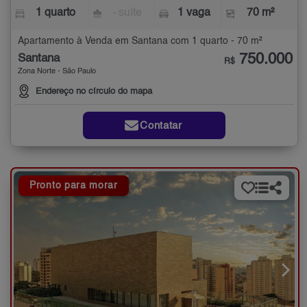
1 quarto
- suíte
1 vaga
70 m²
Apartamento à Venda em Santana com 1 quarto - 70 m²
750.000
Santana
R$
Zona Norte - São Paulo
Endereço no círculo do mapa
Contatar
Pronto para morar