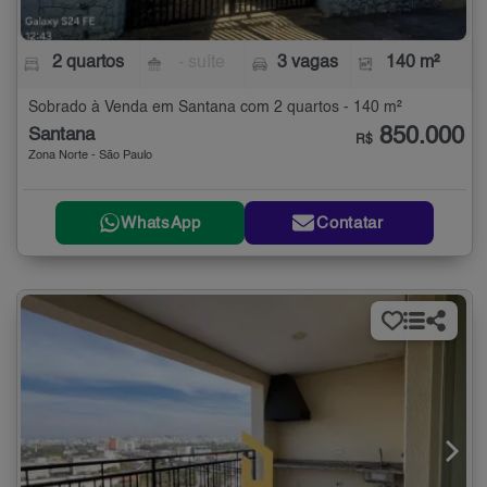
2 quartos
- suíte
3 vagas
140 m²
Sobrado à Venda em Santana com 2 quartos - 140 m²
850.000
Santana
R$
Zona Norte - São Paulo
WhatsApp
Contatar