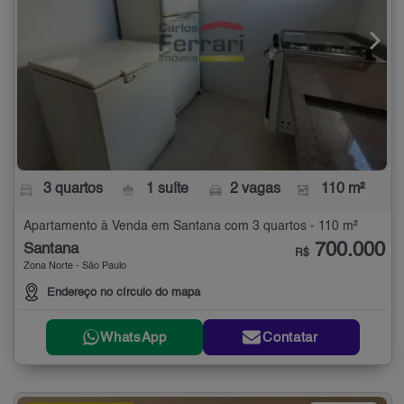
3 quartos
1 suíte
2 vagas
110 m²
Apartamento à Venda em Santana com 3 quartos - 110 m²
700.000
Santana
R$
Zona Norte - São Paulo
Endereço no círculo do mapa
WhatsApp
Contatar