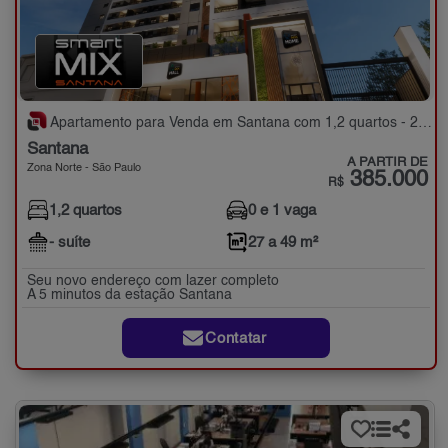
Apartamento para Venda em Santana com 1,2 quartos - 27 a 49 m²
Santana
A PARTIR DE
Zona Norte - São Paulo
385.000
R$
1,2 quartos
0 e 1 vaga
- suíte
27 a 49 m²
Seu novo endereço com lazer completo
A 5 minutos da estação Santana
Contatar