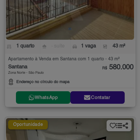
1 quarto
- suíte
1 vaga
43 m²
Apartamento à Venda em Santana com 1 quarto - 43 m²
580.000
Santana
R$
Zona Norte - São Paulo
Endereço no círculo do mapa
WhatsApp
Contatar
Oportunidade