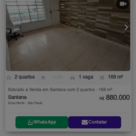
2 quartos
- suíte
1 vaga
168 m²
Sobrado à Venda em Santana com 2 quartos - 168 m²
880.000
Santana
R$
Zona Norte - São Paulo
WhatsApp
Contatar