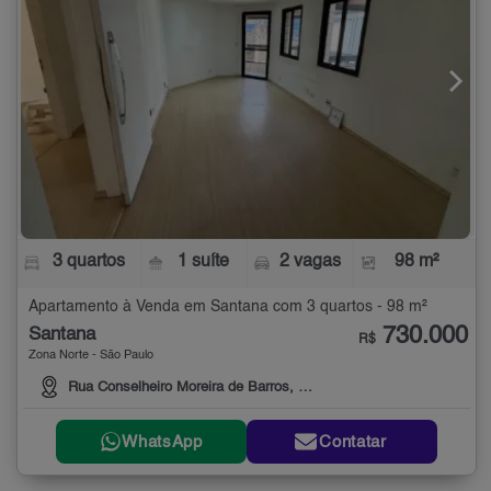
3 quartos
1 suíte
2 vagas
98 m²
Apartamento à Venda em Santana com 3 quartos - 98 m²
730.000
Santana
R$
Zona Norte - São Paulo
Rua Conselheiro Moreira de Barros, 659
WhatsApp
Contatar