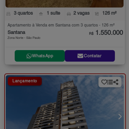
3 quartos
1 suíte
2 vagas
126 m²
Apartamento à Venda em Santana com 3 quartos - 126 m²
1.550.000
Santana
R$
Zona Norte - São Paulo
WhatsApp
Contatar
Lançamento