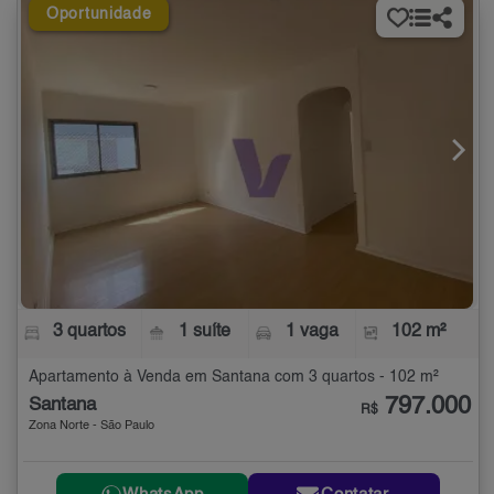
Oportunidade
3 quartos
1 suíte
1 vaga
102 m²
Apartamento à Venda em Santana com 3 quartos - 102 m²
797.000
Santana
R$
Zona Norte - São Paulo