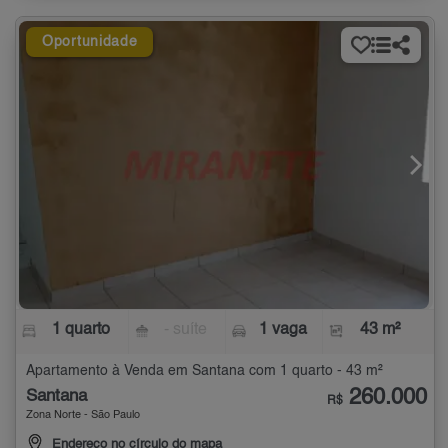
Oportunidade
1 quarto
- suíte
1 vaga
43 m²
Apartamento à Venda em Santana com 1 quarto - 43 m²
260.000
Santana
R$
Zona Norte - São Paulo
Endereço no círculo do mapa