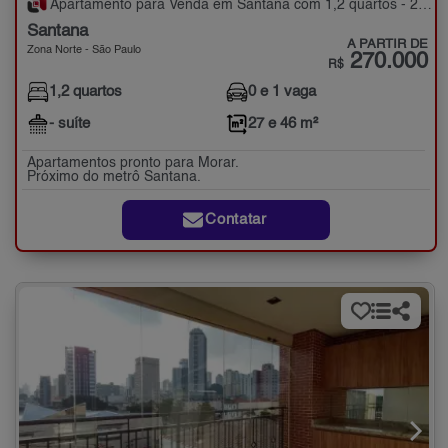
Apartamento para Venda em Santana com 1,2 quartos - 27 e 46 m²
Santana
A PARTIR DE
Zona Norte - São Paulo
270.000
R$
1,2 quartos
0 e 1 vaga
- suíte
27 e 46 m²
Apartamentos pronto para Morar.
Próximo do metrô Santana.
Contatar