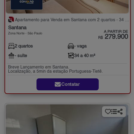
Apartamento para Venda em Santana com 2 quartos - 34 a 40 m²
Santana
A PARTIR DE
Zona Norte - São Paulo
279.900
R$
2 quartos
- vaga
- suíte
34 a 40 m²
Breve Lançamento em Santana.
Localização, a 5min da estação Portuguesa-Tietê.
Contatar