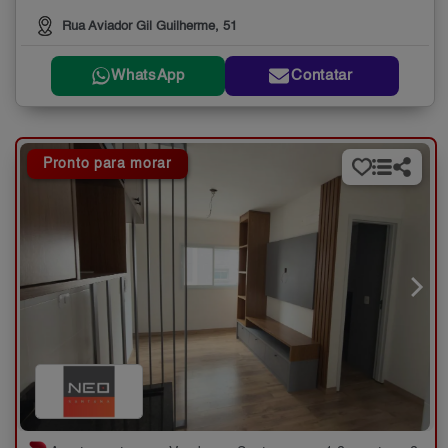
Rua Aviador Gil Guilherme, 51
WhatsApp
Contatar
Pronto para morar