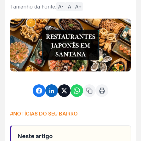
Tamanho da Fonte:
A-
A
A+
#NOTÍCIAS DO SEU BAIRRO
Neste artigo