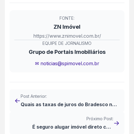
FONTE:
ZN Imóvel
https://www.znimovel.com.br/
EQUIPE DE JORNALISMO
Grupo de Portais Imobiliários
✉ noticias@spimovel.com.br
Post Anterior:
←
Quais as taxas de juros do Bradesco no
financiamento imobiliário?
Próximo Post:
→
É seguro alugar imóvel direto com