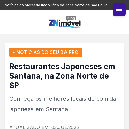
Notícias do Mercado Imobiliário da Zona Norte de São Paulo
▪ NOTÍCIAS DO SEU BAIRRO
Restaurantes Japoneses em
Santana, na Zona Norte de
SP
Conheça os melhores locais de comida
japonesa em Santana
ATUALIZADO EM: 03.JUL.2025