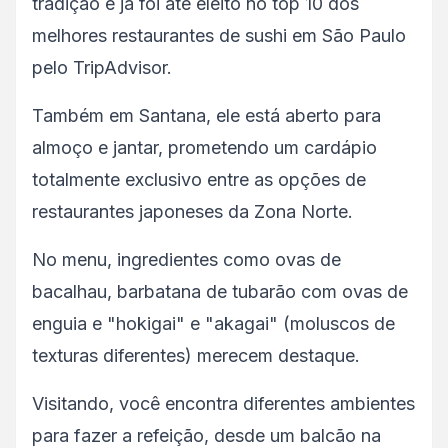
tradição e já foi até eleito no top 10 dos
melhores restaurantes de sushi em São Paulo
pelo TripAdvisor.
Também em Santana, ele está aberto para
almoço e jantar, prometendo um cardápio
totalmente exclusivo entre as opções de
restaurantes japoneses da Zona Norte.
No menu, ingredientes como ovas de
bacalhau, barbatana de tubarão com ovas de
enguia e "hokigai" e "akagai" (moluscos de
texturas diferentes) merecem destaque.
Visitando, você encontra diferentes ambientes
para fazer a refeição, desde um balcão na