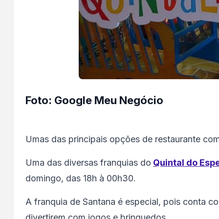
Foto: Google Meu Negócio
Umas das principais opções de restaurante com
Uma das diversas franquias do
Quintal do Esp
domingo, das 18h à 00h30.
A franquia de Santana é especial, pois conta c
divertirem com jogos e brinquedos.