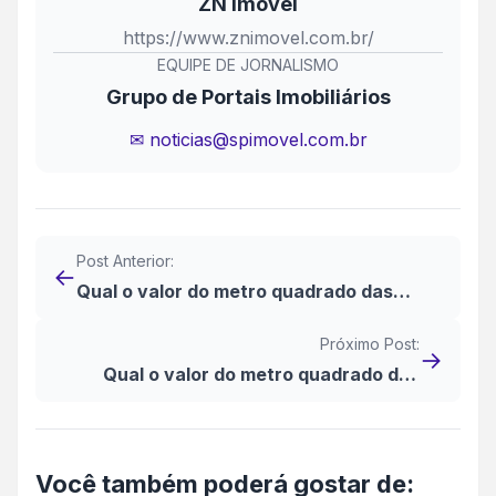
ZN Imóvel
https://www.znimovel.com.br/
EQUIPE DE JORNALISMO
Grupo de Portais Imobiliários
✉ noticias@spimovel.com.br
Post Anterior:
←
Qual o valor do metro quadrado das
Casas em Santana?
Próximo Post:
→
Qual o valor do metro quadrado das
Casas na Zona Norte?
Você também poderá gostar de: