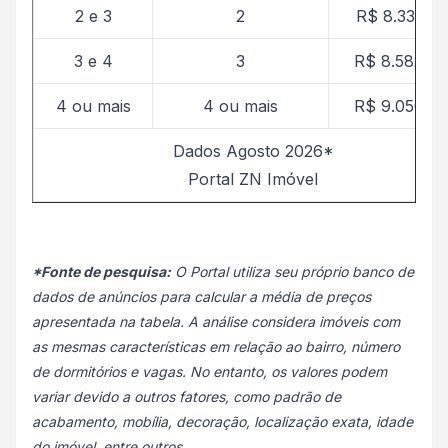
2 e 3
2
R$ 8.331,03
3 e 4
3
R$ 8.582,96
4 ou mais
4 ou mais
R$ 9.050,22
Dados Agosto 2026*
Portal ZN Imóvel
*Fonte de pesquisa:
O Portal utiliza seu próprio banco de
dados de anúncios para calcular a média de preços
apresentada na tabela. A análise considera imóveis com
as mesmas características em relação ao bairro, número
de dormitórios e vagas. No entanto, os valores podem
variar devido a outros fatores, como padrão de
acabamento, mobília, decoração, localização exata, idade
do imóvel, entre outros.