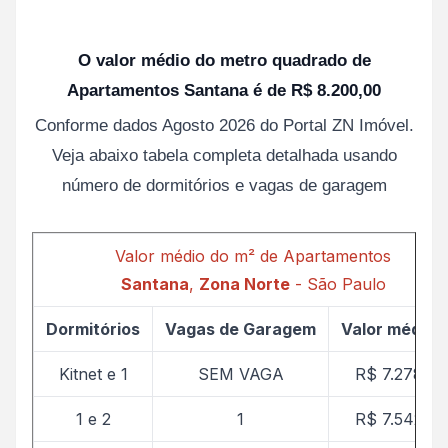
O valor médio do metro quadrado de
Apartamentos Santana é de R$ 8.200,00
Conforme dados Agosto 2026 do Portal ZN Imóvel.
Veja abaixo tabela completa detalhada usando
número de dormitórios e vagas de garagem
Valor médio do m² de Apartamentos
Santana
,
Zona Norte
- São Paulo
Dormitórios
Vagas de Garagem
Valor médio 
Kitnet e 1
SEM VAGA
R$ 7.278,27
1 e 2
1
R$ 7.542,52