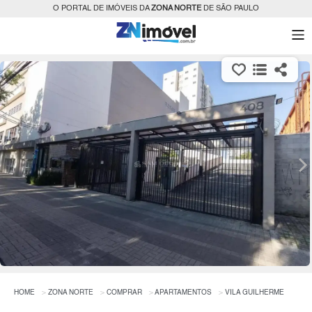
O PORTAL DE IMÓVEIS DA
ZONA NORTE
DE SÃO PAULO
HOME
ZONA NORTE
COMPRAR
APARTAMENTOS
VILA GUILHERME