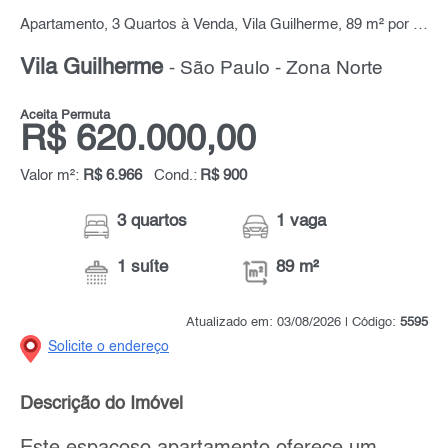
Apartamento, 3 Quartos à Venda, Vila Guilherme, 89 m² por R$ 620.000,00
Vila Guilherme
- São Paulo - Zona Norte
Aceita Permuta
R$ 620.000,00
Valor m²:
R$ 6.966
Cond.:
R$ 900
3 quartos
1 vaga
1 suíte
89 m²
Atualizado em: 03/08/2026 | Código:
5595
Solicite o endereço
Descrição do Imóvel