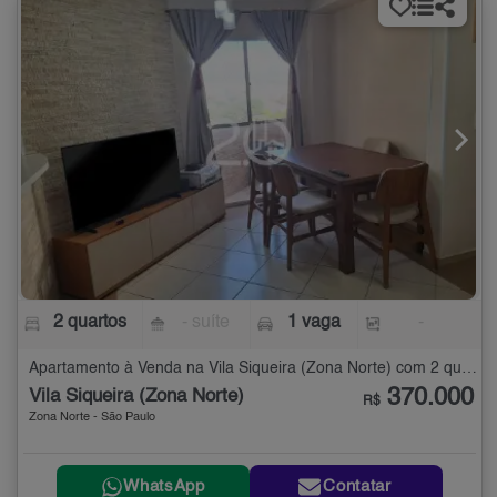
2 quartos
- suíte
1 vaga
-
Apartamento à Venda na Vila Siqueira (Zona Norte) com 2 quartos
370.000
Vila Siqueira (Zona Norte)
R$
Zona Norte - São Paulo
WhatsApp
Contatar