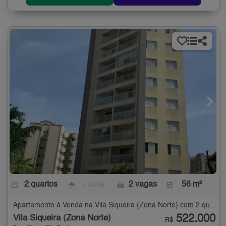
2 quartos
- suíte
2 vagas
56 m²
Apartamento à Venda na Vila Siqueira (Zona Norte) com 2 quartos - 56 m²
522.000
Vila Siqueira (Zona Norte)
R$