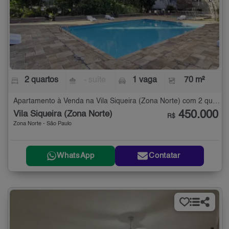
2 quartos
- suíte
1 vaga
70 m²
Apartamento à Venda na Vila Siqueira (Zona Norte) com 2 quartos - 70 m²
450.000
Vila Siqueira (Zona Norte)
R$
Zona Norte - São Paulo
WhatsApp
Contatar