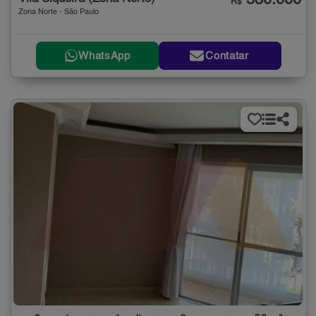
530.000
R$
Zona Norte - São Paulo
WhatsApp
Contatar