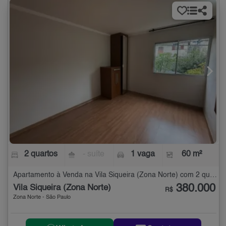
2 quartos
- suíte
1 vaga
60 m²
Apartamento à Venda na Vila Siqueira (Zona Norte) com 2 quartos - 60 m²
380.000
Vila Siqueira (Zona Norte)
R$
Zona Norte - São Paulo