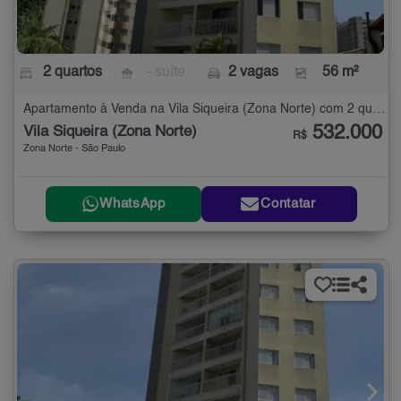
2 quartos
- suíte
2 vagas
56 m²
Apartamento à Venda na Vila Siqueira (Zona Norte) com 2 quartos - 56 m²
532.000
Vila Siqueira (Zona Norte)
R$
Zona Norte - São Paulo
WhatsApp
Contatar