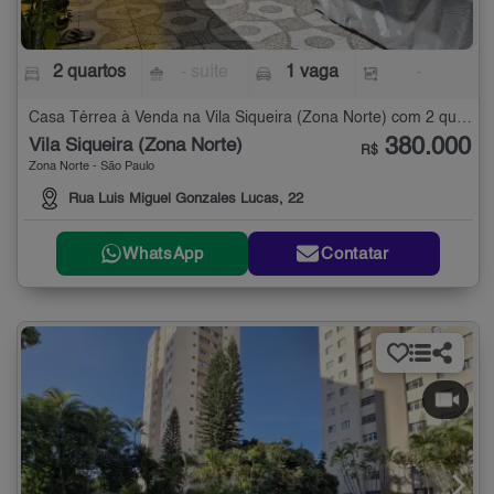
2 quartos
- suíte
1 vaga
-
Casa Térrea à Venda na Vila Siqueira (Zona Norte) com 2 quartos
380.000
Vila Siqueira (Zona Norte)
R$
Zona Norte - São Paulo
Rua Luis Miguel Gonzales Lucas, 22
WhatsApp
Contatar