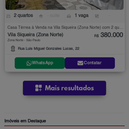
2 quartos
- suíte
1 vaga
-
Casa Térrea à Venda na Vila Siqueira (Zona Norte) com 2 quartos
380.000
Vila Siqueira (Zona Norte)
R$
Zona Norte - São Paulo
Rua Luis Miguel Gonzales Lucas, 22
WhatsApp
Contatar
Imóveis em Destaque