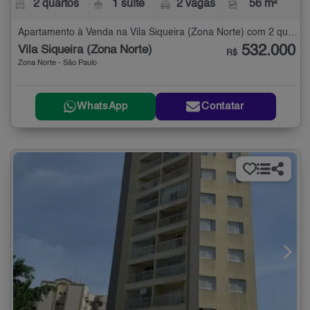
2 quartos
1 suíte
2 vagas
56 m²
Apartamento à Venda na Vila Siqueira (Zona Norte) com 2 quartos - 56 m²
532.000
Vila Siqueira (Zona Norte)
R$
Zona Norte - São Paulo
WhatsApp
Contatar