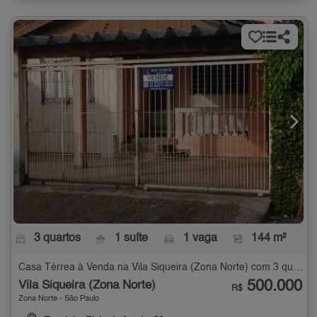
3 quartos
1 suíte
1 vaga
144 m²
Casa Térrea à Venda na Vila Siqueira (Zona Norte) com 3 quartos - 144 m²
500.000
Vila Siqueira (Zona Norte)
R$
Zona Norte - São Paulo