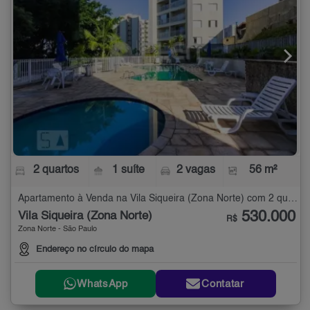
2 quartos
1 suíte
2 vagas
56 m²
Apartamento à Venda na Vila Siqueira (Zona Norte) com 2 quartos - 56 m²
530.000
Vila Siqueira (Zona Norte)
R$
Zona Norte - São Paulo
Endereço no círculo do mapa
WhatsApp
Contatar