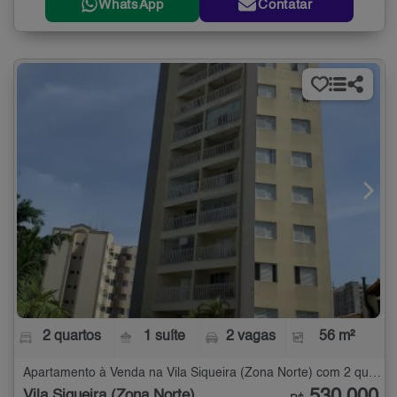
WhatsApp
Contatar
2 quartos
1 suíte
2 vagas
56 m²
Apartamento à Venda na Vila Siqueira (Zona Norte) com 2 quartos - 56 m²
Vila Siqueira (Zona Norte)