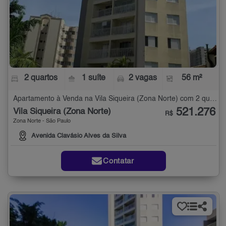
2 quartos
1 suíte
2 vagas
56 m²
Apartamento à Venda na Vila Siqueira (Zona Norte) com 2 quartos - 56 m²
521.276
Vila Siqueira (Zona Norte)
R$
Zona Norte - São Paulo
Avenida Clavásio Alves da Silva
Contatar