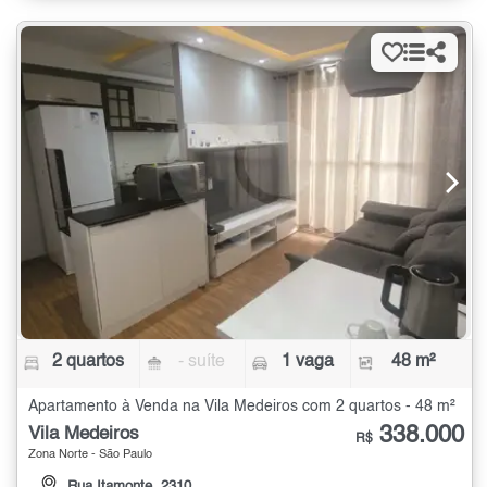
2 quartos
- suíte
1 vaga
48 m²
Apartamento à Venda na Vila Medeiros com 2 quartos - 48 m²
338.000
Vila Medeiros
R$
Zona Norte - São Paulo
Rua Itamonte, 2310