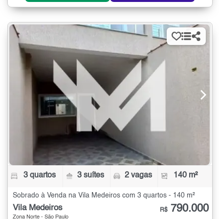
3 quartos
3 suítes
2 vagas
140 m²
Sobrado à Venda na Vila Medeiros com 3 quartos - 140 m²
790.000
Vila Medeiros
R$
Zona Norte - São Paulo