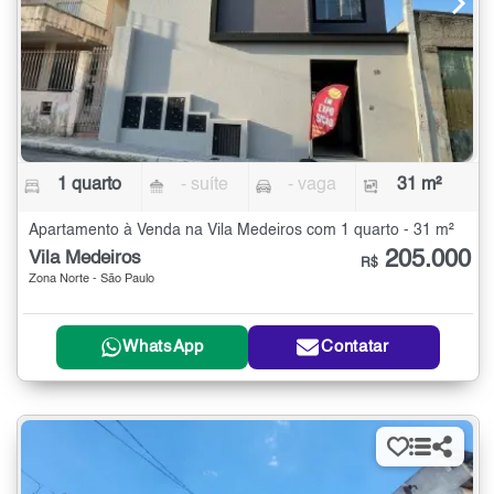
1 quarto
- suíte
- vaga
31 m²
Apartamento à Venda na Vila Medeiros com 1 quarto - 31 m²
205.000
Vila Medeiros
R$
Zona Norte - São Paulo
WhatsApp
Contatar