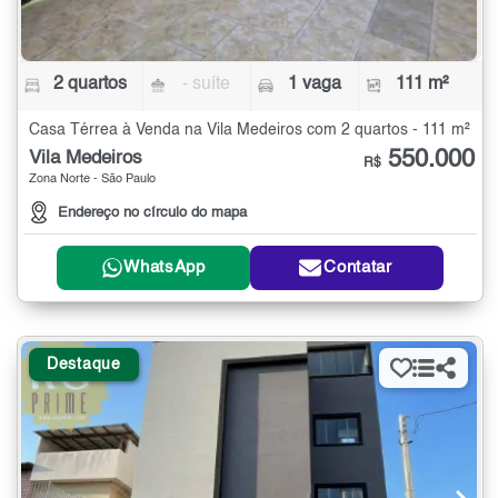
2 quartos
- suíte
1 vaga
111 m²
Casa Térrea à Venda na Vila Medeiros com 2 quartos - 111 m²
550.000
Vila Medeiros
R$
Zona Norte - São Paulo
Endereço no círculo do mapa
WhatsApp
Contatar
Destaque