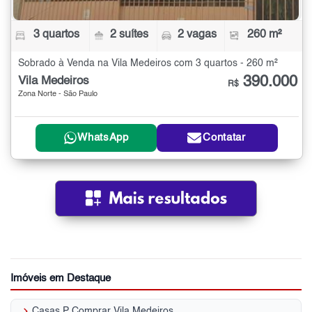
3 quartos
2 suítes
2 vagas
260 m²
Sobrado à Venda na Vila Medeiros com 3 quartos - 260 m²
390.000
Vila Medeiros
R$
Zona Norte - São Paulo
WhatsApp
Contatar
Imóveis em Destaque
keyboard_arrow_right
Casas P Comprar Vila Medeiros