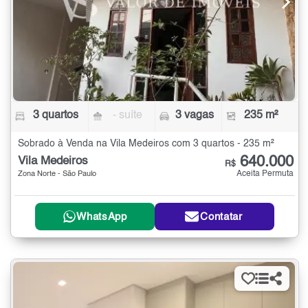
3 quartos
- suíte
3 vagas
235 m²
Sobrado à Venda na Vila Medeiros com 3 quartos - 235 m²
640.000
Vila Medeiros
R$
Aceita Permuta
Zona Norte - São Paulo
WhatsApp
Contatar