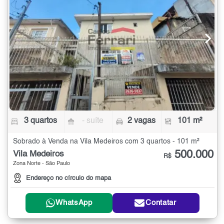
3 quartos
- suíte
2 vagas
101 m²
Sobrado à Venda na Vila Medeiros com 3 quartos - 101 m²
500.000
Vila Medeiros
R$
Zona Norte - São Paulo
Endereço no círculo do mapa
WhatsApp
Contatar