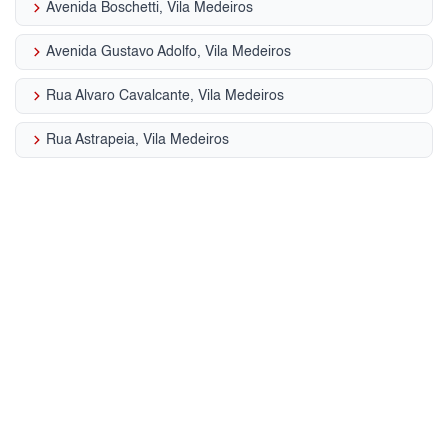
keyboard_arrow_right
Avenida Boschetti, Vila Medeiros
keyboard_arrow_right
Avenida Gustavo Adolfo, Vila Medeiros
keyboard_arrow_right
Rua Alvaro Cavalcante, Vila Medeiros
keyboard_arrow_right
Rua Astrapeia, Vila Medeiros