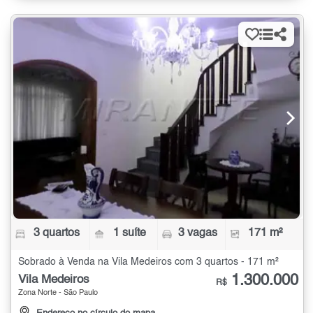
3 quartos
1 suíte
3 vagas
171 m²
Sobrado à Venda na Vila Medeiros com 3 quartos - 171 m²
1.300.000
Vila Medeiros
R$
Zona Norte - São Paulo