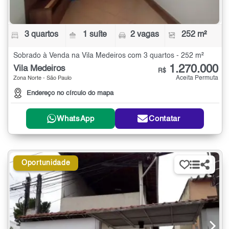
3 quartos
1 suíte
2 vagas
252 m²
Sobrado à Venda na Vila Medeiros com 3 quartos - 252 m²
1.270.000
Vila Medeiros
R$
Aceita Permuta
Zona Norte - São Paulo
Endereço no círculo do mapa
WhatsApp
Contatar
Oportunidade