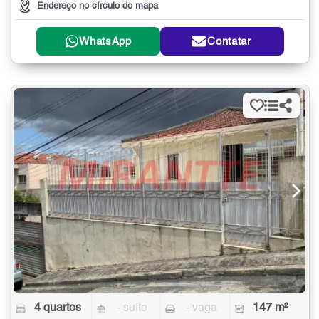
Endereço no círculo do mapa
WhatsApp
Contatar
4 quartos
- suíte
- vaga
147 m²