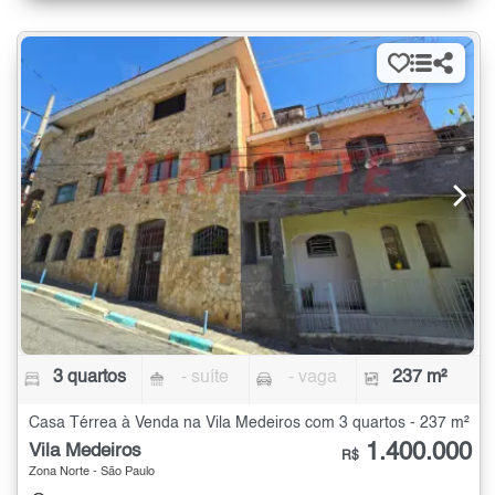
3 quartos
- suíte
- vaga
237 m²
Casa Térrea à Venda na Vila Medeiros com 3 quartos - 237 m²
1.400.000
Vila Medeiros
R$
Zona Norte - São Paulo