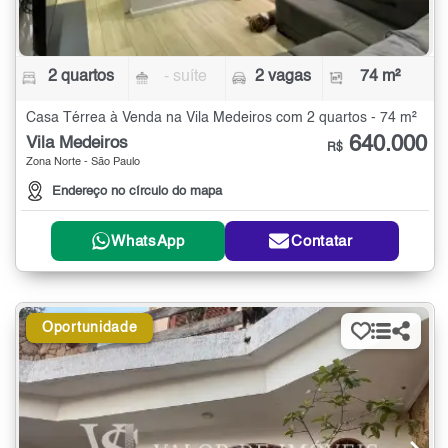
2 quartos
- suíte
2 vagas
74 m²
Casa Térrea à Venda na Vila Medeiros com 2 quartos - 74 m²
640.000
Vila Medeiros
R$
Zona Norte - São Paulo
Endereço no círculo do mapa
WhatsApp
Contatar
Oportunidade