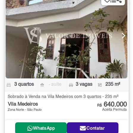
3 quartos
- suíte
3 vagas
235 m²
Sobrado à Venda na Vila Medeiros com 3 quartos - 235 m²
640.000
Vila Medeiros
R$
Aceita Permuta
Zona Norte - São Paulo
WhatsApp
Contatar