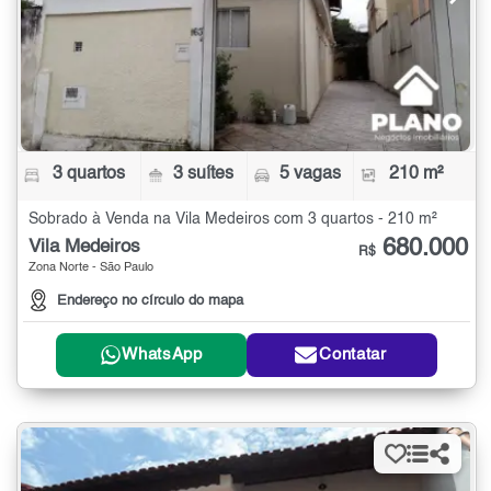
3 quartos
3 suítes
5 vagas
210 m²
Sobrado à Venda na Vila Medeiros com 3 quartos - 210 m²
680.000
Vila Medeiros
R$
Zona Norte - São Paulo
Endereço no círculo do mapa
WhatsApp
Contatar