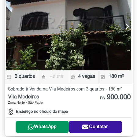
3 quartos
- suíte
4 vagas
180 m²
Sobrado à Venda na Vila Medeiros com 3 quartos - 180 m²
900.000
Vila Medeiros
R$
Zona Norte - São Paulo
Endereço no círculo do mapa
WhatsApp
Contatar