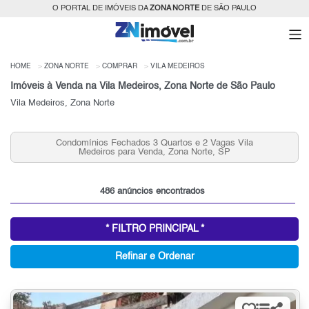
O PORTAL DE IMÓVEIS DA
ZONA NORTE
DE SÃO PAULO
HOME
ZONA NORTE
COMPRAR
VILA MEDEIROS
Imóveis à Venda na Vila Medeiros, Zona Norte de São Paulo
Vila Medeiros, Zona Norte
Condomínios Fechados 2 Quartos e 2 Vagas Vila
Medeiros para Venda, Zona Norte, SP
486 anúncios encontrados
* FILTRO PRINCIPAL *
Refinar e Ordenar