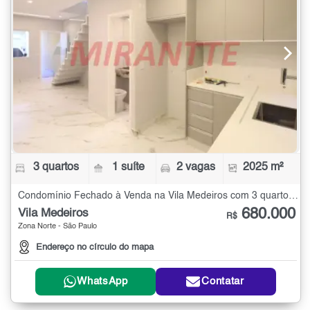
3 quartos
1 suíte
2 vagas
2025 m²
Condomínio Fechado à Venda na Vila Medeiros com 3 quartos - 2025 m²
680.000
Vila Medeiros
R$
Zona Norte - São Paulo
Endereço no círculo do mapa
WhatsApp
Contatar