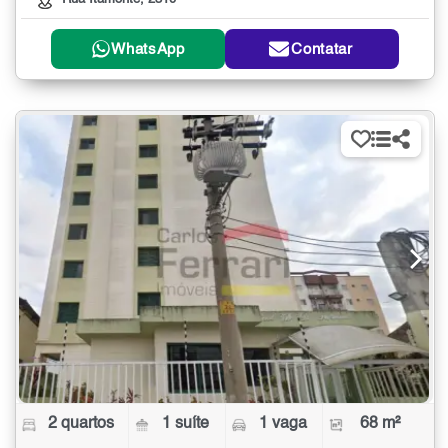
WhatsApp
Contatar
2 quartos
1 suíte
1 vaga
68 m²