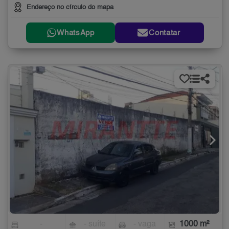
Endereço no círculo do mapa
WhatsApp
Contatar
-
- suíte
- vaga
1000 m²