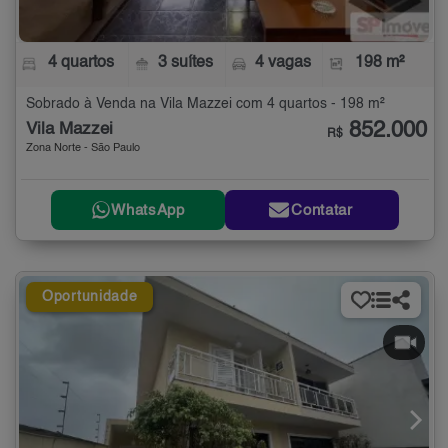
4 quartos
3 suítes
4 vagas
198 m²
Sobrado à Venda na Vila Mazzei com 4 quartos - 198 m²
852.000
Vila Mazzei
R$
Zona Norte - São Paulo
WhatsApp
Contatar
Oportunidade