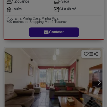
1,2 quartos
- vaga
- suíte
24 a 48 m²
Programa Minha Casa Minha Vida
700 metros do Shopping Metrô Tucuruvi
Contatar