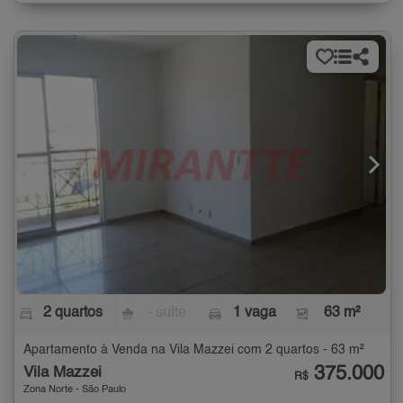
2 quartos
- suíte
1 vaga
63 m²
Apartamento à Venda na Vila Mazzei com 2 quartos - 63 m²
375.000
Vila Mazzei
R$
Zona Norte - São Paulo