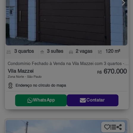
3 quartos
3 suítes
2 vagas
120 m²
Condomínio Fechado à Venda na Vila Mazzei com 3 quartos - 120 m²
670.000
Vila Mazzei
R$
Zona Norte - São Paulo
Endereço no círculo do mapa
WhatsApp
Contatar