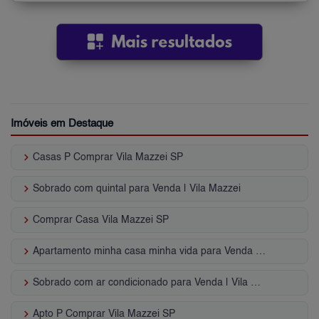
Imóveis em Destaque
keyboard_arrow_right
Casas P Comprar Vila Mazzei SP
keyboard_arrow_right
Sobrado com quintal para Venda | Vila Mazzei
keyboard_arrow_right
Comprar Casa Vila Mazzei SP
keyboard_arrow_right
Apartamento minha casa minha vida para Venda | Vila Mazzei
keyboard_arrow_right
Sobrado com ar condicionado para Venda | Vila Mazzei
keyboard_arrow_right
Apto P Comprar Vila Mazzei SP