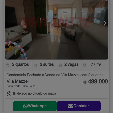
2 quartos
2 suítes
2 vagas
77 m²
Condomínio Fechado à Venda na Vila Mazzei com 2 quartos - 77 m²
499.000
Vila Mazzei
R$
Zona Norte - São Paulo
Endereço no círculo do mapa
WhatsApp
Contatar