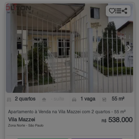
2 quartos
- suíte
1 vaga
55 m²
Apartamento à Venda na Vila Mazzei com 2 quartos - 55 m²
538.000
Vila Mazzei
R$
Zona Norte - São Paulo