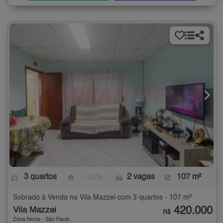
3 quartos
- suíte
2 vagas
107 m²
Sobrado à Venda na Vila Mazzei com 3 quartos - 107 m²
420.000
Vila Mazzei
R$
Zona Norte - São Paulo