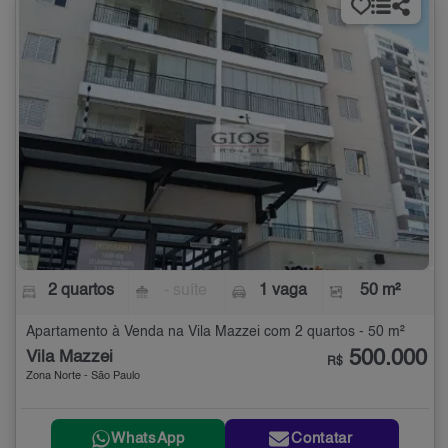
2 quartos
- suíte
1 vaga
50 m²
Apartamento à Venda na Vila Mazzei com 2 quartos - 50 m²
500.000
Vila Mazzei
R$
Zona Norte - São Paulo
WhatsApp
Contatar