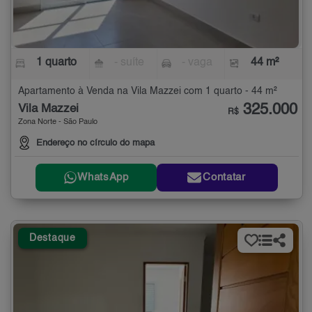
1 quarto
- suíte
- vaga
44 m²
Apartamento à Venda na Vila Mazzei com 1 quarto - 44 m²
325.000
Vila Mazzei
R$
Zona Norte - São Paulo
Endereço no círculo do mapa
WhatsApp
Contatar
Destaque