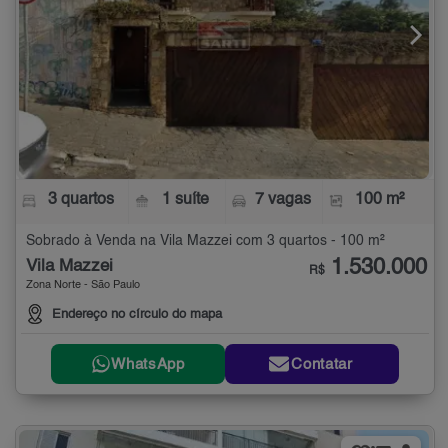
3 quartos
1 suíte
7 vagas
100 m²
Sobrado à Venda na Vila Mazzei com 3 quartos - 100 m²
1.530.000
Vila Mazzei
R$
Zona Norte - São Paulo
Endereço no círculo do mapa
WhatsApp
Contatar