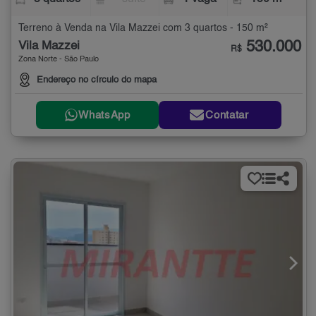
Terreno à Venda na Vila Mazzei com 3 quartos - 150 m²
530.000
Vila Mazzei
R$
Zona Norte - São Paulo
Endereço no círculo do mapa
WhatsApp
Contatar