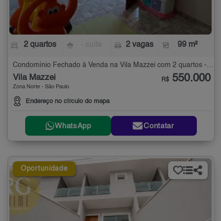
2 quartos
- suíte
2 vagas
99 m²
Condomínio Fechado à Venda na Vila Mazzei com 2 quartos - 99 m²
550.000
Vila Mazzei
R$
Zona Norte - São Paulo
Endereço no círculo do mapa
WhatsApp
Contatar
Oportunidade