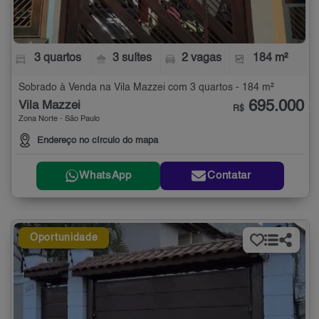
3 quartos
3 suítes
2 vagas
184 m²
Sobrado à Venda na Vila Mazzei com 3 quartos - 184 m²
695.000
Vila Mazzei
R$
Zona Norte - São Paulo
Endereço no círculo do mapa
WhatsApp
Contatar
Oportunidade