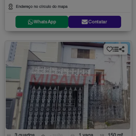
Endereço no círculo do mapa
WhatsApp
Contatar
3 quartos
- suíte
1 vaga
150 m²