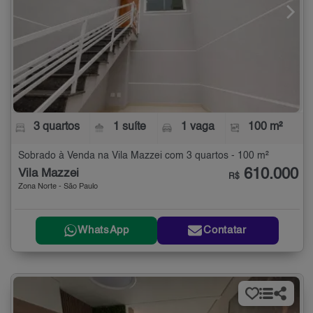
3 quartos
1 suíte
1 vaga
100 m²
Sobrado à Venda na Vila Mazzei com 3 quartos - 100 m²
610.000
Vila Mazzei
R$
Zona Norte - São Paulo
WhatsApp
Contatar