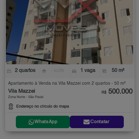
2 quartos
- suíte
1 vaga
50 m²
Apartamento à Venda na Vila Mazzei com 2 quartos - 50 m²
500.000
Vila Mazzei
R$
Zona Norte - São Paulo
Endereço no círculo do mapa
WhatsApp
Contatar