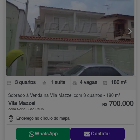
3 quartos
1 suíte
4 vagas
180 m²
Sobrado à Venda na Vila Mazzei com 3 quartos - 180 m²
700.000
Vila Mazzei
R$
Zona Norte - São Paulo
Endereço no círculo do mapa
WhatsApp
Contatar