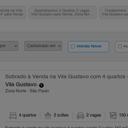
rmuta na Vila
Apartamentos 2 Quartos 2 vagas,
Condomínios 
SP para Venda
Vila Gustavo para Venda, Zona Norte,
Vila Gustavo pa
SP
Imóveis Novos
Ac
Sobrado à Venda na Vila Gustavo com 4 quartos 
Vila Gustavo
-
Zona Norte - São Paulo
4 quartos
2 suítes
2 vagas
150 