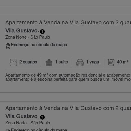
Apartamento à Venda na Vila Gustavo com 2 quar
Vila Gustavo
-
Zona Norte - São Paulo
Endereço no círculo do mapa
2 quartos
1 suíte
1 vaga
49 m²
Apartamento de 49 m² com automação residencial e acabamento
apartamento é a escolha perfeita para quem busca um imóvel mode
Apartamento à Venda na Vila Gustavo com 2 quar
Vila Gustavo
-
Zona Norte - São Paulo
Endereço no círculo do mapa