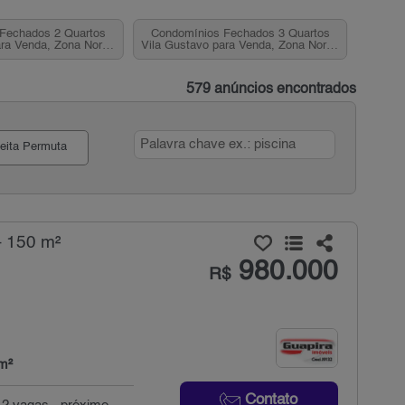
Fechados 2 Quartos
Condomínios Fechados 3 Quartos
ra Venda, Zona Norte,
Vila Gustavo para Venda, Zona Norte,
SP
SP
579 anúncios encontrados
eita Permuta
- 150 m²
980.000
R$
m²
Contato