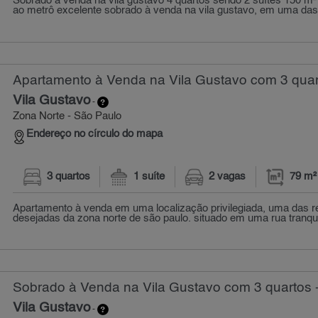
Sobrado à venda na vila gustavo 4 quartos sendo 2 suítes 150 m²
ao metrô excelente sobrado à venda na vila gustavo, em uma das 
Apartamento à Venda na Vila Gustavo com 3 quar
Vila Gustavo
-
Zona Norte - São Paulo
Endereço no círculo do mapa
3 quartos
1 suíte
2 vagas
79 m²
Apartamento à venda em uma localização privilegiada, uma das r
desejadas da zona norte de são paulo. situado em uma rua tranquila
Sobrado à Venda na Vila Gustavo com 3 quartos 
Vila Gustavo
-