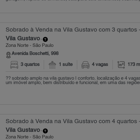
Sobrado à Venda na Vila Gustavo com 3 quartos 
Vila Gustavo
-
Zona Norte - São Paulo
Avenida Boschetti, 998
3 quartos
1 suíte
4 vagas
173 m
?? sobrado amplo na vila gustavo | conforto, localização e 4 vag
um imóvel amplo, bem distribuído e funcional, em uma das regiões
Sobrado à Venda na Vila Gustavo com 4 quartos 
Vila Gustavo
-
Zona Norte - São Paulo