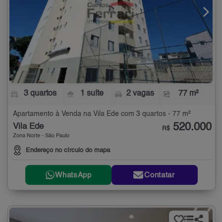
3 quartos
1 suíte
2 vagas
77 m²
Apartamento à Venda na Vila Ede com 3 quartos - 77 m²
520.000
Vila Ede
R$
Zona Norte - São Paulo
Endereço no círculo do mapa
WhatsApp
Contatar