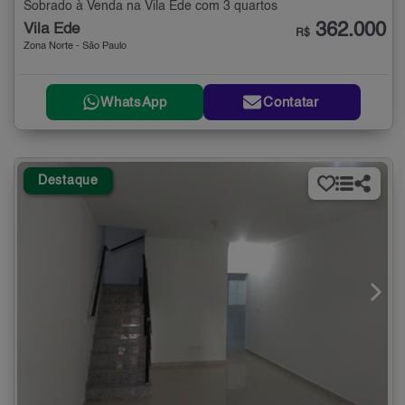
Sobrado à Venda na Vila Ede com 3 quartos
362.000
Vila Ede
R$
Zona Norte - São Paulo
WhatsApp
Contatar
Destaque