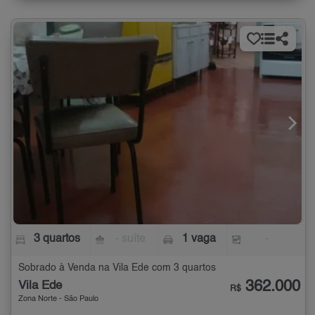
3 quartos
- suíte
1 vaga
-
Sobrado à Venda na Vila Ede com 3 quartos
362.000
Vila Ede
R$
Zona Norte - São Paulo