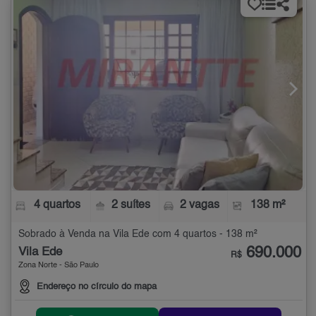
4 quartos
2 suítes
2 vagas
138 m²
Sobrado à Venda na Vila Ede com 4 quartos - 138 m²
690.000
Vila Ede
R$
Zona Norte - São Paulo
Endereço no círculo do mapa