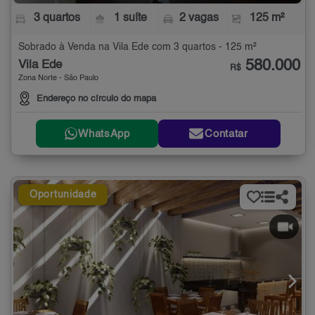
3 quartos
1 suíte
2 vagas
125 m²
Sobrado à Venda na Vila Ede com 3 quartos - 125 m²
580.000
Vila Ede
R$
Zona Norte - São Paulo
Endereço no círculo do mapa
WhatsApp
Contatar
Oportunidade