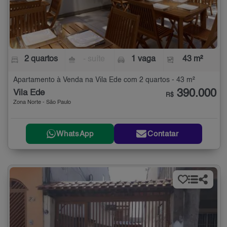
2 quartos
- suíte
1 vaga
43 m²
Apartamento à Venda na Vila Ede com 2 quartos - 43 m²
390.000
Vila Ede
R$
Zona Norte - São Paulo
WhatsApp
Contatar