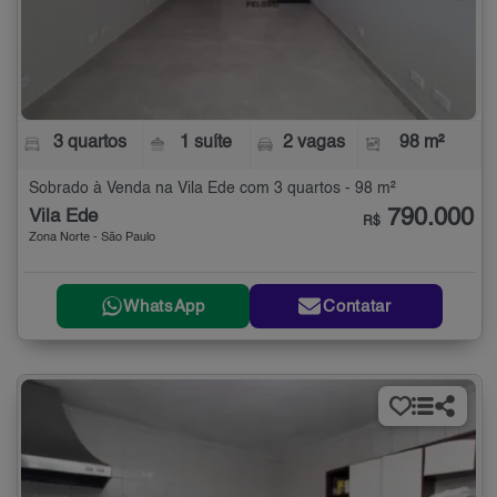
3 quartos
1 suíte
2 vagas
98 m²
Sobrado à Venda na Vila Ede com 3 quartos - 98 m²
790.000
Vila Ede
R$
Zona Norte - São Paulo
WhatsApp
Contatar