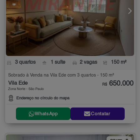
3 quartos
1 suíte
2 vagas
150 m²
Sobrado à Venda na Vila Ede com 3 quartos - 150 m²
650.000
Vila Ede
R$
Zona Norte - São Paulo
Endereço no círculo do mapa
WhatsApp
Contatar