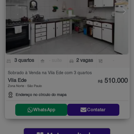
3 quartos
- suíte
2 vagas
-
Sobrado à Venda na Vila Ede com 3 quartos
510.000
Vila Ede
R$
Zona Norte - São Paulo
Endereço no círculo do mapa
WhatsApp
Contatar