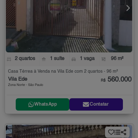
2 quartos
1 suíte
1 vaga
96 m²
Casa Térrea à Venda na Vila Ede com 2 quartos - 96 m²
560.000
Vila Ede
R$
Zona Norte - São Paulo
WhatsApp
Contatar