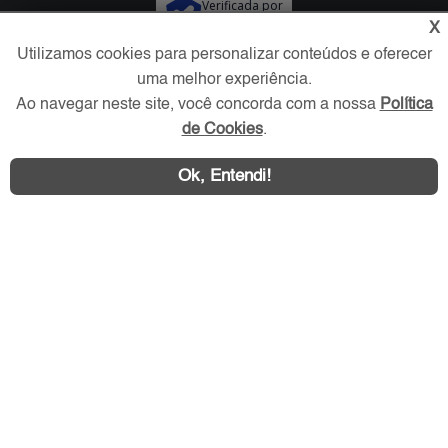
Verificada por
X
Utilizamos cookies para personalizar conteúdos e oferecer
Redes Sociais
uma melhor experiência.
Ao navegar neste site, você concorda com a nossa
Política
de Cookies
.
Ok, Entendi!
Área exclusiva aos anunciantes,
acesse sua conta: