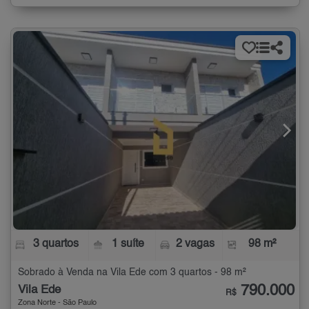
3 quartos
1 suíte
2 vagas
98 m²
Sobrado à Venda na Vila Ede com 3 quartos - 98 m²
790.000
Vila Ede
R$
Zona Norte - São Paulo