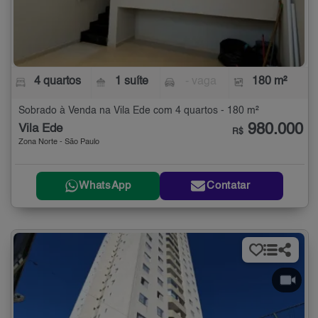
4 quartos
1 suíte
- vaga
180 m²
Sobrado à Venda na Vila Ede com 4 quartos - 180 m²
980.000
Vila Ede
R$
Zona Norte - São Paulo
WhatsApp
Contatar