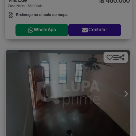
480.000
Vila Ede
R$
Zona Norte - São Paulo
Endereço no círculo do mapa
WhatsApp
Contatar