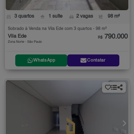
3 quartos
1 suíte
2 vagas
98 m²
Sobrado à Venda na Vila Ede com 3 quartos - 98 m²
790.000
Vila Ede
R$
Zona Norte - São Paulo
WhatsApp
Contatar