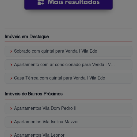
Imóveis em Destaque
keyboard_arrow_right
Sobrado com quintal para Venda | Vila Ede
keyboard_arrow_right
Apartamento com ar condicionado para Venda | Vila Ede
keyboard_arrow_right
Casa Térrea com quintal para Venda | Vila Ede
Imóveis de Bairros Próximos
keyboard_arrow_right
Apartamentos Vila Dom Pedro II
keyboard_arrow_right
Apartamentos Vila Isolina Mazzei
keyboard_arrow_right
Apartamentos Vila Leonor