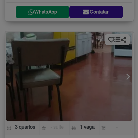
WhatsApp
Contatar
3 quartos
- suíte
1 vaga
-