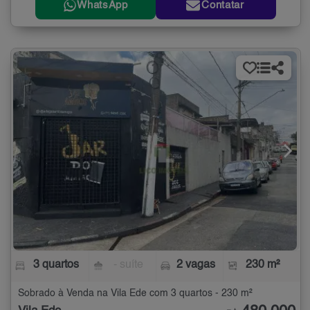
WhatsApp
Contatar
3 quartos
- suíte
2 vagas
230 m²
Sobrado à Venda na Vila Ede com 3 quartos - 230 m²