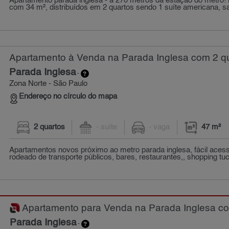
Apartamento parada inglesa - à 270 metros da estação do metrô!
com 34 m², distribuídos em 2 quartos sendo 1 suíte americana, sal
Apartamento à Venda na Parada Inglesa com 2 qu
Parada Inglesa
-
Zona Norte - São Paulo
Endereço no círculo do mapa
2 quartos
- suíte
- vaga
47 m²
Apartamentos novos próximo ao metro parada inglesa, fácil acess
rodeado de transporte públicos, bares, restaurantes,, shopping tuc
Apartamento para Venda na Parada Inglesa com
Parada Inglesa
-