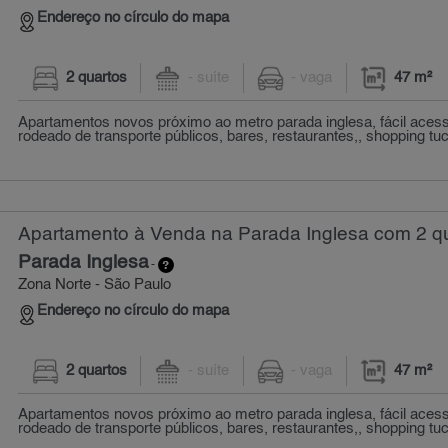
Endereço no círculo do mapa
2 quartos
- suíte
- vaga
47 m²
Apartamentos novos próximo ao metro parada inglesa, fácil acess
rodeado de transporte públicos, bares, restaurantes,, shopping tuc
Apartamento à Venda na Parada Inglesa com 2 qu
Parada Inglesa
-
Zona Norte - São Paulo
Endereço no círculo do mapa
2 quartos
- suíte
- vaga
47 m²
Apartamentos novos próximo ao metro parada inglesa, fácil acess
rodeado de transporte públicos, bares, restaurantes,, shopping tuc