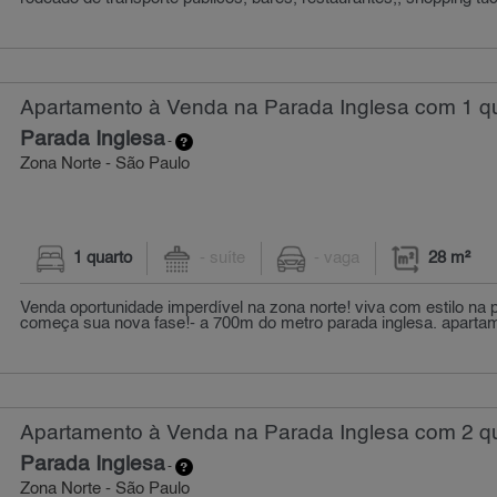
Apartamento à Venda na Parada Inglesa com 1 qu
Parada Inglesa
-
Zona Norte - São Paulo
1 quarto
- suíte
- vaga
28 m²
Venda oportunidade imperdível na zona norte! viva com estilo na p
começa sua nova fase!- a 700m do metro parada inglesa. apartame
Apartamento à Venda na Parada Inglesa com 2 qu
Parada Inglesa
-
Zona Norte - São Paulo