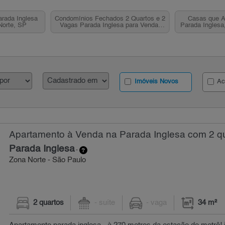
rada Inglesa
Condomínios Fechados 2 Quartos e 2
Casas que A
Norte, SP
Vagas Parada Inglesa para Venda,
Parada Inglesa
Zona Norte, SP
Imóveis Novos
Ac
Apartamento à Venda na Parada Inglesa com 2 qu
Parada Inglesa
-
Zona Norte - São Paulo
2 quartos
- suíte
- vaga
34 m²