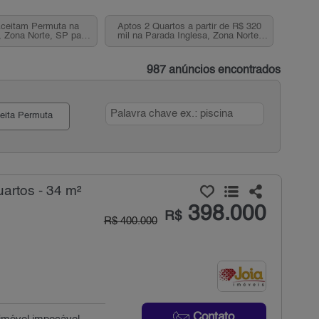
ceitam Permuta na
Aptos 2 Quartos a partir de R$ 320
, Zona Norte, SP para
mil na Parada Inglesa, Zona Norte,
Venda
SP
987 anúncios encontrados
eita Permuta
artos - 34 m²
398.000
R$
R$ 400.000
Contato