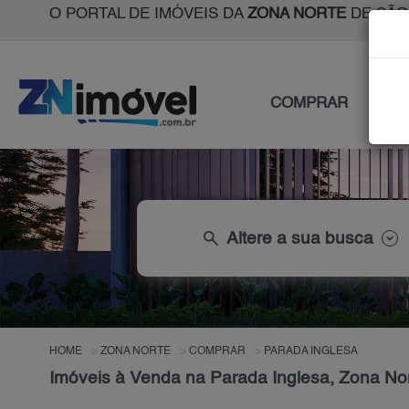
O PORTAL DE IMÓVEIS DA
ZONA NORTE
DE SÃO
COMPRAR
ALU
search
Altere a sua busca
HOME
ZONA NORTE
COMPRAR
PARADA INGLESA
Imóveis à Venda na Parada Inglesa, Zona No