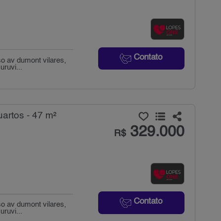
Contato
o av dumont vilares,
uruvi...
artos - 47 m²
329.000
R$
Contato
o av dumont vilares,
uruvi...